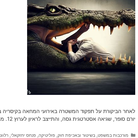
יורם סופר, שגיאה אסטרטגית גסה, והתייצב לראיון לערוץ 12. מה בדיוק חשב שיקרה בראיון הזה?
קטגוריות
מורכבות במשפט, בשיטור ובאכיפת חוק
,
פוליטיקה
,
פנחס יחזקאלי
,
רלוונ