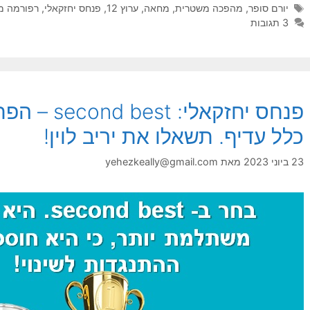
תגיות
יורם סופר
,
מהפכה משטרית
,
מחאה
,
ערוץ 12
,
פנחס יחזקאלי
,
רפורמה מ
3 תגובות
פנחס יחזקאל
כלל עדיף. תשאלו את יריב לוין!
23 ביוני 2023
מאת
yehezkeally@gmail.com