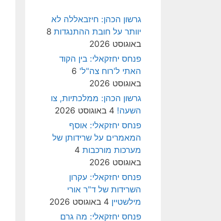
גרשון הכהן: חיזבאללה לא
יוותר על חובת ההתנגדות
8
באוגוסט 2026
פנחס יחזקאלי: בין הקוד
האתי ל'רוח צה"ל'
6
באוגוסט 2026
גרשון הכהן: ממלכתיות, צו
השעה!
4 באוגוסט 2026
פנחס יחזקאלי: אוסף
המאמרים על שרידותן של
מערכות מורכבות
4
באוגוסט 2026
פנחס יחזקאלי: עקרון
השרידות של ד"ר אורי
מילשטיין
4 באוגוסט 2026
פנחס יחזקאלי: מה גרם