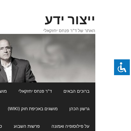
דלג
תוכן
ייצור ידע
האתר של ד"ר פנחס יחזקאלי
ברוכים הבאים
ד"ר פנחס יחזקאלי
מושגי
גרשון הכהן
מושגים באכיפת חוק (WIKI)
על פילוסופיה ואמונה
פרשות השבוע
ס