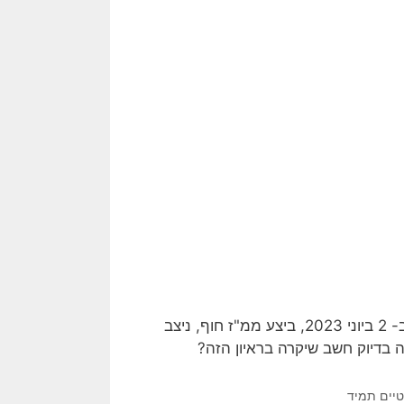
לאחר הביקורת על תפקוד המשטרה באירועי המחאה בקיסריה ב- 2 ביוני 2023, ביצע ממ"ז חוף, ניצב
טיים תמיד