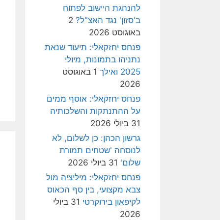
להנהגת היישוב לפתוח
ב'סזון' נגד האצ"ל?
2
באוגוסט 2026
פנחס יחזקאלי: תיעוד שנאת
נתניהו בתמונות, מיולי
2025 ואילך
1 באוגוסט
2026
פנחס יחזקאלי: אוסף ממים
על ההתנתקות והשלכותיה
31 ביולי 2026
גרשון הכהן: כן לשלום, לא
לנוסחה 'שטחים תמורת
שלום'
31 ביולי 2026
פנחס יחזקאלי: מיליציה מול
צבא מקצועי, בין סף הכאוס
לקיפאון בירוקרטי
31 ביולי
2026