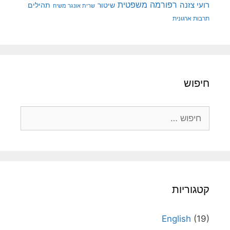
רפורמה משפטית
רועי צזנה
שיטור
תהילים
שרית אונגר משיח
תרבות ארגונית
חיפוש
חיפוש:
קטגוריות
English
(19)