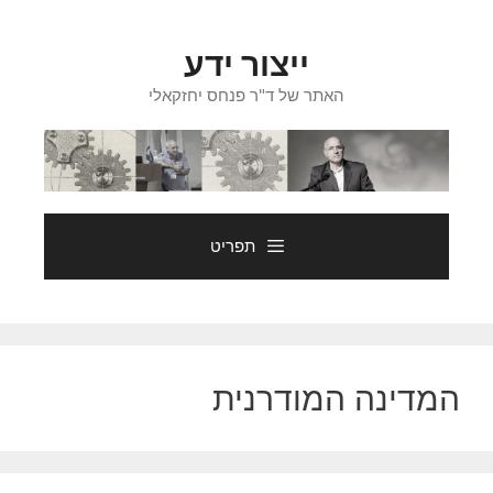
דלג
תוכן
ייצור ידע
האתר של ד"ר פנחס יחזקאלי
תפריט
המדינה המודרנית