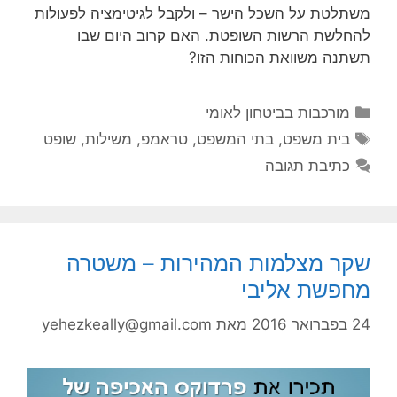
משתלטת על השכל הישר – ולקבל לגיטימציה לפעולות
להחלשת הרשות השופטת. האם קרוב היום שבו
תשתנה משוואת הכוחות הזו?
קטגוריות
מורכבות בביטחון לאומי
תגיות
בית משפט
,
בתי המשפט
,
טראמפ
,
משילות
,
שופט
כתיבת תגובה
שקר מצלמות המהירות – משטרה
מחפשת אליבי
24 בפברואר 2016
מאת
yehezkeally@gmail.com