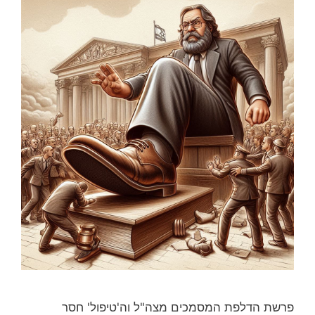
פרשת הדלפת המסמכים מצה"ל וה'טיפול' חסר