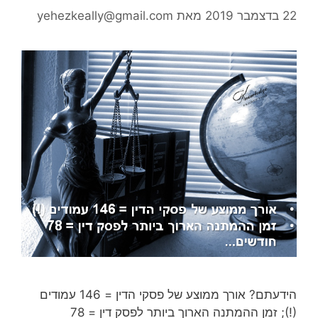
22 בדצמבר 2019
מאת
yehezkeally@gmail.com
הידעתם? אורך ממוצע של פסקי הדין = 146 עמודים
(!); זמן ההמתנה הארוך ביותר לפסק דין = 78