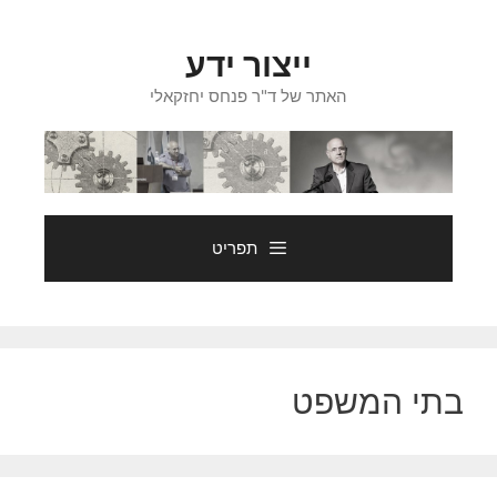
דלג
תוכן
ייצור ידע
האתר של ד"ר פנחס יחזקאלי
תפריט
בתי המשפט