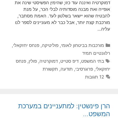
דמוקרטיה ואיננה עוד כזו; שהימין הפשיסטי שינה את
אופייה ואת מבנה מוסדותיה לבלי הכר, על מנת
להבטיח שהוא יישאר בשלטון לעד. האמת מסתבר,
מורכבת קצת יותר, אבל כבר לא מעוניינים לספר לנו
עליה…
קטגוריות
מורכבות בביטחון לאומי
,
פוליטיקה
,
פנחס יחזקאלי
,
רלוונטיים תמיד
תגיות
בתי המשפט
,
דיפ סטייט
,
דמוקרטיה
,
פולין
,
פנחס
יחזקאלי
,
פרוגרסיבי
,
תודעה
,
תקשורת
12 תגובות
הרן פינשטין: למתעניינים במערכת
המשפט…