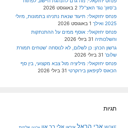
פנחס יחזקאלי: מה גרם להנהגת היישוב לפתוח
ב'סזון' נגד האצ"ל?
2 באוגוסט 2026
פנחס יחזקאלי: תיעוד שנאת נתניהו בתמונות, מיולי
2025 ואילך
1 באוגוסט 2026
פנחס יחזקאלי: אוסף ממים על ההתנתקות
והשלכותיה
31 ביולי 2026
גרשון הכהן: כן לשלום, לא לנוסחה 'שטחים תמורת
שלום'
31 ביולי 2026
פנחס יחזקאלי: מיליציה מול צבא מקצועי, בין סף
הכאוס לקיפאון בירוקרטי
31 ביולי 2026
תגיות
אבי הראל
אלי בר און
איראן
WOKE
אליטת
אליטה