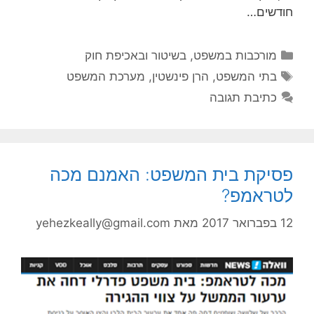
חודשים…
קטגוריות
מורכבות במשפט, בשיטור ובאכיפת חוק
תגיות
בתי המשפט
,
הרן פינשטין
,
מערכת המשפט
כתיבת תגובה
פסיקת בית המשפט: האמנם מכה
לטראמפ?
12 בפברואר 2017
מאת
yehezkeally@gmail.com