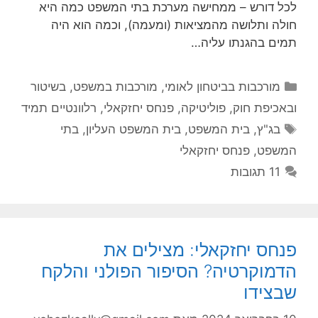
לכל דורש – ממחישה מערכת בתי המשפט כמה היא
חולה ותלושה מהמציאות (ומעמה), וכמה הוא היה
תמים בהגנתו עליה…
קטגוריות
מורכבות בביטחון לאומי
,
מורכבות במשפט, בשיטור
ובאכיפת חוק
,
פוליטיקה
,
פנחס יחזקאלי
,
רלוונטיים תמיד
תגיות
בג"ץ
,
בית המשפט
,
בית המשפט העליון
,
בתי
המשפט
,
פנחס יחזקאלי
11 תגובות
פנחס יחזקאלי: מצילים את
הדמוקרטיה? הסיפור הפולני והלקח
שבצידו