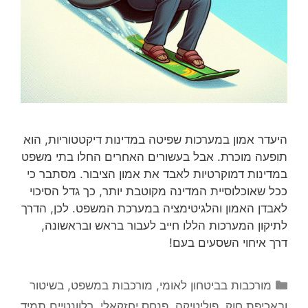
היעדר אמון במערכות שפיטה במדינות דיקטטוריות, הוא
תופעה מוכרת. אבל בעשורים האחרים החלו בתי משפט
במדינות דמוקרטיות לאבד את אמון הציבור. מסתבר כי
ככל שאוכלוסיית המדינה מקוטבת יותר, כך גדל הסיכוי
לאבדן האמון והלגיטימציה במערכת המשפט. לכן, הדרך
לתיקון המערכות הללו חייב לעבור בראש ובראשונה,
דרך איחוי השסעים בעם!
קטגוריות
מורכבות בביטחון לאומי
,
מורכבות במשפט, בשיטור
ובאכיפת חוק
,
פוליטיקה
,
פנחס יחזקאלי
,
רלוונטיים תמיד