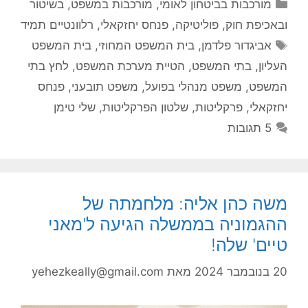
קטגוריות
מורכבות בביטחון לאומי
,
מורכבות במשפט, בשיטור
ובאכיפת חוק
,
פוליטיקה
,
פנחס יחזקאלי
,
רלוונטיים תמיד
תגיות
אביגדור פלדמן
,
בית המשפט המחוזי
,
בית המשפט
העליון
,
בתי המשפט
,
הטיית מערכת המשפט
,
לחץ בתי
המשפט
,
משפט מנהלי בפועל
,
משפט תובעני
,
פנחס
יחזקאלי
,
פרקליטות
,
שלטון הפרקליטות
,
שלי טימן
5 תגובות
משה כהן אליה: מלחמתה של
ההגמוניה בממשלה הגיעה ל'מאני
טיים' שלה!
20 בנובמבר 2024
מאת
yehezkeally@gmail.com