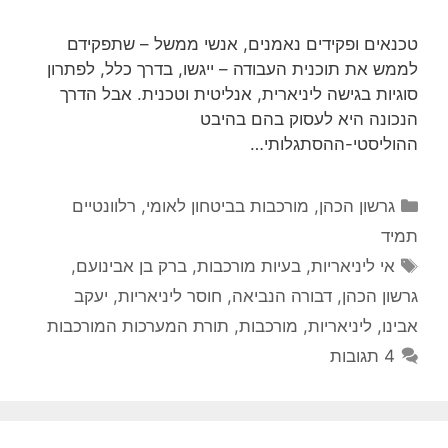
טכנאים ופקידים נאמנים, אנשי ממשל – שתפקידם
לממש את תוכנית העבודה – ייגשו, בדרך כלל, לפתרון
סוגיות בגישה ליניארית, אנליטית וטכנית. אבל הדרך
הנכונה היא לעסוק בהם בהיבט
ההוליסטי-ההסתגלותי…
קטגוריות
גרשון הכהן
,
מורכבות בביטחון לאומי
,
רלוונטיים
תמיד
תגיות
אי ליניאריות
,
בעיות מורכבות
,
ברק בן אבינועם
,
גרשון הכהן
,
דבורה הנביאה
,
חוסר ליניאריות
,
יעקב
אבינו
,
ליניאריות
,
מורכבות
,
תורת המערכות המורכבות
4 תגובות