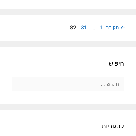
עמוד
עמוד
עמוד
←
הקודם
1
…
81
82
חיפוש
חיפוש:
קטגוריות