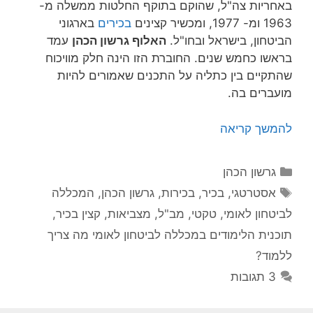
באחריות צה"ל, שהוקם בתוקף החלטות ממשלה מ-
1963 ומ- 1977, ומכשיר קצינים
בכירים
בארגוני
הביטחון, בישראל ובחו"ל.
האלוף גרשון הכהן
עמד
בראשו כחמש שנים. החוברת הזו הינה חלק מוויכוח
שהתקיים בין כתליה על התכנים שאמורים להיות
מועברים בה.
להמשך קריאה
קטגוריות
גרשון הכהן
תגיות
אסטרטגי
,
בכיר
,
בכירות
,
גרשון הכהן
,
המכללה
לביטחון לאומי
,
טקטי
,
מב"ל
,
מצביאות
,
קצין בכיר
,
תוכנית הלימודים במכללה לביטחון לאומי מה צריך
ללמוד?
3 תגובות