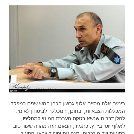
בימים אלה מסיים אלוף גרשון הכהן חמש שנים כמפקד
המכללות הצבאיות, ובתוכן, המכללה לביטחון לאומי.
להלן דברים שנשא בטקס העברת המינוי למחליפו,
לאלוף יוסי ביידץ. כתמיד, הנאום הזה מהווה שעור טוב
בסוגיות של מורכבות, מנהיגות ופיקוד צבאי והחינוך