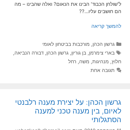
ל'שולחן הכבוד' הבינו את הנאום? ואלה שהבינו – מה
הם חושבים עליו…??
להמשך קריאה
קטגוריות
גרשון הכהן
,
מורכבות בביטחון לאומי
תגיות
בארי צימרמן
,
בן גוריון
,
גרשון הכהן
,
דבורה הנביאה
,
חלוץ
,
מנהיגות
,
משה
,
רחל
תגובה אחת
גרשון הכהן: על יצירת מענה רלבנטי
לאיום, בין מענה טכני למענה
הסתגלותי