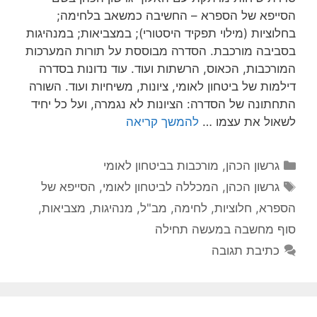
הסייפא של הספרא – החשיבה כמשאב בלחימה;
בחלוציות (מילוי תפקיד היסטורי); במצביאות; במנהיגות
בסביבה מורכבת. הסדרה מבוססת על תורות המערכות
המורכבות, הכאוס, הרשתות ועוד. עוד נדונות בסדרה
דילמות של ביטחון לאומי, ציונות, משיחיות ועוד. השורה
התחתונה של הסדרה: הציונות לא נגמרה, ועל כל יחיד
לשאול את עצמו …
להמשך קריאה
קטגוריות
גרשון הכהן
,
מורכבות בביטחון לאומי
תגיות
גרשון הכהן
,
המכללה לביטחון לאומי
,
הסייפא של
הספרא
,
חלוציות
,
לחימה
,
מב"ל
,
מנהיגות
,
מצביאות
,
סוף מחשבה במעשה תחילה
כתיבת תגובה