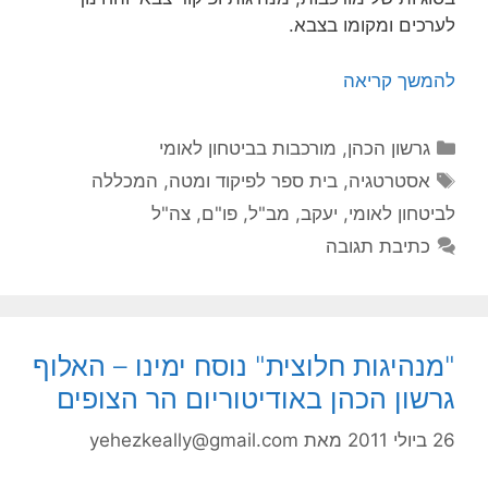
לערכים ומקומו בצבא.
להמשך קריאה
קטגוריות
גרשון הכהן
,
מורכבות בביטחון לאומי
תגיות
אסטרטגיה
,
בית ספר לפיקוד ומטה
,
המכללה
לביטחון לאומי
,
יעקב
,
מב"ל
,
פו"ם
,
צה"ל
כתיבת תגובה
"מנהיגות חלוצית" נוסח ימינו – האלוף
גרשון הכהן באודיטוריום הר הצופים
26 ביולי 2011
מאת
yehezkeally@gmail.com