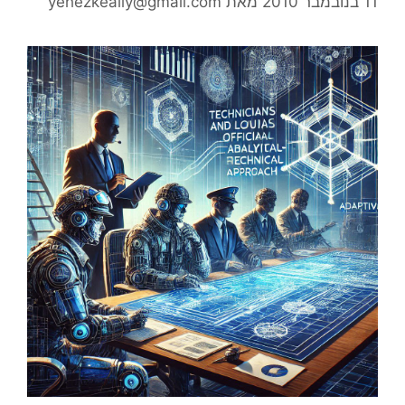
11 בנובמבר 2010
מאת
yehezkeally@gmail.com