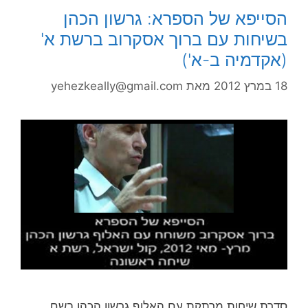
הסייפא של הספרא: גרשון הכהן
בשיחות עם ברוך אסקרוב ברשת א'
(אקדמיה ב-א')
18 במרץ 2012
מאת
yehezkeally@gmail.com
סדרת שיחות מרתקת עם האלוף גרשון הכהן בשם