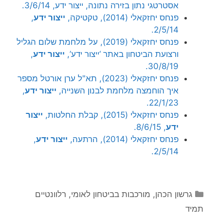
אסטרטגי נתון בזירה נתונה, ייצור ידע, 3/6/14.
פנחס יחזקאלי (2014), טקטיקה,
ייצור ידע
,
2/5/14.
פנחס יחזקאלי (2019), על מלחמת שלום הגליל
ורצועת הביטחון באתר ‘ייצור ידע’,
ייצור ידע
,
30/8/19.
פנחס יחזקאלי (2023), תא"ל ערן אורטל מספר
איך הוחמצה מלחמת לבנון השנייה,
ייצור ידע
,
22/1/23.
פנחס יחזקאלי (2015), קבלת החלטות,
ייצור
ידע
, 8/6/15.
פנחס יחזקאלי (2014), הרתעה,
ייצור ידע
,
2/5/14.
קטגוריות
גרשון הכהן
,
מורכבות בביטחון לאומי
,
רלוונטיים
תמיד