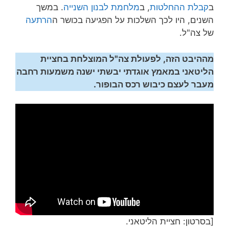
ב
קבלת ההחלטות
, ב
מלחמת לבנון השנייה
. במשך
השנים, היו לכך השלכות על הפגיעה בכושר ה
הרתעה
של צה"ל.
מההיבט הזה, לפעולת צה"ל המוצלחת בחציית
הליטאני במאמץ אוגדתי יבשתי ישנה משמעות רחבה
מעבר לעצם כיבוש רכס הבופור.
[בסרטון: חציית הליטאני.