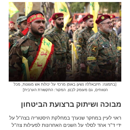
[בתמונה: חיזבאללה נשען באופן מרכזי על יכולות אש מגוונות, מכל
הטווחים, גם מעומק לבנון. המקור: התקשורת הערבית]
מבוכה ושיתוק ברצועת הביטחון
ראוי לעיין במחקר שנערך במחלקת היסטוריה בצה"ל על
ידי ד"ר אהד לסלוי על השנים האחרונות לפעילות צה"ל