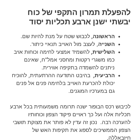
להפעלת תמרון התקפי של כוח
יבשתי ישנן ארבע תכליות יסוד
הראשונה,
לכבוש שטח על מנת להיות שם.
השנייה
, לעצב מול האוייב תנאיי כיתור.
השלישית,
להשמיד אמצעי לחימה וכוחות אויב
כמו משגרי רקטות ומחסני אמל"ח, שאינם
ניתנים להשמדה בתקיפה אווירית.
הרביעית,
בהיבט התודעה ההרתעתית, להוכיח
יכולת להכרעת האוייב בלחימה פנים אל פנים
גם במערכיו המוגנים.
לכיבוש רכס הבופור ישנה תרומה משמעותית בכל ארבע
תכליות אלה ועל כך ראויים פיקוד הצפון וכוחותיו
להערכה רבה. נכון זה עדין לא פותר את מצוקת תושבי
הצפון הממשיכים לספוג את תקיפות האש של
חיזבאללה,