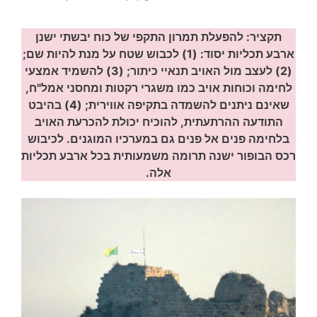
תקציר: להפעלת תמרון התקפי של כוח יבשתי ישנן
ארבע תכליות יסוד: (1) לכבוש שטח על מנת להיות שם;
(2) לעצב מול האויב תנאיי כיתור; (3) להשמיד אמצעי
לחימה וכוחות אויב כמו משגרי רקטות ומחסני אמל"ח,
שאינם ניתנים להשמדה בתקיפה אווירית; (4) בהיבט
התודעה ההרתעתית, להוכיח יכולת להכרעת האויב
בלחימה פנים אל פנים גם במערכיו המוגנים. לכיבוש
רכס הבופור ישנה תרומה משמעותית בכל ארבע תכליות
אלה.