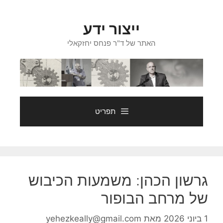
דלג
תוכן
ייצור ידע
האתר של ד"ר פנחס יחזקאלי
תפריט
גרשון הכהן: משמעות הכיבוש
של מרחב הבופור
1 ביוני 2026
מאת
yehezkeally@gmail.com