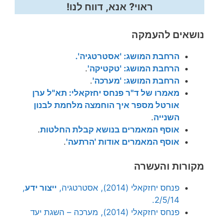
ראוי? אנא, דווח לנו!
נושאים להעמקה
הרחבת המושג: 'אסטרטגיה'.
הרחבת המושג: 'טקטיקה'
.
הרחבת המושג: 'מערכה'
.
מאמרו של ד"ר פנחס יחזקאלי: תא"ל ערן
אורטל מספר איך הוחמצה מלחמת לבנון
השנייה
.
אוסף המאמרים בנושא קבלת החלטות
.
אוסף המאמרים אודות 'הרתעה'
.
מקורות והעשרה
פנחס יחזקאלי (2014), אסטרטגיה,
ייצור ידע
,
2/5/14.
פנחס יחזקאלי (2014), מערכה – השגת יעד