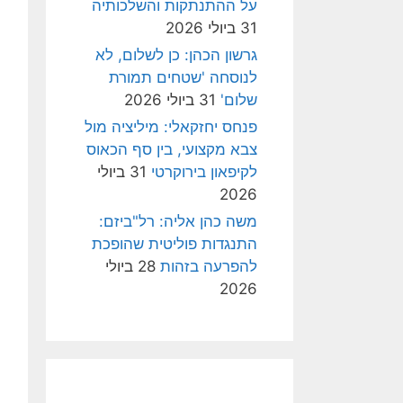
על ההתנתקות והשלכותיה
31 ביולי 2026
גרשון הכהן: כן לשלום, לא
לנוסחה 'שטחים תמורת
שלום'
31 ביולי 2026
פנחס יחזקאלי: מיליציה מול
צבא מקצועי, בין סף הכאוס
לקיפאון בירוקרטי
31 ביולי
2026
משה כהן אליה: רל"ביזם:
התנגדות פוליטית שהופכת
להפרעה בזהות
28 ביולי
2026