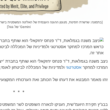
[בתמונה: שרשרת חסינות, מנגנון ההגנה העצמית של האליטה המשפטית ביש
Gemini' של גוגל]
ניצב משנה בגמלאות, ד"ר פנחס יחזקאלי הוא שותף בחברת 'ייצ
המרכז למחקר
אסטרטגי
ולמדיניות של המכללה לביטחון לאומי,
זהו מאמר המבטא את דעתו של הכותב ואת הערכותיו המקצועיו
* * *
בבג"ץ חקירת היועמ"שית, העניקו לכאורה השופטים לשר המשפטים יר