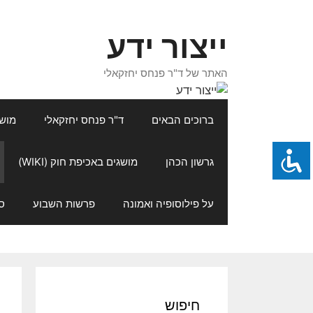
דלג
תוכן
ייצור ידע
האתר של ד"ר פנחס יחזקאלי
ברוכים הבאים
ד"ר פנחס יחזקאלי
מושגי
גרשון הכהן
מושגים באכיפת חוק (WIKI)
על פילוסופיה ואמונה
פרשות השבוע
ס
חיפוש