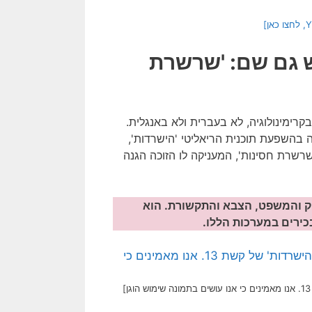
ש גם שם: 'שרשרת
קרימינולוגיה, לא בעברית ולא באנגלית.
ה בהשפעת תוכנית הריאליטי 'הישרדות',
שרת חסינות', המעניקה לו הזוכה הגנה
וק והמשפט, הצבא והתקשורת. הוא
כירים במערכות הללו.