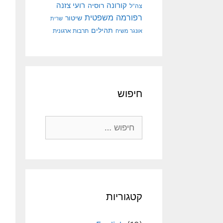
קורונה
רועי צזנה
רוסיה
צה"ל
רפורמה משפטית
שיטור
שרית
תהילים
אונגר משיח
תרבות ארגונית
חיפוש
חיפוש:
קטגוריות