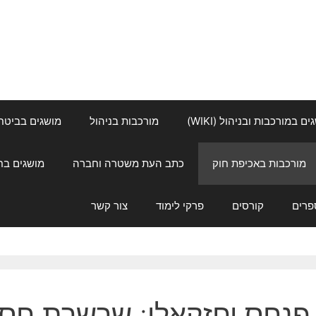
ם במורכבות ובניהול (WIKI)
מורכבות בניהול
מושגים בביטחון ל
מורכבות באכיפת חוק
כתב העת משטרה וחברה
מושגים בחינוך
פרים
קורסים
פרקי לימוד
צור קשר
פנחס יחזקאלי: שרשרת חסינ