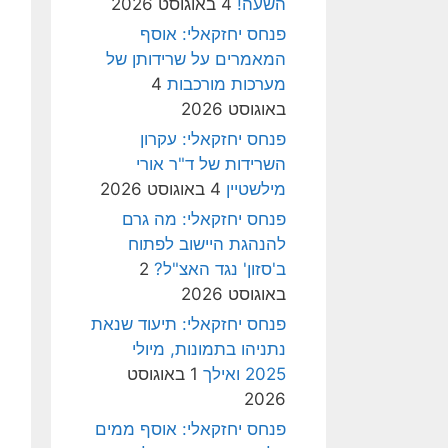
השעה!
4 באוגוסט 2026
פנחס יחזקאלי: אוסף
המאמרים על שרידותן של
מערכות מורכבות
4
באוגוסט 2026
פנחס יחזקאלי: עקרון
השרידות של ד"ר אורי
מילשטיין
4 באוגוסט 2026
פנחס יחזקאלי: מה גרם
להנהגת היישוב לפתוח
ב'סזון' נגד האצ"ל?
2
באוגוסט 2026
פנחס יחזקאלי: תיעוד שנאת
נתניהו בתמונות, מיולי
2025 ואילך
1 באוגוסט
2026
פנחס יחזקאלי: אוסף ממים