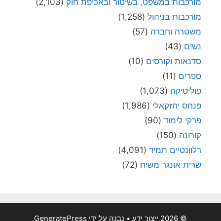
מורכבות במשפט, בשיטור ובאכיפת חוק
(2,103)
מורכבות בניהול
(1,258)
משטרה וחברה
(57)
נשים
(43)
סדנאות וקורסים
(10)
ספרים
(11)
פוליטיקה
(1,073)
פנחס יחזקאלי
(1,986)
פרקי לימוד
(90)
קורונה
(150)
רלוונטיים תמיד
(4,091)
שרית אונגר משיח
(72)
© 2026 ייצור ידע
• נבנה על ידי
GeneratePress