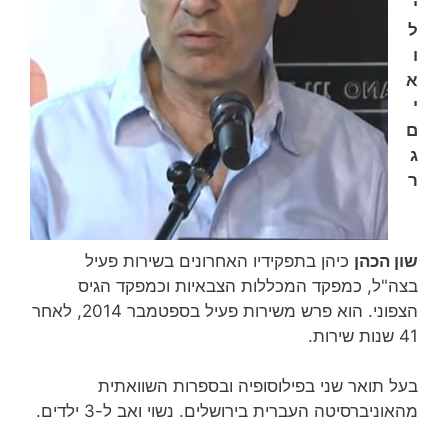
י
ל
ו
א
י
ם
ג
ר
שון הכהן
כיהן בתפקידיו האחרונים בשירות פעיל
בצה"ל, כמפקד המכללות הצבאיות וכמפקד הגיס
הצפוני. הוא פרש משירות פעיל בספטמבר 2014, לאחר
41 שנות שירות‏.
בעל תואר שני בפילוסופיה ובספרות השוואתית
מהאוניברסיטה העברית בירושלים. נשוי ואב ל-3 ילדים.