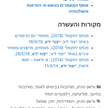
אוסף המאמרים בנושא אי הוודאות
והשלכותיה
.
מקורות והעשרה
פנחס יחזקאלי (2018), מאמרי יום הכיפורים
באתר ייצור ידע,
ייצור ידע
, 18/9/18.
פנחס יחזקאלי (2018), מומחים, פרשנים ומאחזי
עיניים באתר 'ייצור ידע',
ייצור ידע
, 28/5/18.
פנחס יחזקאלי (2014), אי ודאות – חוסר
ודאות,
ייצור ידע
, 11/4/14.
קטגוריות
גרשון הכהן
,
מורכבות בביטחון לאומי
,
מורכבות
בחינוך
,
פוליטיקה
,
רלוונטיים תמיד
תגיות
גרשון הכהן
,
המודרניות
,
ימין
,
שמאל