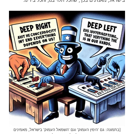
בישראל, מאמינים בכך, שהכל תלוי בנו, והכל בידינו.
[בתמונה: גם 'הימין העמוק' וגם 'השמאל העמוק' בישראל, מאמינים