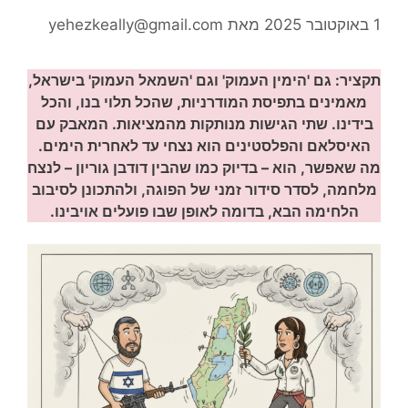
1 באוקטובר 2025
מאת
yehezkeally@gmail.com
תקציר: גם 'הימין העמוק' וגם 'השמאל העמוק' בישראל,
מאמינים בתפיסת המודרניות, שהכל תלוי בנו, והכל
בידינו. שתי הגישות מנותקות מהמציאות. המאבק עם
האיסלאם והפלסטינים הוא נצחי עד לאחרית הימים.
מה שאפשר, הוא – בדיוק כמו שהבין דודבן גוריון – לנצח
מלחמה, לסדר סידור זמני של הפוגה, ולהתכונן לסיבוב
הלחימה הבא, בדומה לאופן שבו פועלים אויבינו.