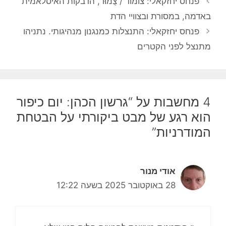
פנחס יחזקאלי: צומוד / צֻמוּד, הדבקות האיסלאמית
באדמה, במסורת ובצוויי הדת
פנחס יחזקאלי: התנצלות כמנגנון מנהיגותי. נתניהו
מתנצל לפני הקטרים
4 מחשבות על “גרשון הכהן: יום כיפור
הוא רגע של מבט ביקורתי על הבטחת
המודרניות”
אודי מנור
28 באוקטובר 2025 בשעה 12:22