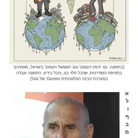
[בתמונה: גם 'הימין העמוק' וגם 'השמאל העמוק' בישראל, מאמינים
בתפיסת המודרניות, שהכל תלוי בנו, והכל בידינו. התמונה עובדה
במערכת הבינה המלאכותית Gemini' של גוגל]
א
ל
ו
ף
ב
מ