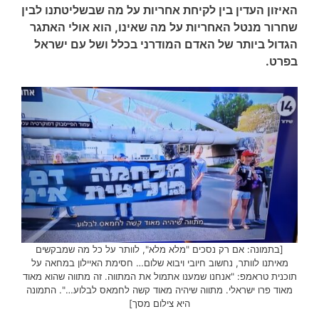
האיזון העדין בין לקיחת אחריות על מה שבשליטתנו לבין
שחרור מנטל האחריות על מה שאינו, הוא אולי האתגר
הגדול ביותר של האדם המודרני בכלל ושל עם ישראל
בפרט.
[בתמונה: אם רק נסכים "מלא מלא", לוותר על כל מה שמבקשים
מאיתנו לוותר, נחשוב חיובי ויבוא שלום… חסימת האיילון במחאה על
תוכנית טראמפ: "אנחנו שמענו אתמול את המתווה. זה מתווה שהוא מאוד
מאוד פרו ישראלי. מתווה שיהיה מאוד קשה לחמאס לבלוע…". התמונה
היא צילום מסך]