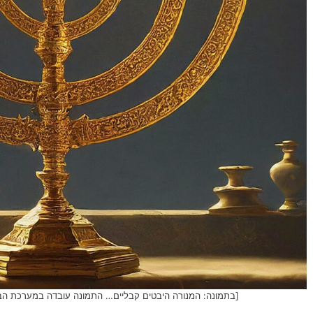
[בתמונה: המנורה היבטים קבליים… התמונה עובדה במערכת הבינה המלאכותית