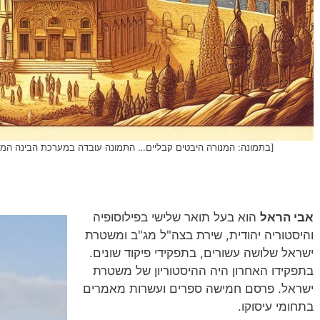
[בתמונה: המנורה היבטים קבליים… התמונה עובדה במערכת הבינה המלאכותית של DALL·E ב- g
אבי הראל
הוא בעל תואר שלישי בפילוסופיה
והיסטוריה יהודית, שירת בצה"ל מג"ב ומשטרת
ישראל שלושה עשורים, בתפקידי פיקוד שונים.
בתפקידו האחרון היה ההיסטוריון של משטרת
ישראל. פרסם חמישה ספרים ועשרות מאמרים
בתחומי עיסוקו.