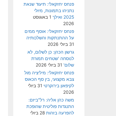
פנחס יחזקאלי: תיעוד שנאת
נתניהו בתמונות, מיולי
2025 ואילך
1 באוגוסט
2026
פנחס יחזקאלי: אוסף ממים
על ההתנתקות והשלכותיה
31 ביולי 2026
גרשון הכהן: כן לשלום, לא
לנוסחה 'שטחים תמורת
שלום'
31 ביולי 2026
פנחס יחזקאלי: מיליציה מול
צבא מקצועי, בין סף הכאוס
לקיפאון בירוקרטי
31 ביולי
2026
משה כהן אליה: רל"ביזם:
התנגדות פוליטית שהופכת
להפרעה בזהות
28 ביולי