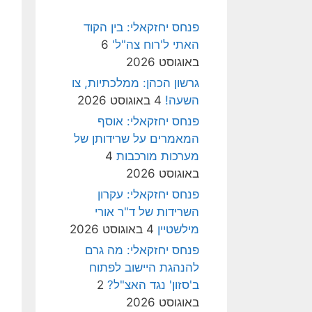
פנחס יחזקאלי: בין הקוד
האתי ל'רוח צה"ל'
6
באוגוסט 2026
גרשון הכהן: ממלכתיות, צו
השעה!
4 באוגוסט 2026
פנחס יחזקאלי: אוסף
המאמרים על שרידותן של
מערכות מורכבות
4
באוגוסט 2026
פנחס יחזקאלי: עקרון
השרידות של ד"ר אורי
מילשטיין
4 באוגוסט 2026
פנחס יחזקאלי: מה גרם
להנהגת היישוב לפתוח
ב'סזון' נגד האצ"ל?
2
באוגוסט 2026