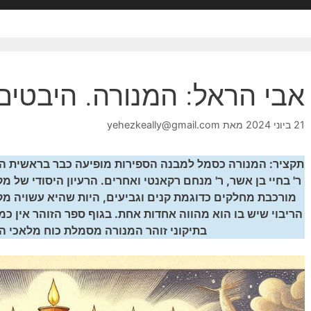
אבי הראל: המנורה. היבטים
21 ביוני 2024
מאת
yehezkeally@gmail.com
תקציר: המנורה כסמל למבנה הספירות מופיעה כבר בראשית הקב
ר' בחיי בן אשר, ר' מנחם רקאנטי ואחרים. הרעיון היסודי של 
מורכבת מחלקים כדוגמת קנים וגביעים, היות שהיא עשויה מ
הריבוי שיש בו הוא מהווה אחדות אחת. בגוף ספר הזוהר אין כמ
בתיקוני זוהר המנורה מסמלת כוח מלאכי המ