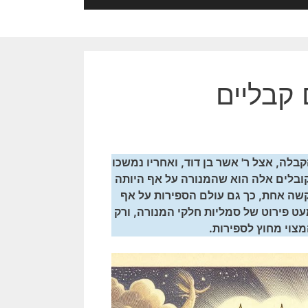
 קבליים
לה, אצל ר' אשר בן דוד, ואחריו נמשכו
מקובלים אלה הוא שהמנורה על אף היותה
קשה אחת, כך גם עולם הספירות על אף
עט פירוט של סמליות חלקי המנורה, ורק
צוי מחוץ לספירות.