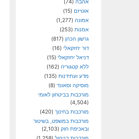
אהבה
(74)
אוטיזם
(15)
אמונה
(1,277)
אמנות
(253)
גרשון הכהן
(817)
דור יחזקאלי
(16)
דניאל יחזקאלי
(15)
ללא קטגוריה
(162)
מדע ועתידנות
(135)
מוסיקה וסאונד
(8)
מורכבות בביטחון לאומי
(4,504)
מורכבות בחינוך
(420)
מורכבות במשפט, בשיטור
ובאכיפת חוק
(2,103)
מורכבות בניהול
(1,258)