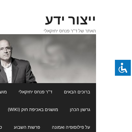
דלג
תוכן
ייצור ידע
האתר של ד"ר פנחס יחזקאלי
ברוכים הבאים
ד"ר פנחס יחזקאלי
מושגי
גרשון הכהן
מושגים באכיפת חוק (WIKI)
על פילוסופיה ואמונה
פרשות השבוע
ס