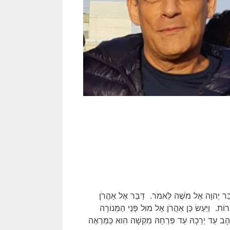
וָה אֶל מֹשֶׁה לֵּאמֹר. דַּבֵּר אֶל אַהֲרֹן
רוֹת. וַיַּעַשׂ כֵּן אַהֲרֹן אֶל מוּל פְּנֵי הַמְּנוֹרָה
הָב עַד יְרֵכָהּ עַד פִּרְחָהּ מִקְשָׁה הִוא כַּמַּרְאֶה