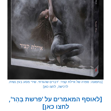
[בתמונה: ספרה של איילת קציר: 'דברים שהגדתי. שירי מסע בעין נשית.
לרכישה, לחצו כאן]
[לאוסף המאמרים על 'פרשת בְּהַר',
לחצו כאן]