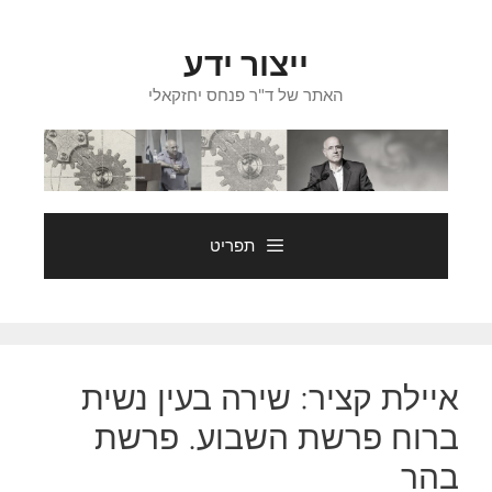
דלג
תוכן
ייצור ידע
האתר של ד"ר פנחס יחזקאלי
תפריט
איילת קציר: שירה בעין נשית
ברוח פרשת השבוע. פרשת
בהר