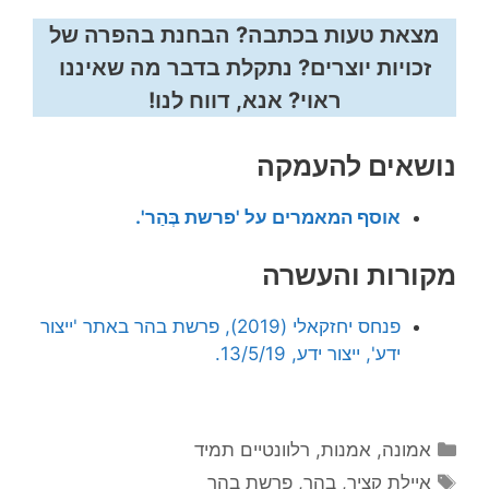
מצאת טעות בכתבה? הבחנת בהפרה של
זכויות יוצרים? נתקלת בדבר מה שאיננו
ראוי? אנא, דווח לנו!
נושאים להעמקה
אוסף המאמרים על 'פרשת בְּהַר'.
מקורות והעשרה
פנחס יחזקאלי (2019), פרשת בהר באתר 'ייצור
ידע', ייצור ידע, 13/5/19.
קטגוריות
אמונה
,
אמנות
,
רלוונטיים תמיד
תגיות
איילת קציר
,
בהר
,
פרשת בהר