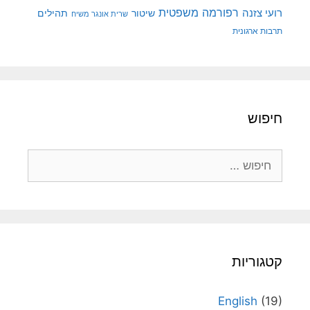
רפורמה משפטית
רועי צזנה
שיטור
תהילים
שרית אונגר משיח
תרבות ארגונית
חיפוש
חיפוש:
קטגוריות
English
(19)