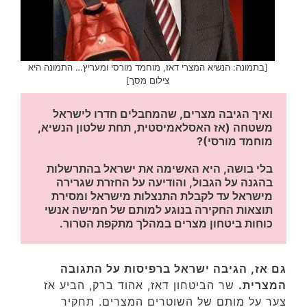
[בתמונה: הנשיא המצרי דאז, מוחמד מורסי ומעריץ… התמונה היא
צילום מסך]
ואיך הגיבה מצרים, שהמחבלים חדרו לישראל 
משטחה (אז האסלאמיסטית, תחת שלטון הנשיא, 
מוחמד מורסי)?
בלי בושה, היא האשימה את ישראל בהתרשלות 
בהגנה על הגבול, והודיעה על החזרת שגרירה 
מישראל עד לקבלת התנצלות מישראל ומסירת 
תוצאות החקירה בנוגע למותם של חמישה אנשי 
כוחות ביטחון מצרים במהלך מתקפת הטרור. 
גם אז, הגיבה ישראל ברפיסות על התגובה
המצרית.
שר הביטחון דאז, אהוד ברק, הביע אז
צער על מותם של השוטרים המצרים. תחקיר