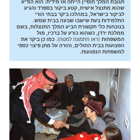
תגובת המלך חוסיין הייתה אז מידית: הוא הודיע 
שהוא מתנצל אישית, קטע ביקור בספרד והגיע 
לביקור בישראל, במהלכו ביקר בבתי הורי 
התלמידות בעת שישבו שבעה בבית שמש. 
בנוכחות כלי תקשורת הביע המלך התנצלות, בשם 
ממלכת ירדן, כשהוא כורע על ברכיו, מול 
המשפחות
 (ראו התמונה למטה).‏ 
כמו כן ביקר את 
הפצועות בבית החולים, והורה על מתן פיצוי כספי 
למשפחות הנפגעות. 