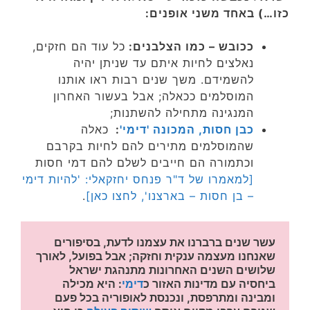
כזו…) באחד משני אופנים:
ככובש – כמו הצלבנים:
כל עוד הם חזקים,
נאלצים לחיות איתם עד שניתן יהיה
להשמידם. משך שנים רבות ראו אותנו
המוסלמים ככאלה; אבל בעשור האחרון
המנגינה מתחילה להשתנות;
כבן חסות, המכונה 'דימי'
:
כאלה
שהמוסלמים מתירים להם לחיות בקרבם
וכתמורה הם חייבים לשלם להם דמי חסות
[למאמרו של ד"ר פנחס יחזקאלי: 'להיות דימי
– בן חסות – בארצנו', לחצו כאן]
.
עשר שנים ברברנו את עצמנו לדעת, בסיפורים 
שאנחנו מעצמה ענקית וחזקה; אבל בפועל, לאורך 
שלושים השנים האחרונות מתנהגת ישראל 
ביחסיה עם מדינות האזור כ
דימי
: היא מכילה 
ומבינה ומתרפסת, ונכנסת לאופוריה בכל פעם 