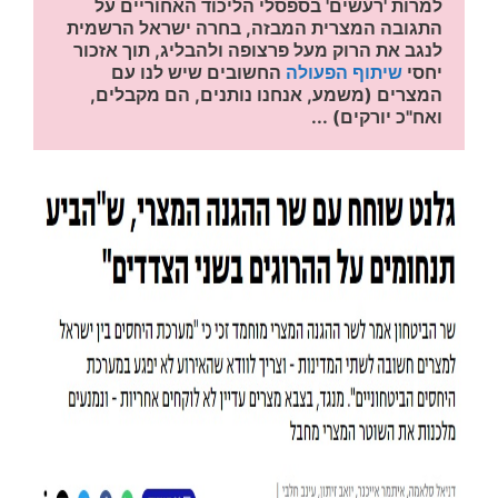
למרות 'רעשים' בספסלי הליכוד האחוריים על 
התגובה המצרית המבזה, בחרה ישראל הרשמית 
לנגב את הרוק מעל פרצופה ולהבליג, תוך אזכור 
יחסי 
שיתוף הפעולה
 החשובים שיש לנו עם 
המצרים (משמע, אנחנו נותנים, הם מקבלים, 
ואח"כ יורקים) ...