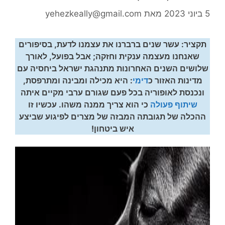
5 ביוני 2023
מאת
yehezkeally@gmail.com
תקציר: עשר שנים ברברנו את עצמנו לדעת, בסיפורים
שאנחנו מעצמה ענקית וחזקה; אבל בפועל, לאורך
שלושים השנים האחרונות מתנהגת ישראל ביחסיה עם
מדינות האזור כ
דימי
: היא מכילה ומבינה ומתרפסת,
ונכנסת לאופוריה בכל פעם שגורם ערבי מקיים איתה
שיתוף פעולה
כי הוא צריך ממנה משהו. עכשיו זו
ההכלה של תגובתה המבזה של מצרים לפיגוע שביצע
איש ביטחון!