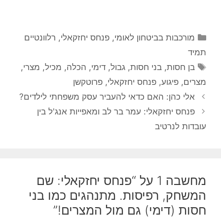
קטגוריות
מורכבות בביטחון לאומי
,
פנחס יחזקאלי
,
רלוונטיים
תמיד
תגיות
בן חסות
,
בני חסות
,
גבול
,
דימי
,
הכלה
,
מכיל
,
מצרי
,
מצרים
,
פיגוע
,
פנחס יחזקאלי
,
פרוטקשן
אלי כהן: האם כדאי להעביר עסק משפחתי לילדים?
פנחס יחזקאלי: עמר בר לב ומאפייות אנג'ל בין
עובדות לנרטיב
מחשבה 1 על “פנחס יחזקאלי: שם
המשחק, רפיסות. מתנהגים כמו בני
חסות (דימי) גם מול המצרים!”