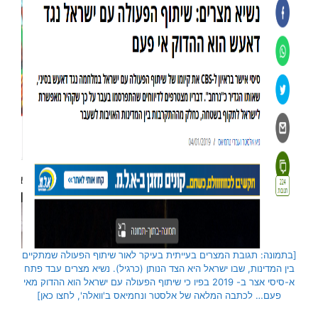
[בתמונה: תגובת המצרים בעייתית בעיקר לאור שיתוף הפעולה שמתקיים
בין המדינות, שבו ישראל היא הצד הנותן (כרגיל). נשיא מצרים עבד פתח
א-סיסי אצר ב- 2019 בפיו כי שיתוף הפעולה עם ישראל הוא ההדוק מאי
פעם… לכתבה המלאה של אלסטר ונחמיאס ב'וואלה', לחצו כאן]