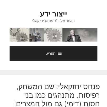
דלג
תוכן
ייצור ידע
האתר של ד"ר פנחס יחזקאלי
תפריט
פנחס יחזקאלי: שם המשחק,
רפיסות. מתנהגים כמו בני
חסות (דימי) גם מול המצרים!