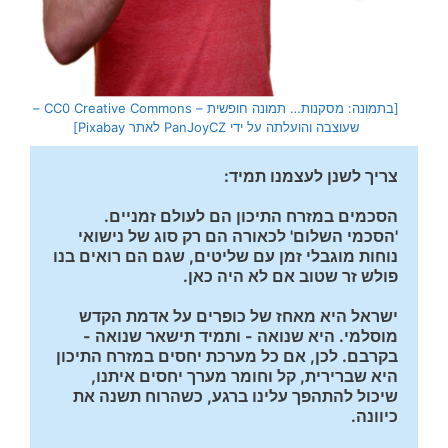
[בתמונה: מסקנות… תמונה חופשית – CC0 Creative Commons –
שעוצבה והועלתה על ידי PanJoyCZ לאתר Pixabay]
צריך לשנן לעצמנו תמיד: 
הסכמים במזרח התיכון הם לעולם זמניים. 
'הסכמי השלום' לכאורה הם רק סוג של נישואי 
נוחות מוגבלי זמן עם שליטים, שגם הם רואים בנו 
פולש זר שטוב אם לא היה כאן. 
ישראל היא מאחז של כופרים על אדמת הקדש 
מוסלמי. היא שנואה - ותמיד תישאר שנואה - 
בקרבם. לכן, אם כל מערכת יחסים במזרח התיכון 
היא שברירית, קל וחומר מערך יחסים איתנו, 
שיכול להתהפך עלינו ברגע, כשהרוח תשנה את 
כיוונה. 