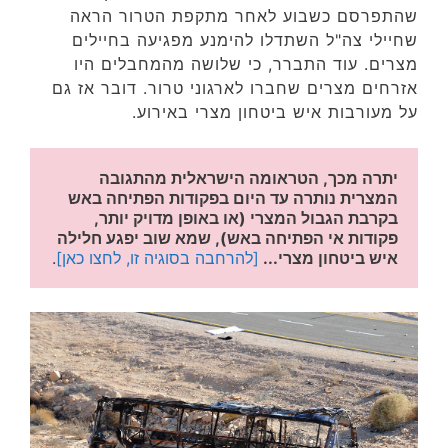
שהתפרסם כשבוע לאחר מתקפת הטרור הראה
שחיילי צה"ל השתדלו להימנע מפגיעה בחיילים
מצרים. עוד התברר, כי שלושה מהמחבלים היו
אזרחים מצרים שחברו לארגוני טרור. דובר אז גם
על מעורבות איש ביטחון מצרי באירוע.
יתרה מכך, הטראומה הישראלית מהתגובה 
המצרית נותרה עד היום בפקודות הפתיחה באש 
בקרבת הגבול המצרי (או באופן מדויק יותר, 
פקודות אי הפתיחה באש), שמא שוב יפגע חלילה 
איש ביטחון מצרי... 
[להרחבה בסוגיה זו, לחצו כאן]
.