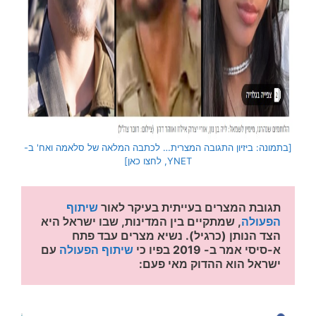
[בתמונה: ביזיון התגובה המצרית… לכתבה המלאה של סלאמה ואח' ב-
YNET, לחצו כאן]
תגובת המצרים בעייתית בעיקר לאור 
שיתוף 
הפעולה
, שמתקיים בין המדינות, שבו ישראל היא 
הצד הנותן (כרגיל). נשיא מצרים עבד פתח 
א-סיסי אמר ב- 2019 בפיו כי 
שיתוף הפעולה
 עם 
ישראל הוא ההדוק מאי פעם: