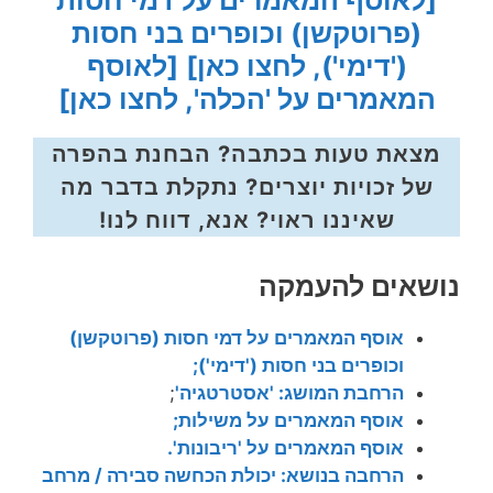
[לאוסף המאמרים על דמי חסות
(פרוטקשן) וכופרים בני חסות
('דימי'), לחצו כאן]
[לאוסף
המאמרים על 'הכלה', לחצו כאן]
מצאת טעות בכתבה? הבחנת בהפרה
של זכויות יוצרים? נתקלת בדבר מה
שאיננו ראוי? אנא, דווח לנו!
נושאים להעמקה
אוסף המאמרים על דמי חסות (פרוטקשן)
וכופרים בני חסות ('דימי');
הרחבת המושג: 'אסטרטגיה'
;
אוסף המאמרים על משילות;
אוסף המאמרים על 'ריבונות'.
הרחבה בנושא: יכולת הכחשה סבירה / מרחב