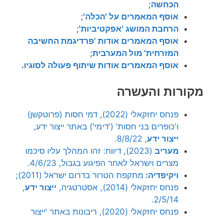
הכחשה
;
אוסף המאמרים על 'הכלה'
;
הרחבת המושג 'אפקטיביות'
;
אוסף המאמרים אודות 'פרדיגמת החשיבה
המזרחית' מול המערבית
;
אוסף המאמרים אודות שיתוף פעולה לסוגיו.
מקורות והעשרה
פנחס יחזקאלי (2022), דמי חסות (פרוטקשן)
ו'כופרים בני חסות' ('דימי') באתר ייצור ידע,
ייצור ידע
, 8/8/22.
מעריב
(2023), דיווח: זהו המהלך עליו סיכמו
מצרים וישראל לאחר הפיגוע בגבול, 4/6/23.
ויקיפדיה:
מתקפת הטרור בדרום ישראל (2011);
פנחס יחזקאלי (2014), אסטרטגיה,
ייצור ידע
,
2/5/14.
פנחס יחזקאלי (2020), ריבונות באתר 'ייצור