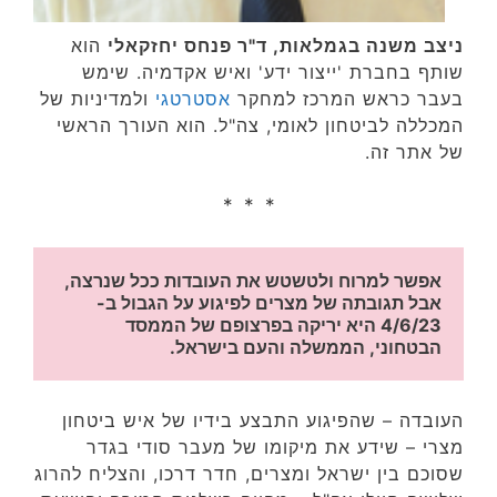
ניצב משנה בגמלאות, ד"ר פנחס יחזקאלי
הוא
שותף בחברת 'ייצור ידע' ואיש אקדמיה. שימש
בעבר כראש המרכז למחקר
אסטרטגי
ולמדיניות של
המכללה לביטחון לאומי, צה"ל. הוא העורך הראשי
של אתר זה.
* * *
אפשר למרוח ולטשטש את העובדות ככל שנרצה, 
אבל תגובתה של מצרים לפיגוע על הגבול ב- 
4/6/23 היא יריקה בפרצופם של הממסד 
הבטחוני, הממשלה והעם בישראל.
העובדה – שהפיגוע התבצע בידיו של איש ביטחון
מצרי – שידע את מיקומו של מעבר סודי בגדר
שסוכם בין ישראל ומצרים, חדר דרכו, והצליח להרוג