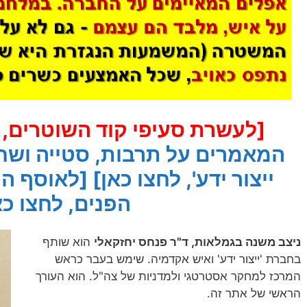
[לעשרת סעיפי קוד השוטרים, ל
המאמרים על תרבות, סטייה ושח
ייצור ידע', לחצו כאן]
[לאוסף המ
הפנים, לחצו כא
ניצב משנה בגמלאות, ד"ר פנחס יחזקאלי
הוא שותף
בחברת 'ייצור ידע' ואיש אקדמיה. שימש בעבר כראש
המרכז למחקר אסטרטגי ולמדניות של צה"ל. הוא העורך
הראשי של אתר זה.