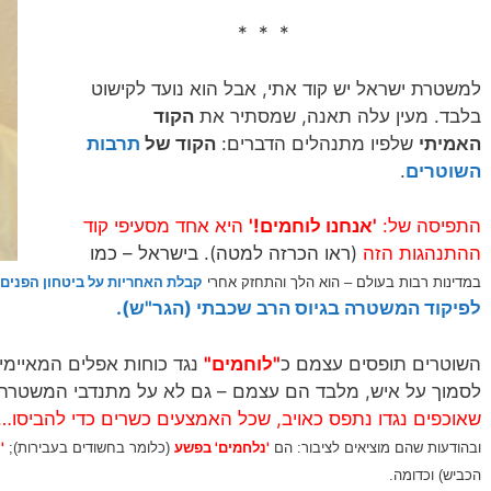
* * *
למשטרת ישראל יש קוד אתי, אבל הוא נועד לקישוט
בלבד. מעין עלה תאנה, שמסתיר את
הקוד
האמיתי
שלפיו מתנהלים הדברים:
הקוד של
תרבות
השוטרים
.
התפיסה של:
'אנחנו לוחמים!'
היא אחד מסעיפי קוד
ההתנהגות הזה
(ראו הכרזה למטה). בישראל – כמו
הלך והתחזק אחרי
קבלת האחריות על ביטחון הפנים
במדינות רבות בעולם – הוא
לפיקוד המשטרה בגיוס הרב שכבתי (הגר"ש).
השוטרים תופסים עצמם כ
"לוחמים"
נגד כוחות אפלים המאיימי
לסמוך על איש, מלבד הם עצמם – גם לא על מתנדבי המשטרה
שאוכפים נגדו נתפס כאויב, שכל האמצעים כשרים כדי להביסו…
'נלחמים' בפשע
'
ובהודעות שהם מוציאים לציבור: הם
(כלומר בחשודים בעבירות);
הכביש) וכדומה.