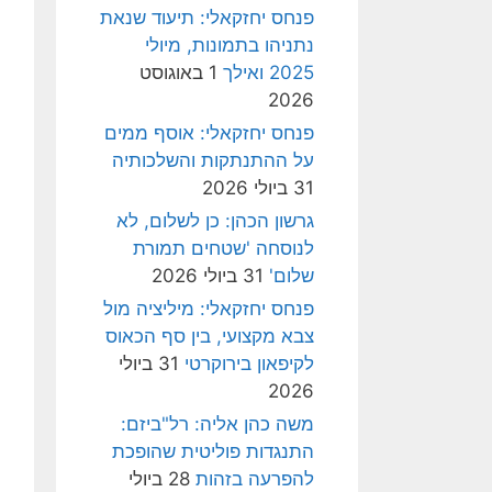
פנחס יחזקאלי: תיעוד שנאת
נתניהו בתמונות, מיולי
2025 ואילך
1 באוגוסט
2026
פנחס יחזקאלי: אוסף ממים
על ההתנתקות והשלכותיה
31 ביולי 2026
גרשון הכהן: כן לשלום, לא
לנוסחה 'שטחים תמורת
שלום'
31 ביולי 2026
פנחס יחזקאלי: מיליציה מול
צבא מקצועי, בין סף הכאוס
לקיפאון בירוקרטי
31 ביולי
2026
משה כהן אליה: רל"ביזם:
התנגדות פוליטית שהופכת
להפרעה בזהות
28 ביולי