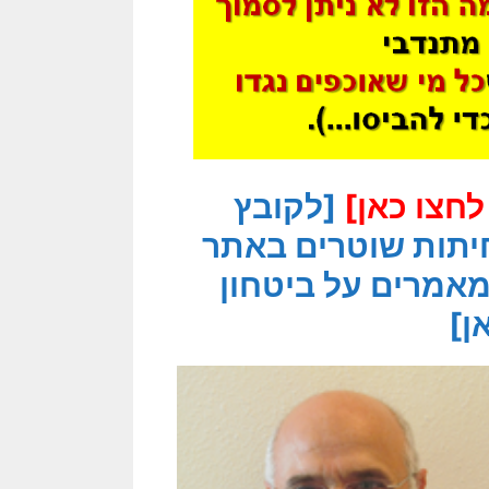
חצו כאן]
[לקובץ
יתות שוטרים באתר
אמרים על ביטחון
ן]