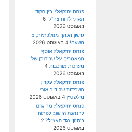
פנחס יחזקאלי: בין הקוד
האתי ל'רוח צה"ל'
6
באוגוסט 2026
גרשון הכהן: ממלכתיות, צו
השעה!
4 באוגוסט 2026
פנחס יחזקאלי: אוסף
המאמרים על שרידותן של
מערכות מורכבות
4
באוגוסט 2026
פנחס יחזקאלי: עקרון
השרידות של ד"ר אורי
מילשטיין
4 באוגוסט 2026
פנחס יחזקאלי: מה גרם
להנהגת היישוב לפתוח
ב'סזון' נגד האצ"ל?
2
באוגוסט 2026