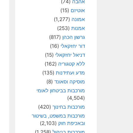
אהבה
(74)
אוטיזם
(15)
אמונה
(1,277)
אמנות
(253)
גרשון הכהן
(817)
דור יחזקאלי
(16)
דניאל יחזקאלי
(15)
ללא קטגוריה
(162)
מדע ועתידנות
(135)
מוסיקה וסאונד
(8)
מורכבות בביטחון לאומי
(4,504)
מורכבות בחינוך
(420)
מורכבות במשפט, בשיטור
ובאכיפת חוק
(2,103)
מורכבות בניהול
(1,258)