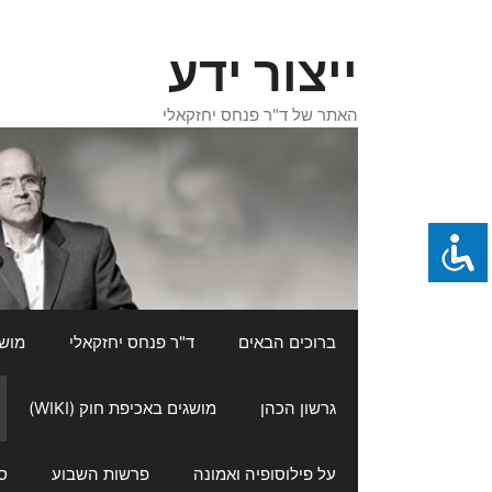
דלג
תוכן
ייצור ידע
האתר של ד"ר פנחס יחזקאלי
ברוכים הבאים
ד"ר פנחס יחזקאלי
מושגי
גרשון הכהן
מושגים באכיפת חוק (WIKI)
על פילוסופיה ואמונה
פרשות השבוע
ס