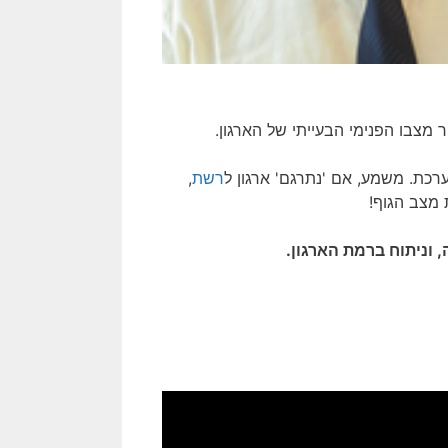
ר מצבו הפנימי הבעייתי של הארגון.
רכת. משמע, אם 'נתרגם' ארגון ל
רשת
,
 וניתוח ברמת הארגון.