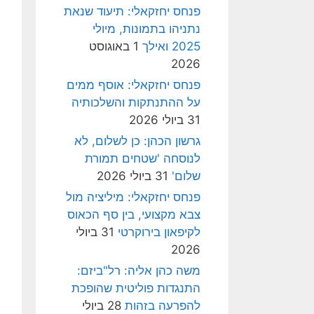
פנחס יחזקאלי: תיעוד שנאת
נתניהו בתמונות, מיולי
2025 ואילך
1 באוגוסט
2026
פנחס יחזקאלי: אוסף ממים
על ההתנתקות והשלכותיה
31 ביולי 2026
גרשון הכהן: כן לשלום, לא
לנוסחה 'שטחים תמורת
שלום'
31 ביולי 2026
פנחס יחזקאלי: מיליציה מול
צבא מקצועי, בין סף הכאוס
לקיפאון בירוקרטי
31 ביולי
2026
משה כהן אליה: רל"ביזם:
התנגדות פוליטית שהופכת
להפרעה בזהות
28 ביולי