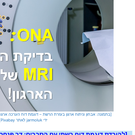
[בתמונה: אבחון וניתוח ארגון בעזרת הרשת – דוגמת דוח הערכה ארג
ידי jarmoluk לאתר Pixabay]
[להורדת דוגמת דוח רשתי עם הסברים:
דר פנחס 