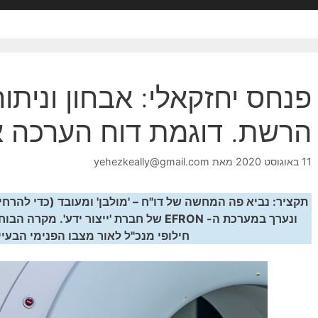
פנחס יחזקאלי: אבחון וניתוח
הרשת. דוגמת דוח הערכה אר
11 באוגוסט 2020
מאת
yehezkeally@gmail.com
תקציר: נביא פה המחשה של דו"ח – 'מולבן' ומעובד (כדי להרחי
ונערך במערכת ה- EFRON של חברת 'ייצור ידע'
חילופי מנכ"ל לאור מצבו הפנימי הבעי