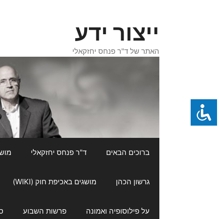
דלג
תוכן
ייצור ידע
האתר של ד"ר פנחס יחזקאלי
ברוכים הבאים
ד"ר פנחס יחזקאלי
מושגי
גרשון הכהן
מושגים באכיפת חוק (WIKI)
על פילוסופיה ואמונה
פרשות השבוע
ס