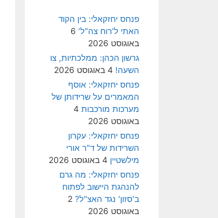
פנחס יחזקאלי: בין הקוד
האתי ל'רוח צה"ל'
6
באוגוסט 2026
גרשון הכהן: ממלכתיות, צו
השעה!
4 באוגוסט 2026
פנחס יחזקאלי: אוסף
המאמרים על שרידותן של
מערכות מורכבות
4
באוגוסט 2026
פנחס יחזקאלי: עקרון
השרידות של ד"ר אורי
מילשטיין
4 באוגוסט 2026
פנחס יחזקאלי: מה גרם
להנהגת היישוב לפתוח
ב'סזון' נגד האצ"ל?
2
באוגוסט 2026