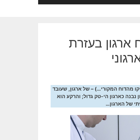
 ארגון בעזרת
גוני
קו מהדוח המקורי…) – של ארגון, שעובד
. מקרה הבוחן נבנה כארגון הי-טק גדול; והרקע הוא
יתי של הארגון…