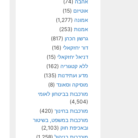
אהבה
(74)
אוטיזם
(15)
אמונה
(1,277)
אמנות
(253)
גרשון הכהן
(817)
דור יחזקאלי
(16)
דניאל יחזקאלי
(15)
ללא קטגוריה
(162)
מדע ועתידנות
(135)
מוסיקה וסאונד
(8)
מורכבות בביטחון לאומי
(4,504)
מורכבות בחינוך
(420)
מורכבות במשפט, בשיטור
ובאכיפת חוק
(2,103)
מורכבות בניהול
(1,258)