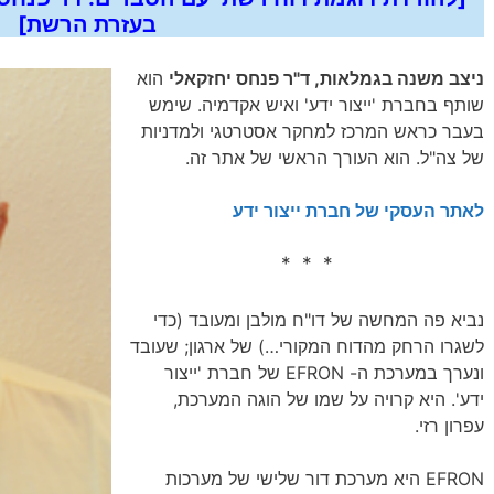
בעזרת הרשת
]
ניצב משנה בגמלאות, ד"ר פנחס יחזקאלי
הוא
שותף בחברת 'ייצור ידע' ואיש אקדמיה. שימש
בעבר כראש המרכז למחקר אסטרטגי ולמדניות
של צה"ל. הוא העורך הראשי של אתר זה.
לאתר העסקי של חברת ייצור ידע
* * *
נביא פה המחשה של דו"ח מולבן ומעובד (כדי
לשגרו הרחק מהדוח המקורי…) של ארגון; שעובד
ונערך במערכת ה- EFRON של חברת 'ייצור
ידע'. היא קרויה על שמו של הוגה המערכת,
עפרון רזי.
EFRON היא מערכת דור שלישי של מערכות