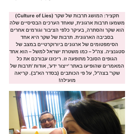
תקציר: המושג תרבות של שקר (Culture of Lies)
משמעו תרבות ארגונית, שאחד הערכים הבסיסיים שלה
הוא שקר והסתרה, בעיקר כלפי הציבור וגורמים אחרים
בסביבה הארגונית. תרבות של שקר היא אחד
הסימפטומים של ארגונים ביורוקרטיים במצב של
סטגנציה. צה"ל – כמו משטרת ישראל למשל – הוא אחד
הגופים הסובל מתופעה זו. ריכזנו עבורכם את כל
המאמרים שהופיעו באתר 'ייצור ידע', אודות 'תרבות של
שקר' בצה"ל, על פי הכותבים (בסדר הא"ב). קריאה
מועילה!