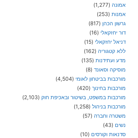
אמונה
(1,277)
אמנות
(253)
גרשון הכהן
(817)
דור יחזקאלי
(16)
דניאל יחזקאלי
(15)
ללא קטגוריה
(162)
מדע ועתידנות
(135)
מוסיקה וסאונד
(8)
מורכבות בביטחון לאומי
(4,504)
מורכבות בחינוך
(420)
מורכבות במשפט, בשיטור ובאכיפת חוק
(2,103)
מורכבות בניהול
(1,258)
משטרה וחברה
(57)
נשים
(43)
סדנאות וקורסים
(10)