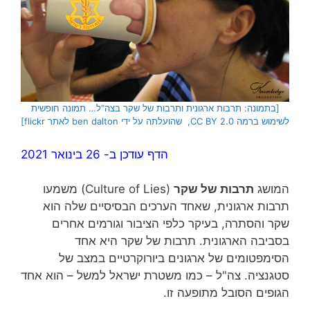
[בתמונה: תרבות ארגונית ותרבות של שקר בצה"ל… תמונה חופשית
לשימוש ברמה CC BY 2.0, שהועלתה על ידי ben dalton לאתר flickr]
הדף עודכן ב- 26 בינואר 2021
המושג
תרבות של שקר
(Culture of Lies) משמעו
תרבות ארגונית, שאחד הערכים הבסיסיים שלה הוא
שקר והסתרה, בעיקר כלפי הציבור וגורמים אחרים
בסביבה הארגונית. תרבות של שקר היא אחד
הסימפטומים של ארגונים ביורוקרטיים במצב של
סטגנציה. צה"ל – כמו משטרת ישראל למשל – הוא אחד
הגופים הסובל מתופעה זו.