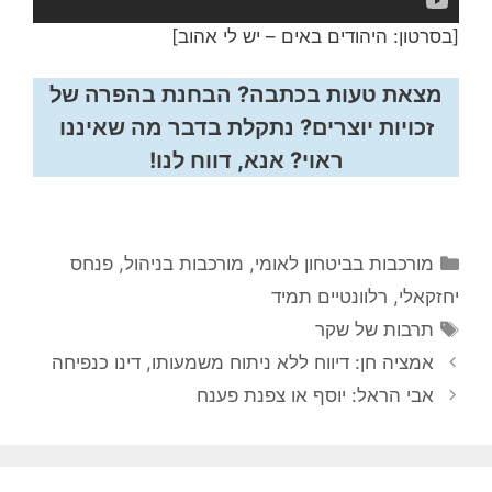
[בסרטון: היהודים באים – יש לי אהוב]
מצאת טעות בכתבה? הבחנת בהפרה של
זכויות יוצרים? נתקלת בדבר מה שאיננו
ראוי? אנא, דווח לנו!
קטגוריות
מורכבות בביטחון לאומי
,
מורכבות בניהול
,
פנחס
יחזקאלי
,
רלוונטיים תמיד
תגיות
תרבות של שקר
אמציה חן: דיווח ללא ניתוח משמעותו, דינו כנפיחה
אבי הראל: יוסף או צפנת פענח