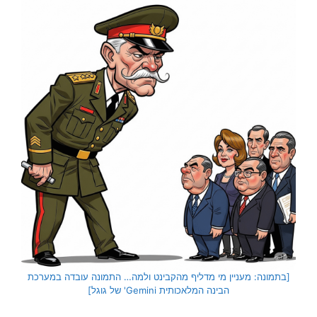
[בתמונה: מעניין מי מדליף מהקבינט ולמה… התמונה עובדה במערכת
הבינה המלאכותית Gemini' של גוגל]