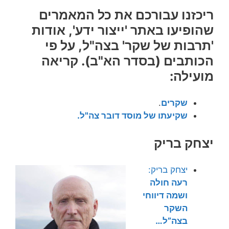
ריכזנו עבורכם את כל המאמרים
שהופיעו באתר 'ייצור ידע', אודות
'תרבות של שקר' בצה"ל, על פי
הכותבים (בסדר הא"ב).
קריאה
מועילה:
שקרים
.
שקיעתו של מוסד דובר צה"ל.
יצחק בריק
יצחק בריק:
רעה חולה
ושמה דיווחי
השקר
בצה”ל…