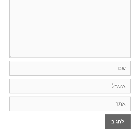
שם
אימייל
אתר