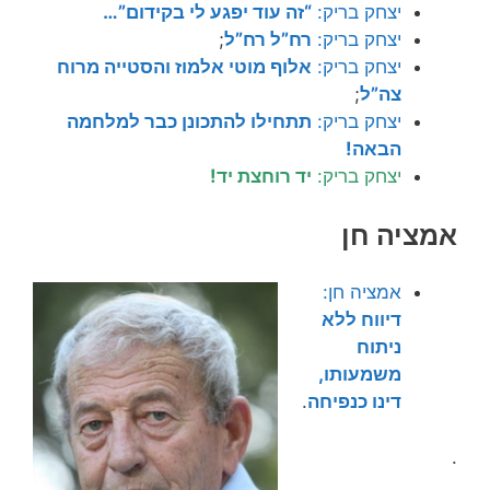
יצחק בריק:
“זה עוד יפגע לי בקידום”…
יצחק בריק:
רח”ל רח”ל
;
יצחק בריק:
אלוף מוטי אלמוז והסטייה מרוח
צה”ל
;
יצחק בריק:
תתחילו להתכונן כבר למלחמה
הבאה!
יצחק בריק:
יד רוחצת יד!
אמציה חן
אמציה חן:
דיווח ללא
ניתוח
משמעותו,
דינו כנפיחה
.
.