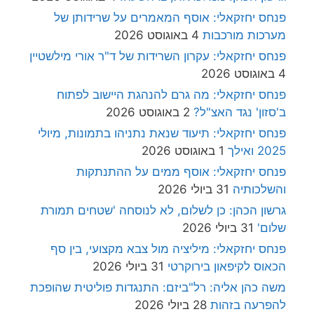
פנחס יחזקאלי: אוסף המאמרים על שרידותן של
מערכות מורכבות
4 באוגוסט 2026
פנחס יחזקאלי: עקרון השרידות של ד"ר אורי מילשטיין
4 באוגוסט 2026
פנחס יחזקאלי: מה גרם להנהגת היישוב לפתוח
ב'סזון' נגד האצ"ל?
2 באוגוסט 2026
פנחס יחזקאלי: תיעוד שנאת נתניהו בתמונות, מיולי
2025 ואילך
1 באוגוסט 2026
פנחס יחזקאלי: אוסף ממים על ההתנתקות
והשלכותיה
31 ביולי 2026
גרשון הכהן: כן לשלום, לא לנוסחה 'שטחים תמורת
שלום'
31 ביולי 2026
פנחס יחזקאלי: מיליציה מול צבא מקצועי, בין סף
הכאוס לקיפאון בירוקרטי
31 ביולי 2026
משה כהן אליה: רל"ביזם: התנגדות פוליטית שהופכת
להפרעה בזהות
28 ביולי 2026