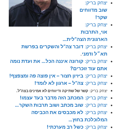
יצחק בריק:
שוב מדווחים
שקר!
יצחק בריק:
אוי, התרבות
הארגונית הצה”לית…
יצחק בריק:
דובר צה”ל והשקרים בפרשת
תא״ל ודמני
.
יצחק בריק:
קורונה איננה הכל… את ועדת נומה
אתם עוד זוכרים?
יצחק בריק:
ביזיון חצור – אין פוצה פה ומצפצף!
יצחק בריק:
צה”ל – ארגון לא לומד!
.
יצחק בריק:
קשר של שתיקה ודיווחים לא אמינים בצה”ל
יצחק בריק:
המכתב הזה מדבר בעד עצמו!
יצחק בריק:
שוב מכתב ושוב תרבות השקר…
יצחק בריק:
לא מכבסים את הכביסה
המלוכלכת בחוץ…
יצחק בריק:
כשל רב מערכתי!