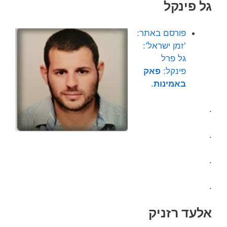
גל פינקל
פורסם באתר:
'זמן ישראל':
גל פרל
פינקל:
פאק
באמינות
.
.
.
.
.
אלעד רזניק