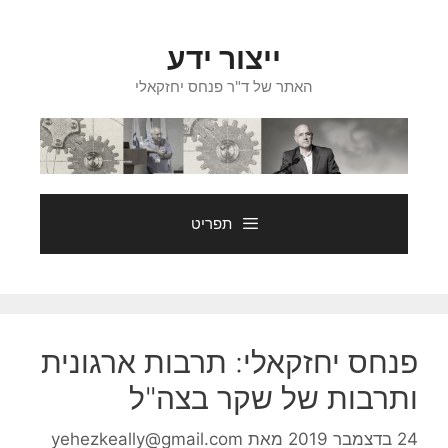
דלג
תוכן
ייצור ידע
האתר של ד"ר פנחס יחזקאלי
תפריט
פנחס יחזקאלי: תרבות ארגונית
ותרבות של שקר בצה"ל
24 בדצמבר 2019
מאת
yehezkeally@gmail.com