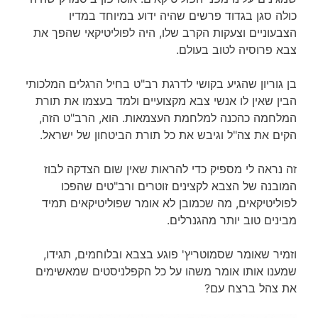
כולה סגן בגדוד פרשים שהיה ידוע במיוחד במדיו
הצבעוניים וצעקות הקרב שלו, היה לפוליטיקאי שהפך את
צבא פרוסיה לטוב בעולם.
בן גוריון שהגיע בקושי לדרגת רב"ט בחיל הרגלים המלכותי
הבין שאין לו אנשי צבא מקצועיים ולמד בעצמו את תורת
המלחמה כהכנה למלחמת העצמאות. הוא, הרב"ט הזה,
הקים את צה"ל וגיבש את כל תורת הביטחון של ישראל.
זה נראה לי מספיק כדי להראות שאין שום הצדקה לבוז
המובנה של הצבא לקצינים זוטרים ורב"טים שהפכו
לפוליטיקאים, מה שכמובן לא אומר שפוליטיקאים תמיד
מבינים טוב יותר מהגנרלים.
וזמיר שאומר שסמוטריץ' פוגע בצבא ובלוחמים, תגידו,
שמענו אותו אומר משהו על כל הקפלניסטים שמאשימים
את צהל ברצח עם?