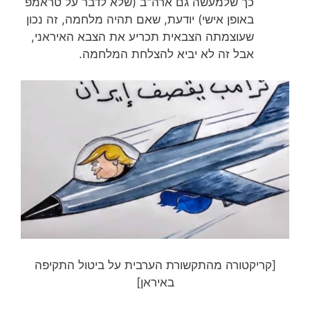
כך שלמעשה גם ארה"ב (שלא לדבר על טראמפ
באופן אישי) יודעת, שאם תהיה מלחמה, זה נכון
שעוצמתה הצבאית תכריע את הצבא האיראני,
אבל זה לא יביא להצלחת המלחמה.
[קריקטורה מהתקשורת הערבית על ביטול התקיפה
באיראן]