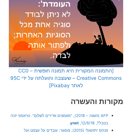
[התמונה המקורית היא תמונה חופשית – CC0
Creative Commons – שעוצבה והועלתה על ידי 95C
לאתר Pixabay]
מקורות והעשרה
AFP (השנה – 2018), "מאמצים אדירים לשלום". טראמפ יזכה
בנובל?, 12/6/18,
ynet
.
פנחס יחזקאלי (2015), מסגור: עובדים על עצמנו ועל