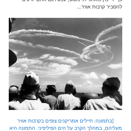
להסביר קרבות אוויר…
[בתמונה: חיילים אמריקנים צופים בקרבות אוויר
מעליהם, במהלך הקרב על הים הפיליפיני. התמונה היא