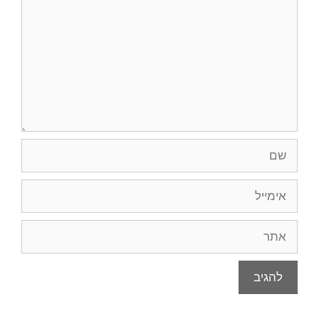
שם
אימייל
אתר