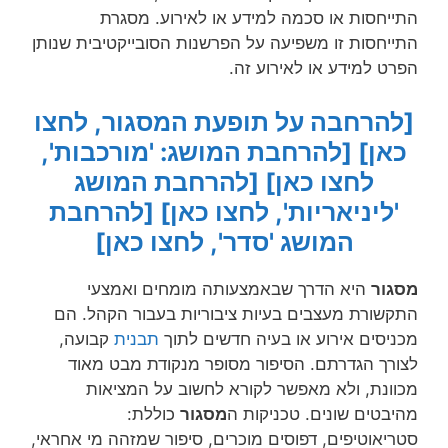
התייחסות או סכמה למידע או לאירוע. מסגרת
התייחסות זו משפיעה על הפרשנות הסובייקטיבית שנותן
הפרט למידע או לאירוע זה.
[להרחבה על תופעת המסגור, לחצו
כאן]
[להרחבת המושג: 'מורכבות',
לחצו כאן]
[להרחבת המושג
'ליניאריות', לחצו כאן]
[להרחבת
המושג 'סדר', לחצו כאן]
מסגור
היא הדרך שבאמצעותה מומחים ואמצעי
התקשורת מעצבים בעיות ציבוריות בעבור הקהל. הם
מכניסים אירוע או בעיה חדשים לתוך
תבנית
קבועה,
לצורך הגדרתם. הסיפור מסופר מנקודת מבט מאוד
מכוונת, ולא מאפשר לקורא לחשוב על המציאות
מהיבטים שונים. טכניקות ה
מסגור
כוללת:
סטריאוטיפים, דפוסים מוכרים, סיפור שמזהה מי אחראי,