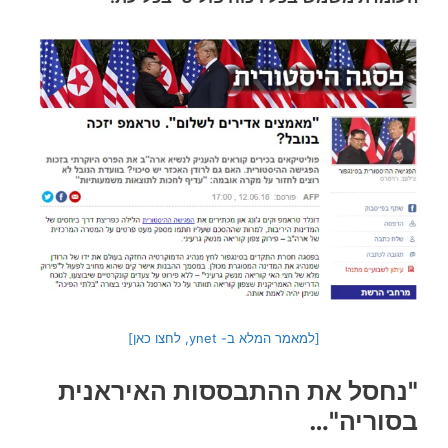
[למאמר המלא ב- ynet, לחצו כאן]
"נחסל את ההתבססות האיראנית
בסוריה"…