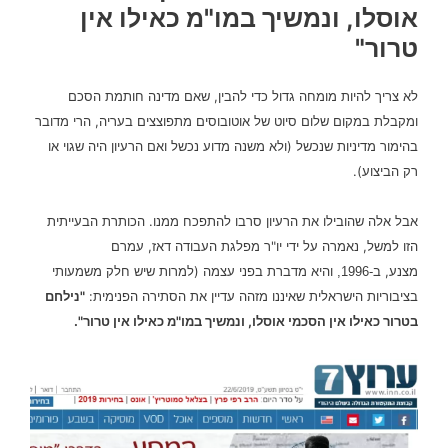
אוסלו, ונמשיך במו"מ כאילו אין
טרור"
לא צריך להיות מומחה גדול כדי להבין, שאם מדינה חותמת הסכם
ומקבלת במקום שלום סיוט של אוטובוסים מתפוצצים בעריה, הרי מדובר
בהימור מדיניות שנכשל (ולא משנה מדוע נכשל ואם הרעיון היה שגוי או
רק הביצוע).
אבל אלה שהובילו את הרעיון סרבו להתפכח ממנו. הכותרת הבעייתית
הזו למשל, נאמרה על ידי יו"ר מפלגת העבודה דאז, עמרם
מצנע,
והיא מדברת בפני עצמה (למרות שיש חלק משמעותי
ב-1996,
בציבוריות הישראלית שאיננו מזהה עדיין את הסתירה הפנימית:
"נילחם
בטרור כאילו אין הסכמי אוסלו, ונמשיך במו"מ כאילו אין טרור".