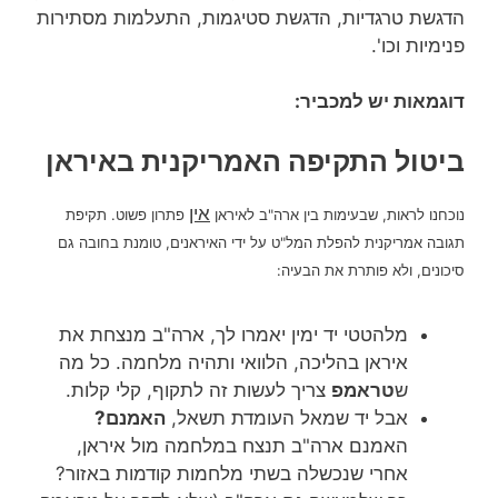
הדגשת טרגדיות, הדגשת סטיגמות, התעלמות מסתירות
פנימיות וכו'.
דוגמאות יש למכביר:
ביטול התקיפה האמריקנית באיראן
אין
נוכחנו לראות, שבעימות בין ארה"ב לאיראן
פתרון פשוט. תקיפת
תגובה אמריקנית להפלת המל"ט על ידי האיראנים, טומנת בחובה גם
סיכונים, ולא פותרת את הבעיה:
מלהטטי יד ימין יאמרו לך, ארה"ב מנצחת את
איראן בהליכה, הלוואי ותהיה מלחמה. כל מה
ש
טראמפ
צריך לעשות זה לתקוף, קלי קלות.
אבל יד שמאל העומדת תשאל,
האמנם?
האמנם ארה"ב תנצח במלחמה מול איראן,
אחרי שנכשלה בשתי מלחמות קודמות באזור?