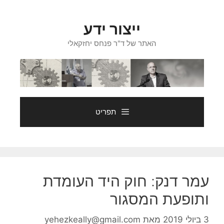
דלג
תוכן
ייצור ידע
האתר של ד"ר פנחס יחזקאלי
תפריט
עמר דנק: חוק היד העומדת
ותופעת המסגור
3 ביולי 2019
מאת
yehezkeally@gmail.com