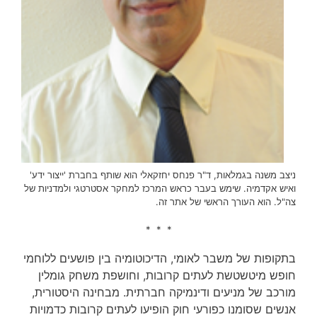
ניצב משנה בגמלאות, ד"ר פנחס יחזקאלי הוא שותף בחברת 'ייצור ידע'
ואיש אקדמיה. שימש בעבר כראש המרכז למחקר אסטרטגי ולמדניות של
צה"ל. הוא העורך הראשי של אתר זה.
* * *
בתקופות של משבר לאומי, הדיכוטומיה בין פושעים ללוחמי
חופש מיטשטשת לעתים קרובות, וחושפת משחק גומלין
מורכב של מניעים ודינמיקה חברתית. מבחינה היסטורית,
אנשים שסומנו כפורעי חוק הופיעו לעתים קרובות כדמויות