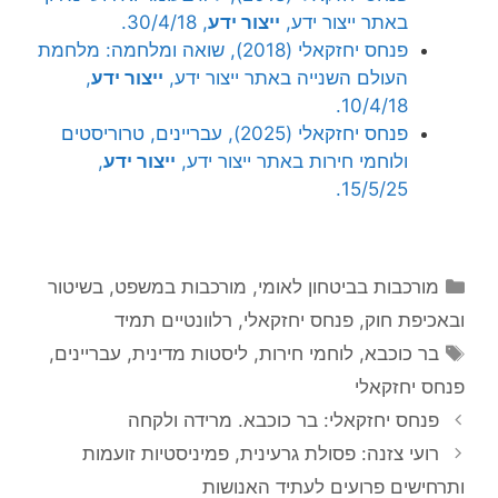
באתר ייצור ידע,
ייצור ידע
, 30/4/18.
פנחס יחזקאלי (2018), שואה ומלחמה: מלחמת
העולם השנייה באתר ייצור ידע,
ייצור ידע
,
10/4/18.
פנחס יחזקאלי (2025), עבריינים, טרוריסטים
ולוחמי חירות באתר ייצור ידע,
ייצור ידע
,
15/5/25.
קטגוריות
מורכבות בביטחון לאומי
,
מורכבות במשפט, בשיטור
ובאכיפת חוק
,
פנחס יחזקאלי
,
רלוונטיים תמיד
תגיות
בר כוכבא
,
לוחמי חירות
,
ליסטות מדינית
,
עבריינים
,
פנחס יחזקאלי
פנחס יחזקאלי: בר כוכבא. מרידה ולקחה
רועי צזנה: פסולת גרעינית, פמיניסטיות זועמות
ותרחישים פרועים לעתיד האנושות