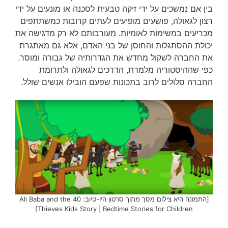
בין אם נמשכים על ידי זיקה טבעית לסכנה או מונעים על ידי
רצון לגאולה, פושעים מופיעים לעתים קרובות כמשתתפים
מכריעים במשימות לאומיות. מעורבותם לא רק מדגישה את
יכולת ההסתגלות והחוסן של בני האדם, אלא גם מאתגרת
את החברה לשקול מחדש את הגדרותיה של גבורה ומוסר.
כפי שההיסטוריה מלמדת, הדרכים לגאולה ולתרומת
החברה סלולים לרוב בתכונות שפעם הובילו אנשים שולל.
[התמונה היא צילום מסך מתוך סרטון היו-טיוב: Ali Baba and the 40
Thieves Kids Story | Bedtime Stories for Children]