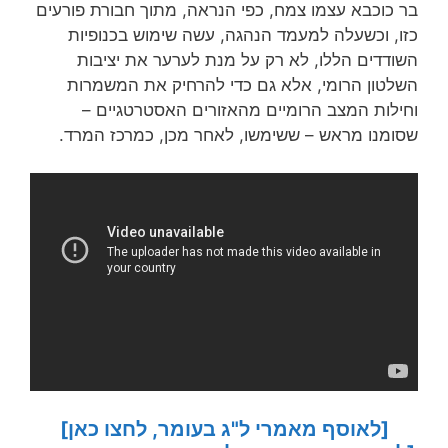
בר כוכבא עצמו צמח, כפי הנראה, מתוך חבורת פורעים
כזו, וכשעלה למעמד הנהגה, עשה שימוש בכנופיות
השודדים הללו, לא רק על מנת לערער את יציבות
השלטון הרומי, אלא גם כדי להרחיק את המשמרות
וחילות המצב הרומיים מהאזורים האסטרטגיים –
שסומנו מראש – ששימשו, לאחר מכן, כמרכז המרד.
[לאוסף מאמרי ל"ג בעומר, לחצו כאן]