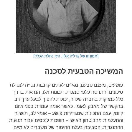
[תמונתו של גדליה אלון, היא נחלת הכלל]
המשיכה הטבעית לסכנה
פושעים, מעצם טבעם, מגלים לעתים קרובות נטייה לנטילת
סיכונים והתרסה כלפי סמכות. תכונות אלו, הנראות בדרך
כלל כמזיקות בחברה שלווה, יכולות להפוך לבעל ערך רב
בהקשר של מאבק לאומי. כאשר אומה עומדת בפני איום
קיומי, עצם התכונות שמגדירות פושע – אומץ לב, תושייה
והתעלמות מהביטחון האישי – הופכות לנכסים עבור תנועות
ההתנגדות. הסביבה בעלת ההימור של משברים לאומיים