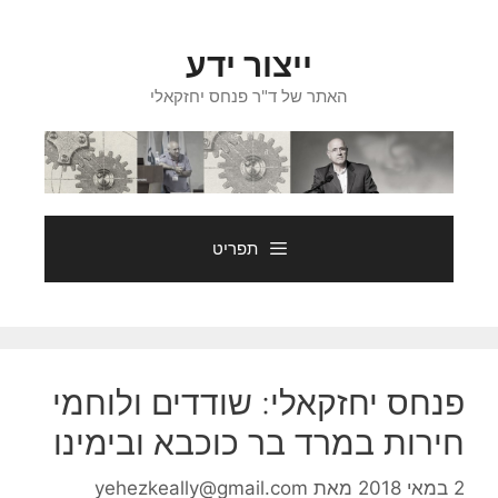
דלג
תוכן
ייצור ידע
האתר של ד"ר פנחס יחזקאלי
תפריט
פנחס יחזקאלי: שודדים ולוחמי
חירות במרד בר כוכבא ובימינו
2 במאי 2018
מאת
yehezkeally@gmail.com