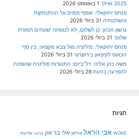
2025 ואילך
1 באוגוסט 2026
פנחס יחזקאלי: אוסף ממים על ההתנתקות
והשלכותיה
31 ביולי 2026
גרשון הכהן: כן לשלום, לא לנוסחה 'שטחים תמורת
שלום'
31 ביולי 2026
פנחס יחזקאלי: מיליציה מול צבא מקצועי, בין סף
הכאוס לקיפאון בירוקרטי
31 ביולי 2026
משה כהן אליה: רל"ביזם: התנגדות פוליטית שהופכת
להפרעה בזהות
28 ביולי 2026
תגיות
אבי הראל
אלי בר און
איראן
WOKE
אליטת
אליטה