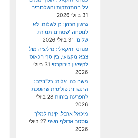
על ההתנתקות והשלכותיה
31 ביולי 2026
גרשון הכהן: כן לשלום, לא
לנוסחה 'שטחים תמורת
שלום'
31 ביולי 2026
פנחס יחזקאלי: מיליציה מול
צבא מקצועי, בין סף הכאוס
לקיפאון בירוקרטי
31 ביולי
2026
משה כהן אליה: רל"ביזם:
התנגדות פוליטית שהופכת
להפרעה בזהות
28 ביולי
2026
מיכאל ארבל: קינה למלך
גוסטב אדולף השני
27 ביולי
2026