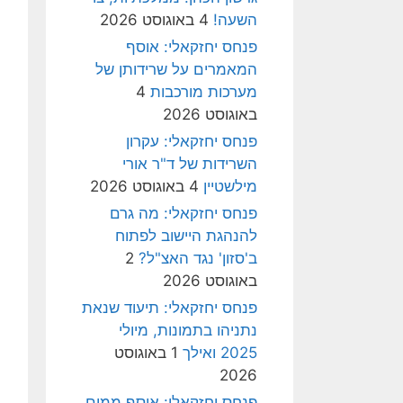
השעה!
4 באוגוסט 2026
פנחס יחזקאלי: אוסף
המאמרים על שרידותן של
מערכות מורכבות
4
באוגוסט 2026
פנחס יחזקאלי: עקרון
השרידות של ד"ר אורי
מילשטיין
4 באוגוסט 2026
פנחס יחזקאלי: מה גרם
להנהגת היישוב לפתוח
ב'סזון' נגד האצ"ל?
2
באוגוסט 2026
פנחס יחזקאלי: תיעוד שנאת
נתניהו בתמונות, מיולי
2025 ואילך
1 באוגוסט
2026
פנחס יחזקאלי: אוסף ממים