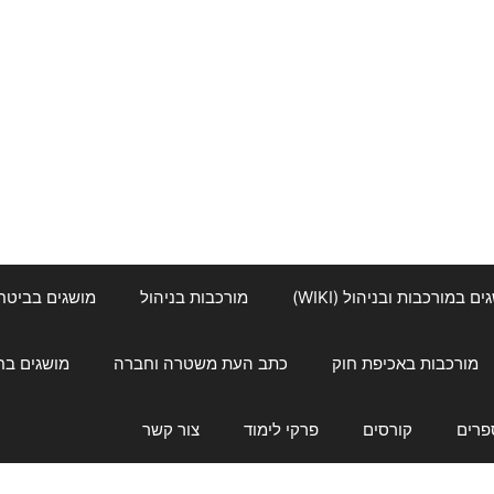
ם במורכבות ובניהול (WIKI)
מורכבות בניהול
מושגים בביטחון ל
מורכבות באכיפת חוק
כתב העת משטרה וחברה
מושגים בחינוך
פרים
קורסים
פרקי לימוד
צור קשר