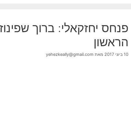
פנחס יחזקאלי: ברוך שפינוזה
הראשון
10 ביוני 2017
מאת
yehezkeally@gmail.com