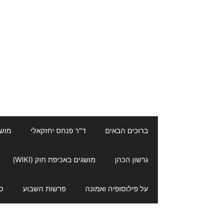
ברוכים הבאים
ד"ר פנחס יחזקאלי
מושגי
גרשון הכהן
מושגים באכיפת חוק (WIKI)
על פילוסופיה ואמונה
פרשות השבוע
ס