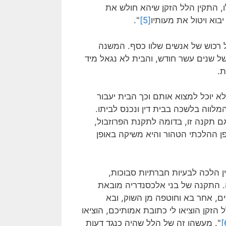
ו, התקין הלל הזקן שיהא חולש את
בוא ויטול את מעותיו
[5]
".
רכוש של אנשים שלוו כסף. המשנה
של שנים עשר חודש, והבית לא נגאל מיד
ת.
לא יוכל למצוא אותם וכך הבית יעבור
מלווה בלשכה בבית דין ונכנס לביתו.
גם תקנה זו, בדומה לתקנת הפרוזבול,
ן ההלכתי הטהור והיא משיקה באופן
ן הלכה לבעיות חברתיות סבוכות,
ה. התקנה של בני אלכסנדריה מובאת
ם, אחר בא וחוטפה מן השוק, ובא
זקן הוציאו לי כתובת אמותיכם, הוציאו
". מעשהו זה של הלל שהיה כנגד דעות