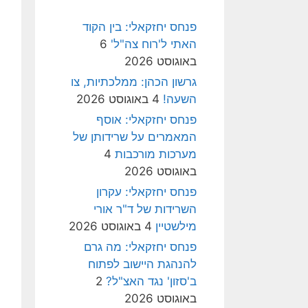
פנחס יחזקאלי: בין הקוד
האתי ל'רוח צה"ל'
6
באוגוסט 2026
גרשון הכהן: ממלכתיות, צו
השעה!
4 באוגוסט 2026
פנחס יחזקאלי: אוסף
המאמרים על שרידותן של
מערכות מורכבות
4
באוגוסט 2026
פנחס יחזקאלי: עקרון
השרידות של ד"ר אורי
מילשטיין
4 באוגוסט 2026
פנחס יחזקאלי: מה גרם
להנהגת היישוב לפתוח
ב'סזון' נגד האצ"ל?
2
באוגוסט 2026