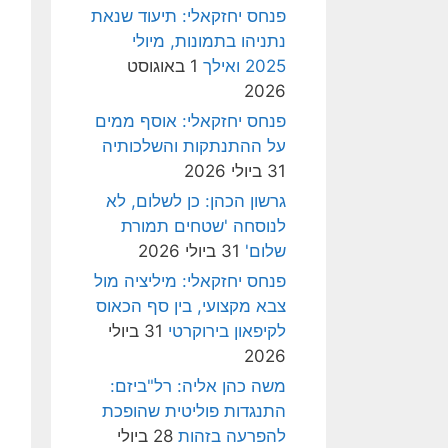
פנחס יחזקאלי: תיעוד שנאת
נתניהו בתמונות, מיולי
2025 ואילך
1 באוגוסט
2026
פנחס יחזקאלי: אוסף ממים
על ההתנתקות והשלכותיה
31 ביולי 2026
גרשון הכהן: כן לשלום, לא
לנוסחה 'שטחים תמורת
שלום'
31 ביולי 2026
פנחס יחזקאלי: מיליציה מול
צבא מקצועי, בין סף הכאוס
לקיפאון בירוקרטי
31 ביולי
2026
משה כהן אליה: רל"ביזם:
התנגדות פוליטית שהופכת
להפרעה בזהות
28 ביולי