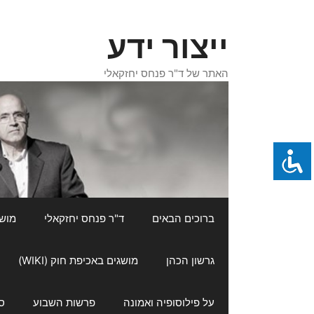
דלג
תוכן
ייצור ידע
האתר של ד"ר פנחס יחזקאלי
ברוכים הבאים
ד"ר פנחס יחזקאלי
מושגי
גרשון הכהן
מושגים באכיפת חוק (WIKI)
על פילוסופיה ואמונה
פרשות השבוע
ס