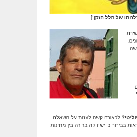
לנותו של הלל הזקן'
]
שירת
ים.
שה
ליטי?
לכאורה קשה לענות על השאלה
ות בבירור כי יש זיקה ברורה בין מתינות