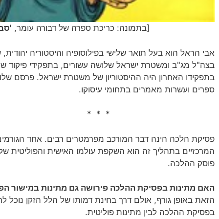
[בתמונה: כריכת ספרה של דבורה עומר,
'סב
אבי הראל הוא בעל תואר שלישי בפילוסופיה והיסטוריה יהודית, 
בצה"ל מג"ב ומשטרת ישראל שלושה עשורים, בתפקידי פיקוד שונ
בתפקידו האחרון היה ההיסטוריון של משטרת ישראל. פרסם שלו
ספרים ועשרות מאמרים בתחומי עיסוקו.
* * *
פסיקת הלכה הינה דבר המורכב מפרמטרים רבים. אחד הגורמים
המרכזיים בתהליך זה הוא השקפת עולמו האישית והפוליטית של
פוסק ההלכה.
האם מתינות בפסיקת ההלכה פירושה גם מתינות במישור הפו
הזאת באופן גורף, אולם דרך בחינת דמותו של הלל הזקן נוכל לרא
בפסיקת ההלכה לבין מתינות פוליטית.