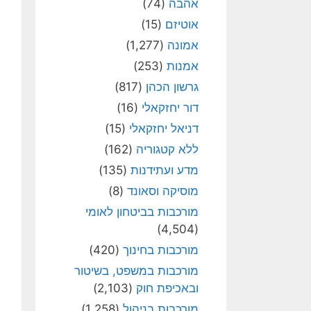
אהבה
(74)
אוטיזם
(15)
אמונה
(1,277)
אמנות
(253)
גרשון הכהן
(817)
דור יחזקאלי
(16)
דניאל יחזקאלי
(15)
ללא קטגוריה
(162)
מדע ועתידנות
(135)
מוסיקה וסאונד
(8)
מורכבות בביטחון לאומי
(4,504)
מורכבות בחינוך
(420)
מורכבות במשפט, בשיטור
ובאכיפת חוק
(2,103)
מורכבות בניהול
(1,258)