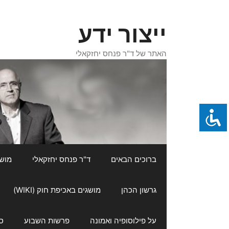
דלג
תוכן
ייצור ידע
האתר של ד"ר פנחס יחזקאלי
ברוכים הבאים
ד"ר פנחס יחזקאלי
מושגי
גרשון הכהן
מושגים באכיפת חוק (WIKI)
על פילוסופיה ואמונה
פרשות השבוע
ס