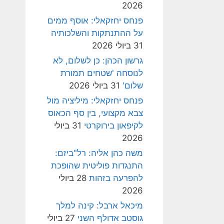
2026
פנחס יחזקאלי: אוסף ממים
על ההתנתקות והשלכותיה
31 ביולי 2026
גרשון הכהן: כן לשלום, לא
לנוסחה 'שטחים תמורת
שלום'
31 ביולי 2026
פנחס יחזקאלי: מיליציה מול
צבא מקצועי, בין סף הכאוס
לקיפאון בירוקרטי
31 ביולי
2026
משה כהן אליה: רל"ביזם:
התנגדות פוליטית שהופכת
להפרעה בזהות
28 ביולי
2026
מיכאל ארבל: קינה למלך
גוסטב אדולף השני
27 ביולי