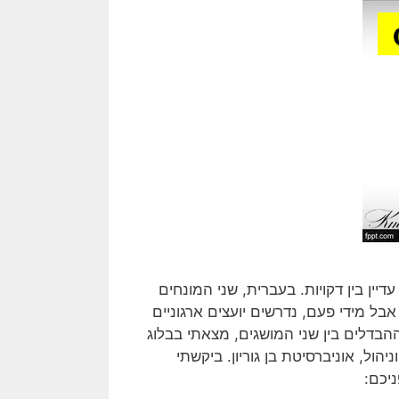
ין בין דקויות. בעברית, שני המונחים
ים כ'שיתוף פעולה, אבל מידי פעם, נדרשים יועצים ארגוניים
הבדלים בין שני המושגים, מצאתי בבלוג
הול, אוניברסיטת בן גוריון. ביקשתי
יכם: