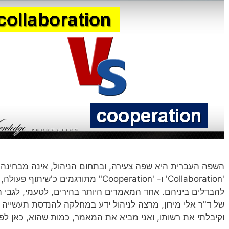
השפה העברית היא שפה צעירה, ובתחום הניהול, אינה מבחינה עדי
'Collaboration' ו- 'Cooperation" מתורגמ
להבדלים ביניהם. אחד המאמרים היותר בהירים, לטעמי, לגבי ה
של ד"ר אלי מירון, מרצה לניהול ידע במחלקה להנדסת תעשייה וני
וקיבלתי את רשותו, ואני מביא את המאמר, כמות שהוא, כאן לפנ