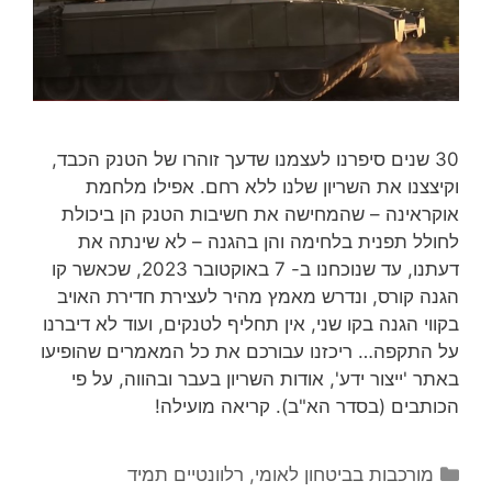
30 שנים סיפרנו לעצמנו שדעך זוהרו של הטנק הכבד,
וקיצצנו את השריון שלנו ללא רחם. אפילו מלחמת
אוקראינה – שהמחישה את חשיבות הטנק הן ביכולת
לחולל תפנית בלחימה והן בהגנה – לא שינתה את
דעתנו, עד שנוכחנו ב- 7 באוקטובר 2023, שכאשר קו
הגנה קורס, ונדרש מאמץ מהיר לעצירת חדירת האויב
בקווי הגנה בקו שני, אין תחליף לטנקים, ועוד לא דיברנו
על התקפה… ריכזנו עבורכם את כל המאמרים שהופיעו
באתר 'ייצור ידע', אודות השריון בעבר ובהווה, על פי
הכותבים (בסדר הא"ב). קריאה מועילה!
קטגוריות
מורכבות בביטחון לאומי
,
רלוונטיים תמיד