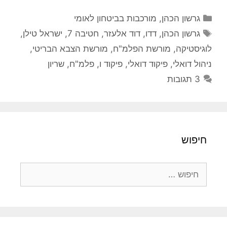
קטגוריות
גרשון הכהן
,
מורכבות בביטחון לאומי
תגיות
גרשון הכהן
,
דדו
,
דוד אלעזר
,
חטיבה 7
,
ישראל טילן
,
לוגיסטיקה
,
מורשת הפלמ"ח
,
מורשת הצבא הבריטי
,
ניהול דואלי
,
פיקוד דואלי
,
פיקוד ו
,
פלמ"ח
,
שריון
3 תגובות
חיפוש
חיפוש: