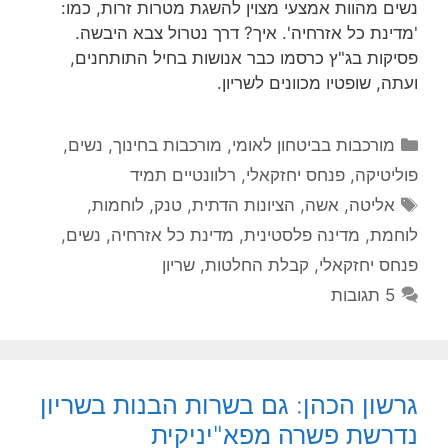
נשים מהוות אמצעי מצוין להשגת מטרות זרות, כמו:
'מדינת כל אזרחיה'. איך? דרך נטרול צבא היבשה.
פסיקות בג"ץ כרסמו כבר אנושות בחיל התותחנים,
ועתה, שופטיו מכוונים לשריון.
קטגוריות
מורכבות בביטחון לאומי
,
מורכבות בחינוך
,
נשים
,
פוליטיקה
,
פנחס יחזקאלי
,
רלוונטיים תמיד
תגיות
אליטה
,
אשה
,
הציונות הדתית
,
טנק
,
לוחמות
,
לוחמת
,
מדינה פלסטינית
,
מדינת כל אזרחיה
,
נשים
,
פנחס יחזקאלי
,
קבלת החלטות
,
שריון
5 תגובות
גרשון הכהן: גם בשרות הבנות בשריון
נדרשת פשרה מפא"יניקית