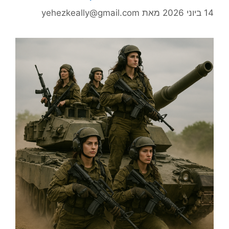
14 ביוני 2026
מאת
yehezkeally@gmail.com