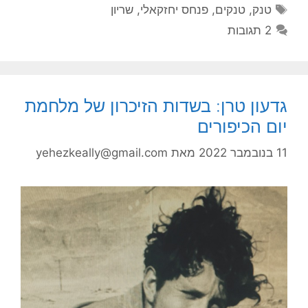
תגיות
טנק
,
טנקים
,
פנחס יחזקאלי
,
שריון
2 תגובות
גדעון טרן: בשדות הזיכרון של מלחמת
יום הכיפורים
11 בנובמבר 2022
מאת
yehezkeally@gmail.com