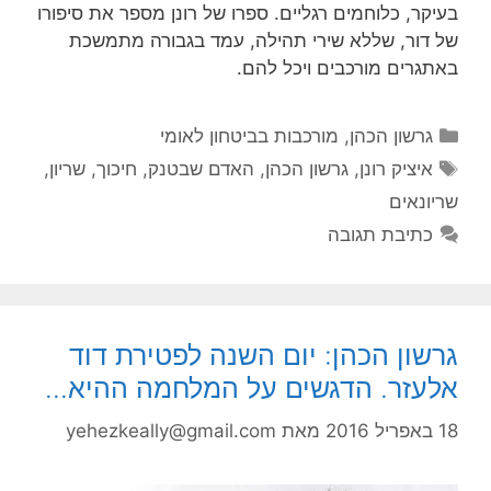
בעיקר, כלוחמים רגליים. ספרו של רונן מספר את סיפורו
של דור, שללא שירי תהילה, עמד בגבורה מתמשכת
באתגרים מורכבים ויכל להם.
קטגוריות
גרשון הכהן
,
מורכבות בביטחון לאומי
תגיות
איציק רונן
,
גרשון הכהן
,
האדם שבטנק
,
חיכוך
,
שריון
,
שריונאים
כתיבת תגובה
גרשון הכהן: יום השנה לפטירת דוד
אלעזר. הדגשים על המלחמה ההיא…
18 באפריל 2016
מאת
yehezkeally@gmail.com