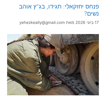
פנחס יחזקאלי: תגידו, בג"ץ אוהב
נשים?
17 ביוני 2026
מאת
yehezkeally@gmail.com