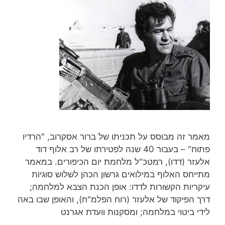
מאמר זה מבוסס על תכניתו של ברור אסקרוב, "הרדיו
פתוח" – בעבור 40 שנה לפטירתו של רב אלוף דוד
אלעזר (דדו), רמטכ"ל מלחמת יום הכיפורים. במאמר
מתייחס האלוף במילואים גרשון הכהן לשלוש סוגיות
עיקריות הקשורות לדדו: אופן הכנת הצבא למלחמה;
דרך הפיקוד של אלעזר (רוח הפלמ"ח), והאופן שבו באה
לידי ביטוי במלחמה; ומסקנות וועדת אגרנט