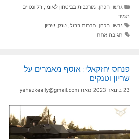
קטגוריות
גרשון הכהן
,
מורכבות בביטחון לאומי
,
רלוונטיים
תמיד
תגיות
גרשון הכהן
,
חרבות ברזל
,
טנק
,
שריון
תגובה אחת
פנחס יחזקאלי: אוסף מאמרים על
שריון וטנקים
23 בינואר 2023
מאת
yehezkeally@gmail.com