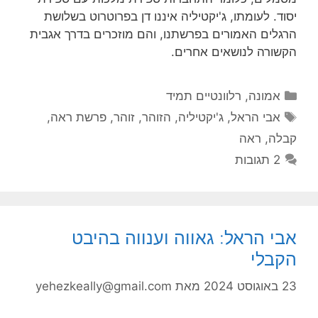
יסוד. לעומתו, ג'יקטיליה איננו דן בפרוטרוט בשלושת
הרגלים האמורים בפרשתנו, והם מוזכרים בדרך אגבית
הקשורה לנושאים אחרים.
קטגוריות
אמונה
,
רלוונטיים תמיד
תגיות
אבי הראל
,
ג'יקטיליה
,
הזוהר
,
זוהר
,
פרשת ראה
,
קבלה
,
ראה
2 תגובות
אבי הראל: גאווה וענווה בהיבט
הקבלי
23 באוגוסט 2024
מאת
yehezkeally@gmail.com