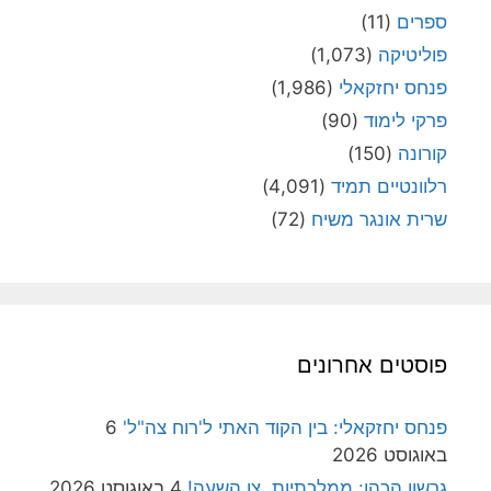
ספרים
(11)
פוליטיקה
(1,073)
פנחס יחזקאלי
(1,986)
פרקי לימוד
(90)
קורונה
(150)
רלוונטיים תמיד
(4,091)
שרית אונגר משיח
(72)
פוסטים אחרונים
פנחס יחזקאלי: בין הקוד האתי ל'רוח צה"ל'
6
באוגוסט 2026
גרשון הכהן: ממלכתיות, צו השעה!
4 באוגוסט 2026