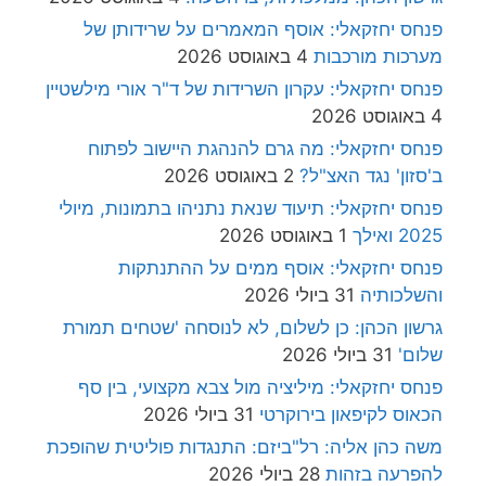
פנחס יחזקאלי: אוסף המאמרים על שרידותן של
מערכות מורכבות
4 באוגוסט 2026
פנחס יחזקאלי: עקרון השרידות של ד"ר אורי מילשטיין
4 באוגוסט 2026
פנחס יחזקאלי: מה גרם להנהגת היישוב לפתוח
ב'סזון' נגד האצ"ל?
2 באוגוסט 2026
פנחס יחזקאלי: תיעוד שנאת נתניהו בתמונות, מיולי
2025 ואילך
1 באוגוסט 2026
פנחס יחזקאלי: אוסף ממים על ההתנתקות
והשלכותיה
31 ביולי 2026
גרשון הכהן: כן לשלום, לא לנוסחה 'שטחים תמורת
שלום'
31 ביולי 2026
פנחס יחזקאלי: מיליציה מול צבא מקצועי, בין סף
הכאוס לקיפאון בירוקרטי
31 ביולי 2026
משה כהן אליה: רל"ביזם: התנגדות פוליטית שהופכת
להפרעה בזהות
28 ביולי 2026