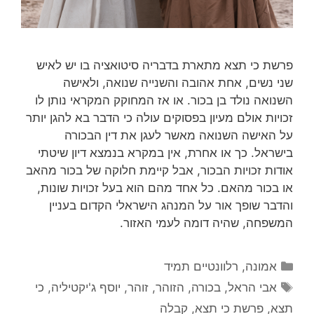
פרשת כי תצא מתארת בדבריה סיטואציה בו יש לאיש
שני נשים, אחת אהובה והשנייה שנואה, ולאישה
השנואה נולד בן בכור. או אז המחוקק המקראי נותן לו
זכויות אולם מעיון בפסוקים עולה כי הדבר בא להגן יותר
על האישה השנואה מאשר לעגן את דין הבכורה
בישראל. כך או אחרת, אין במקרא בנמצא דיון שיטתי
אודות זכויות הבכור, אבל קיימת חלוקה של בכור מהאב
או בכור מהאם. כל אחד מהם הוא בעל זכויות שונות,
והדבר שופך אור על המנהג הישראלי הקדום בעניין
המשפחה, שהיה דומה לעמי האזור.
קטגוריות
אמונה
,
רלוונטיים תמיד
תגיות
אבי הראל
,
בכורה
,
הזוהר
,
זוהר
,
יוסף ג'יקטיליה
,
כי
תצא
,
פרשת כי תצא
,
קבלה