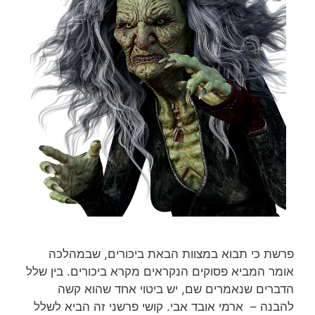
פרשת כי תבוא במצוות הבאת ביכורים, שבמהלכה
אומר המביא פסוקים הנקראים מקרא ביכורים. בין שלל
הדברים שנאמרים שם, יש ביטוי אחד שהוא קשה
להבנה – ארמי אובד אבי. קושי פרשני זה הביא לשלל