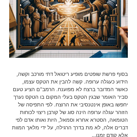
בסוף פרשת שופטים מופיע ריטואל דתי מורכב וקשה,
הידוע כעגלה ערופה. קשה להבין את הטקס עצמו,
כאשר המדובר ברצח לא מפוענח. הרמב"ם הציע טעם
סביר האומר שבגין הטקס בעלי המקום בו הטקס נערך
יחפשו באופן אינטנסיבי את הרוצח. לפי התפיסה של
הזוהר עגלה ערופה הינה סוג של קורבן ריצוי לכוחות
הטומאה, הסטרא אחרא וסמאל, היות ואותו אדם לפי
דברים אלה, לא מת בדרך הרגילה, על ידי מלאך המוות
אלא קודם זמנו…