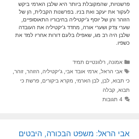
פרשנויות, שהמקובלת ביותר היא שלבן הארמי ביקש
לעקור את יעקב ואת בניו. בפרשנות הקבלית, הן של
הזוהר והן של יוסף ג'יקטיליה בחיבוריו התאוסופיים,
שערי צדק ושערי אורה, מחדד ג'יקטיליה את העובדה
שלבן היה רב מג, שאפילו בלעם דורות אחריו למד את
כשפיו.
קטגוריות
אמונה
,
רלוונטיים תמיד
תגיות
אבי הראל
,
ארמי אובד אבי
,
ג'יקטיליה
,
הזוהר
,
זוהר
,
כי תבוא
,
לבן
,
לבן הארמי
,
מקרא ביקורים
,
פרשת כי
תבוא
,
קבלה
4 תגובות
אבי הראל: משפט הבכורה, היבטים