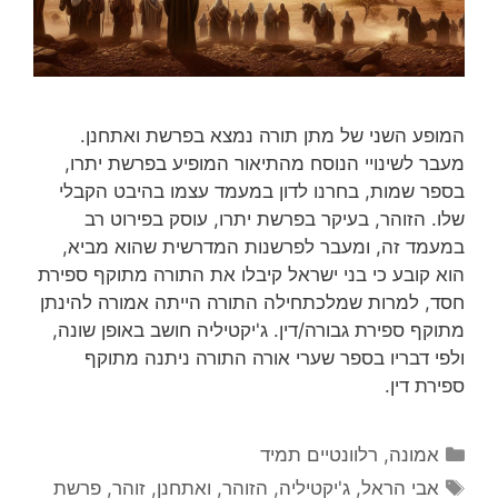
המופע השני של מתן תורה נמצא בפרשת ואתחנן.
מעבר לשינויי הנוסח מהתיאור המופיע בפרשת יתרו,
בספר שמות, בחרנו לדון במעמד עצמו בהיבט הקבלי
שלו. הזוהר, בעיקר בפרשת יתרו, עוסק בפירוט רב
במעמד זה, ומעבר לפרשנות המדרשית שהוא מביא,
הוא קובע כי בני ישראל קיבלו את התורה מתוקף ספירת
חסד, למרות שמלכתחילה התורה הייתה אמורה להינתן
מתוקף ספירת גבורה/דין. ג'יקטיליה חושב באופן שונה,
ולפי דבריו בספר שערי אורה התורה ניתנה מתוקף
ספירת דין.
קטגוריות
אמונה
,
רלוונטיים תמיד
תגיות
אבי הראל
,
ג'יקטיליה
,
הזוהר
,
ואתחנן
,
זוהר
,
פרשת