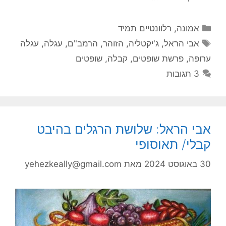
קטגוריות
אמונה
,
רלוונטיים תמיד
תגיות
אבי הראל
,
ג'יקטליה
,
הזוהר
,
הרמב"ם
,
עגלה
,
עגלה
ערופה
,
פרשת שופטים
,
קבלה
,
שופטים
3 תגובות
אבי הראל: שלושת הרגלים בהיבט
קבלי/ תאוסופי
30 באוגוסט 2024
מאת
yehezkeally@gmail.com