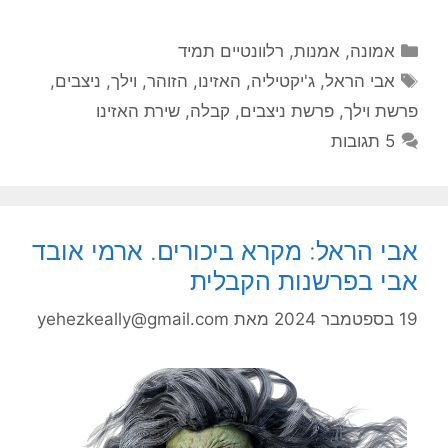
קטגוריות
אמונה
,
אמנות
,
רלוונטיים תמיד
תגיות
אבי הראל
,
ג'יקטיליה
,
האזינו
,
הזוהר
,
וילך
,
ניצבים
,
פרשת וילך
,
פרשת ניצבים
,
קבלה
,
שירת האזינו
5 תגובות
אבי הראל: מקרא ביכורים. ארמי אובד
אבי בפרשנות הקבלית
19 בספטמבר 2024
מאת
yehezkeally@gmail.com