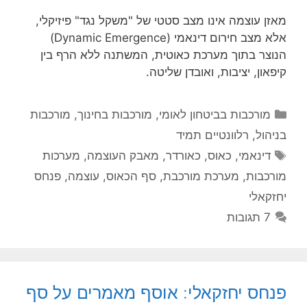
מאזן עוצמה אינו מצב סטטי של "משקל נגד" פיזיקלי,
אלא מצב חירום דינאמי (Dynamic Emergence)
הנוצר בתוך מערכת כאוטית, המשתנה ללא הרף בין
קיפאון, יציבות, ואובדן שליטה.
קטגוריות
מורכבות בביטחון לאומי
,
מורכבות בחינוך
,
מורכבות
בניהול
,
רלוונטיים תמיד
תגיות
דינאמי
,
כאוס
,
כאורדר
,
מאבק העוצמה
,
מערכות
מורכבות
,
מערכת מורכבת
,
סף הכאוס
,
עוצמה
,
פנחס
יחזקאלי
7 תגובות
פנחס יחזקאלי: אוסף מאמרים על סף