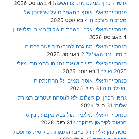
גרשון הכהן: ממלכתיות, צו השעה!
4 באוגוסט 2026
פנחס יחזקאלי: אוסף המאמרים על שרידותן של
מערכות מורכבות
4 באוגוסט 2026
פנחס יחזקאלי: עקרון השרידות של ד"ר אורי מילשטיין
4 באוגוסט 2026
פנחס יחזקאלי: מה גרם להנהגת היישוב לפתוח
ב'סזון' נגד האצ"ל?
2 באוגוסט 2026
פנחס יחזקאלי: תיעוד שנאת נתניהו בתמונות, מיולי
2025 ואילך
1 באוגוסט 2026
פנחס יחזקאלי: אוסף ממים על ההתנתקות
והשלכותיה
31 ביולי 2026
גרשון הכהן: כן לשלום, לא לנוסחה 'שטחים תמורת
שלום'
31 ביולי 2026
פנחס יחזקאלי: מיליציה מול צבא מקצועי, בין סף
הכאוס לקיפאון בירוקרטי
31 ביולי 2026
משה כהן אליה: רל"ביזם: התנגדות פוליטית שהופכת