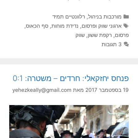
קטגוריות
מורכבות בניהול
,
רלוונטיים תמיד
תגיות
ארגוני שווק ופרסום
,
נדידת מוחות
,
סף הכאוס
,
פרסום
,
רקפת ששון
,
שווק
3 תגובות
פנחס יחזקאלי: חרדים – משטרה: 0:1
19 בספטמבר 2017
מאת
yehezkeally@gmail.com