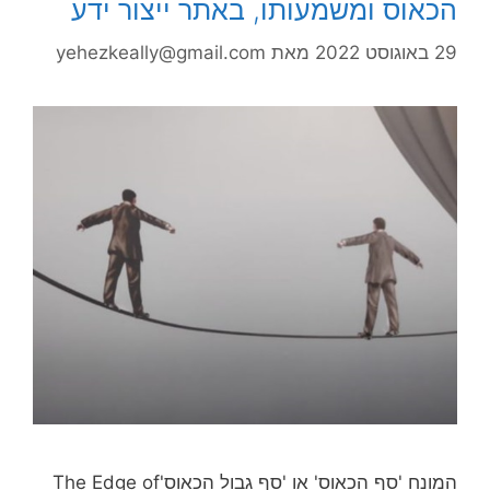
הכאוס ומשמעותו, באתר ייצור ידע
29 באוגוסט 2022
מאת
yehezkeally@gmail.com
המונח 'סף הכאוס' או 'סף גבול הכאוס'The Edge of