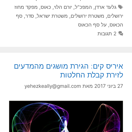
תגיות
גלעד ארדן
,
המפכ"ל
,
יורם הלוי
,
כאוס
,
מפקד מחוז
ירושלים
,
משטרת ירושלים
,
משטרת ישראל
,
סדר
,
סף
הכאוס
,
על סף הכאוס
2 תגובות
איריס קים: הגירת מושגים מהמדעים
לזירת קבלת החלטות
27 ביוני 2017
מאת
yehezkeally@gmail.com