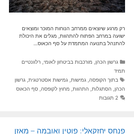
רק מרגע שיוצאים ממרחב הנוחות המוכר ומוצאים
ישועה במרחב הפתוח להתהוות, מגלים את היכולת
להתנהל בתנועה המתמדת על סף הכאוס…
קטגוריות
גרשון הכהן
,
מורכבות בביטחון לאומי
,
רלוונטיים
תמיד
תגיות
בתוך הקופסה
,
גמישות
,
גמישות אסטרטגית
,
גרשון
הכהן
,
הסתגלות
,
התהוות
,
מחוץ לקופסה
,
סף הכאוס
2 תגובות
פנחס יחזקאלי: פוטין ואובמה – מאזן