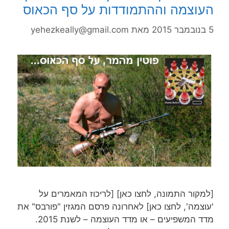
העוצמה וההתמודדות על סף הכאוס
5 בנובמבר 2015
מאת
yehezkeally@gmail.com
[למקור התמונה, לחצו כאן] [לריכוז המאמרים על
'עוצמה', לחצו כאן] לאחרונה פרסם המגזין "פורבס" את
מדד המשפיעים – או מדד העוצמה – לשנת 2015.