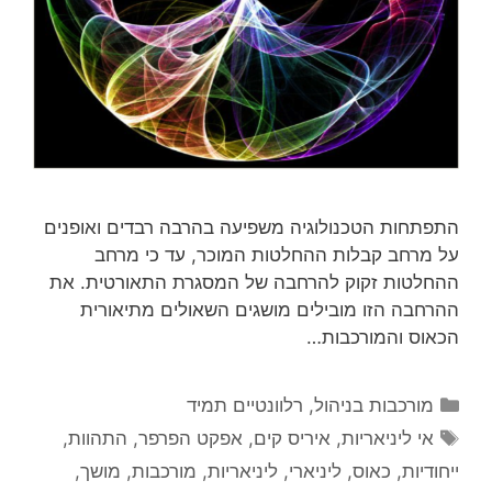
התפתחות הטכנולוגיה משפיעה בהרבה רבדים ואופנים
על מרחב קבלות ההחלטות המוכר, עד כי מרחב
ההחלטות זקוק להרחבה של המסגרת התאורטית. את
ההרחבה הזו מובילים מושגים השאולים מתיאורית
הכאוס והמורכבות…
קטגוריות
מורכבות בניהול
,
רלוונטיים תמיד
תגיות
אי ליניאריות
,
איריס קים
,
אפקט הפרפר
,
התהוות
,
ייחודיות
,
כאוס
,
ליניארי
,
ליניאריות
,
מורכבות
,
מושך
,