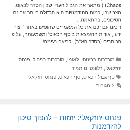
Chaos) ) מתאר את הגבול העדין שבין הסדר לכאוס.
מצב שבו, כמות ההזדמנויות היא הגדולה ביותר אך גם
הסיכונים, בהתאמה…
ריכזנו עבורכם את כל המאמרים שהופיעו באתר 'ייצור
ידע', אודות ההימצאות ב'סף הכאוס' ומשמעותה, על פי
הכותבים (בסדר הא"ב). קריאה נעימה!
קטגוריות
מורכבות בביטחון לאומי
,
מורכבות בניהול
,
פנחס
יחזקאלי
,
רלוונטיים תמיד
תגיות
סף גבול הכאוס
,
סף הכאוס
,
פנחס יחזקאלי
2 תגובות
פנחס יחזקאלי: יזמות – להפוך סיכון
להזדמנות