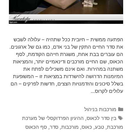
הפתעה ממשית – חיובית ככל שתהיה – עלולה לשבש
את סדר החיים התקין של בני אדם, כמו גם של ארגונים.
הם עוברים בבת אחת, משגרת חייהם הקודמת, לסף
הכאוס, שם החיים מורכבים ודינאמיים יותר, והמציאות
משתנה במהירות. ואם אינם משכילים לפתח את
המיומנות הדרושה להישרדות במציאות זו – המשופעת
בשלל סיכונים והזדמנויות הצצים, חדשות לפרקים – הם
עלולים לקרוס…
קטגוריות
מורכבות בניהול
תגיות
בין סדר לכאוס
,
ההיגיון הפרדוקסלי של מערכת
מורכבת
,
טבע
,
כאוס
,
מורכבות
,
סדר
,
סף הכאוס