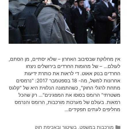
אין מחלוקת שבסיבוב האחרון – שלא יסתיים, מן הסתם,
לעולם… – של מהומות החרדים בירושלים ניצחו
החרדים בנוק אאוט. די לראות את כותרת ידיעות
אחרונות למשל, מה- 18 בספטמבר 2017: "נרמסים
מתחת לרגלי החוק", כשהתמונה הנלווית היא של "קלגס
משטרתי" הרומס בסוסו את המפגינים"… רק שהכל
רמאות. בעולם של מערכות מורכבות, הרומס והנרמס
מחליפים לעתים תפקידים…
קטגוריות
מורכבות במשפט, בשיטור ובאכיפת חוק