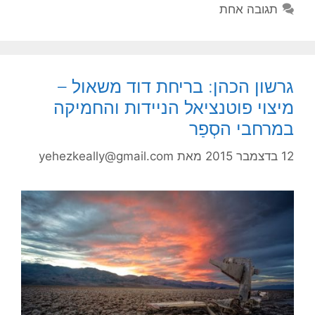
תגובה אחת
גרשון הכהן: בריחת דוד משאול –
מיצוי פוטנציאל הניידות והחמיקה
במרחבי הסְפַ‏ר
12 בדצמבר 2015
מאת
yehezkeally@gmail.com