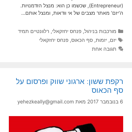
(Entrepreneur), שכשמו כן הוא: מנצל הזדמנויות.
ה'יזם' מאתר מצבים של אי וודאות, ומנצל אותם…
קטגוריות
מורכבות בניהול
,
פנחס יחזקאלי
,
רלוונטיים תמיד
תגיות
יזם
,
יזמות
,
סף הכאוס
,
פנחס יחזקאלי
תגובה אחת
רקפת ששון: ארגוני שווק ופרסום על
סף הכאוס
6 בנובמבר 2017
מאת
yehezkeally@gmail.com