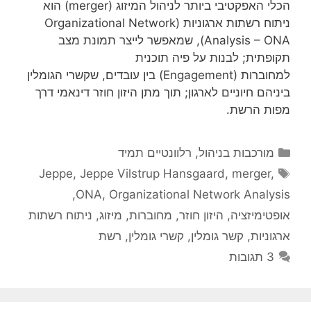
הכלי האפקטיבי ביותר לניהול המיזוג (merger) הוא
ניתוח רשתות ארגוניות (Organizational Network
Analysis – ONA), שמאפשר לייצר תמונת מצב
תקופתית; לבנות על פיה תוכנית
למחוברות (Engagement) בין עובדים, שקשרי הגומלין
ביניהם חיוניים לארגון; תוך מתן היזון חוזר דינאמי דרך
מפות הרשת.
קטגוריות
מורכבות בניהול
,
רלוונטיים תמיד
תגיות
Jeppe
,
Jeppe Vilstrup Hansgaard
,
merger
,
,
ONA
,
Organizational Network Analysis
אופטימיזציה
,
היזון חוזר
,
מחוברות
,
מיזוג
,
ניתוח רשתות
ארגוניות
,
קשר גומלין
,
קשרי גומלין
,
רשת
3 תגובות