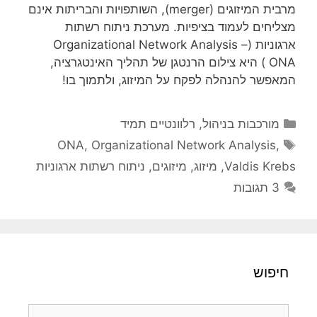
מרבית המיזוגים (merger), השותפויות והבריתות אינם
מצליחים לעמוד בציפיות. מערכת ניתוח רשתות
ארגוניות (Organizational Network Analysis –
ONA) היא צילום הרנטגן של תהליך האינטגרציה,
המאפשר להנהלה לפקח על המיזוג, ולתמוך בו!
קטגוריות
מורכבות בניהול
,
רלוונטיים תמיד
תגיות
ONA
,
Organizational Network Analysis
,
Valdis Krebs
,
מיזוג
,
מיזוגים
,
ניתוח רשתות ארגוניות
3 תגובות
חיפוש
חיפוש: