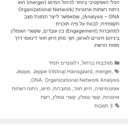
הכלי האפקטיבי ביותר לניהול המיזוג (merger) הוא
ניתוח רשתות ארגוניות (Organizational Network
Analysis – ONA), שמאפשר לייצר תמונת מצב
תקופתית; לבנות על פיה תוכנית
למחוברות (Engagement) בין עובדים, שקשרי הגומלין
ביניהם חיוניים לארגון; תוך מתן היזון חוזר דינאמי דרך
מפות הרשת.
קטגוריות
מורכבות בניהול
,
רלוונטיים תמיד
תגיות
Jeppe
,
Jeppe Vilstrup Hansgaard
,
merger
,
,
ONA
,
Organizational Network Analysis
אופטימיזציה
,
היזון חוזר
,
מחוברות
,
מיזוג
,
ניתוח רשתות
ארגוניות
,
קשר גומלין
,
קשרי גומלין
,
רשת
3 תגובות