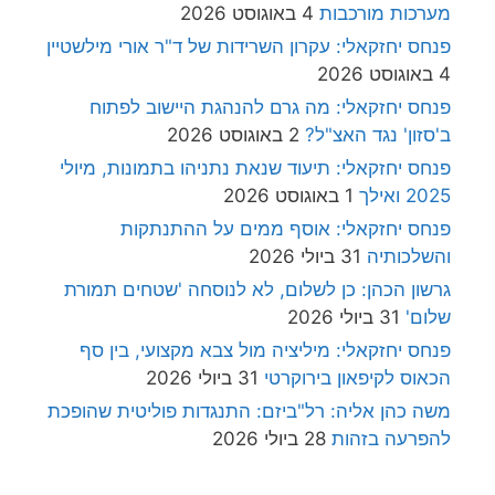
מערכות מורכבות
4 באוגוסט 2026
פנחס יחזקאלי: עקרון השרידות של ד"ר אורי מילשטיין
4 באוגוסט 2026
פנחס יחזקאלי: מה גרם להנהגת היישוב לפתוח
ב'סזון' נגד האצ"ל?
2 באוגוסט 2026
פנחס יחזקאלי: תיעוד שנאת נתניהו בתמונות, מיולי
2025 ואילך
1 באוגוסט 2026
פנחס יחזקאלי: אוסף ממים על ההתנתקות
והשלכותיה
31 ביולי 2026
גרשון הכהן: כן לשלום, לא לנוסחה 'שטחים תמורת
שלום'
31 ביולי 2026
פנחס יחזקאלי: מיליציה מול צבא מקצועי, בין סף
הכאוס לקיפאון בירוקרטי
31 ביולי 2026
משה כהן אליה: רל"ביזם: התנגדות פוליטית שהופכת
להפרעה בזהות
28 ביולי 2026