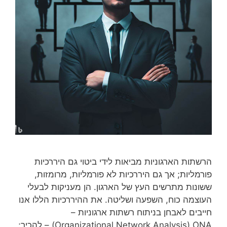
הרשתות הארגוניות מביאות לידי ביטוי גם היררכיות
פורמליות; אך גם היררכיות לא פורמליות, מרומזות,
ששונות מתרשים העץ של הארגון. הן מעניקות לבעלי
העוצמה כוח, השפעה ושליטה. את ההיררכיות הללו אנו
חייבים לאבחן בניתוח רשתות ארגוניות –
Organizational Network Analysis) ONA) – להכיר;