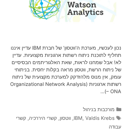
נכון לעכשיו, מערכת ה'ווטסון' של חברת IBM עדיין איננו
תחליף לתוכנת ניתוח רשתות ארגוניות מקצועיות. עדיין
לא! אבל שמחנו לראות, שאת האלגוריתמים הבסיסיים
של ניתוח הרשת, ווטסון מראה בקלות יחסית. בניתוחי
עומק, אין מנוס מלהזדקק למערכת מקצועית של ניתוח
רשתות ארגוניות (Organizational Network Analysis
– ONA)…
קטגוריות
מורכבות בניהול
תגיות
Valdis Krebs
,
IBM
,
ווטסון
,
קשרי היררכיה
,
קשרי
עבודה