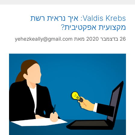
Valdis Krebs: איך נראית רשת
מקצועית אפקטיבית?
26 בדצמבר 2020
מאת
yehezkeally@gmail.com