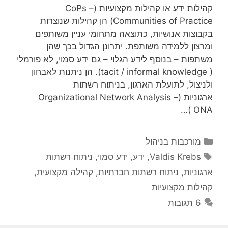
קהילות ידע או קהילות מקצועיות (CoPs –
Communities of Practice) הן קהילות שנוצרות
בקבוצות אנושיות, כתוצאה מתחומי עניין משותפים
ומרצון ללמידה משותפת. יתרונן הגדול בכך שהן
משתפות – בנוסף לידע הגלוי – גם ידע סמוי, לא פורמלי
( tacit / informal knowledge). הן ניתנות לאבחון
ולניצול, לתועלת הארגון, בניתוח רשתות
ארגוניות (Organizational Network Analysis –
ONA)…
קטגוריות
מורכבות בניהול
תגיות
Valdis Krebs
,
ידע
,
ידע סמוי
,
ניתוח רשתות
ארגוניות
,
ניתוח רשתות חברתיות
,
קהילה מקצועית
,
קהילות מקצועיות
6 תגובות