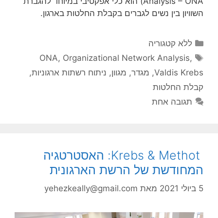
Analysis – ONA) הוא כלי אפקטיבי במיוחד להגברת
השוויון בין נשים לגברים בקבלת החלטות בארגון.
קטגוריות
ללא קטגוריה
תגיות
ONA
,
Organizational Network Analysis
,
Valdis Krebs
,
מגדר
,
מגוון
,
ניתוח רשתות ארגוניות
,
קבלת החלטות
תגובה אחת
Krebs & Methot: האסטרטגיה
המחודשת של הרשת הארגונית
5 ביולי 2021
מאת
yehezkeally@gmail.com