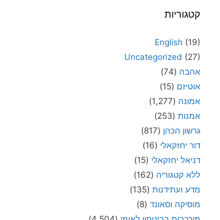
קטגוריות
English
(19)
Uncategorized
(27)
אהבה
(74)
אוטיזם
(15)
אמונה
(1,277)
אמנות
(253)
גרשון הכהן
(817)
דור יחזקאלי
(16)
דניאל יחזקאלי
(15)
ללא קטגוריה
(162)
מדע ועתידנות
(135)
מוסיקה וסאונד
(8)
מורכבות בביטחון לאומי
(4,504)