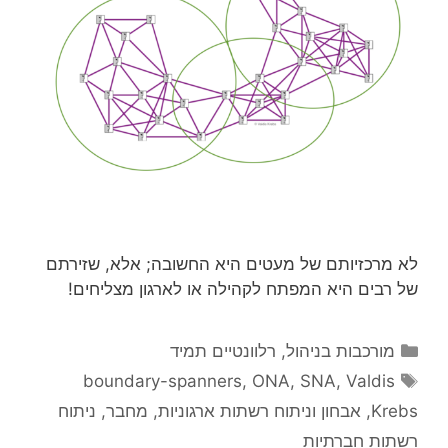
לא מרכזיותם של מעטים היא החשובה; אלא, שזירתם
של רבים היא המפתח לקהילה או לארגון מצליחים!
קטגוריות
מורכבות בניהול
,
רלוונטיים תמיד
תגיות
boundary-spanners
,
ONA
,
SNA
,
Valdis
Krebs
,
אבחון וניתוח רשתות ארגוניות
,
מחבר
,
ניתוח
רשתות חברתיות