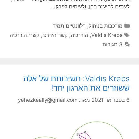
לעתים להיעזר בהן; ולעיתים לפרקן…
קטגוריות
מורכבות בניהול
,
רלוונטיים תמיד
תגיות
Valdis Krebs
,
היררכיה
,
קשר היררכי
,
קשרי היררכיה
3 תגובות
Valdis Krebs: חשיבותם של אלה
ששוזרים את הארגון יחד!
6 בפברואר 2021
מאת
yehezkeally@gmail.com