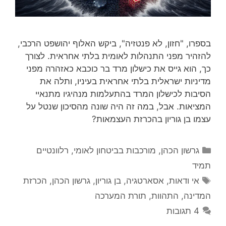
בספרו, "חזון, לא פנטזיה", ביקש האלוף יהושפט הרכבי,
להזהיר מפני התנהלות לאומית בלתי אחראית. לצורך
כך, הוא גייס את כישלון מרד בר כוכבא כאזהרה מפני
מדיניות ישראלית בלתי אחראית בעיניו, ותלה את
הסיבות לכישלון המרד בהתעלמות מנהיגיו מתנאיי
המציאות. אבל, במה זה היה שונה מהסיכון שנטל על
עצמו בן גוריון בהכרזת העצמאות?
קטגוריות
גרשון הכהן
,
מורכבות בביטחון לאומי
,
רלוונטיים
תמיד
תגיות
אי ודאות
,
אסארטגיה
,
בן גוריון
,
גרשון הכהן
,
הכרזת
המדינה
,
התהוות
,
תורת המערכה
4 תגובות