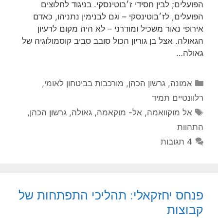
הפועלים; לבין חסידי ז׳בוטינסקי. בניגוד לחלוצים
הפועלים, לז׳בוטינסקי – וגם לבנימין נתניהו, כאדם
אירופי נאור משכיל ומודרני – לא היה מקום לרעיון
הגאולה. אצל בן גוריון הכול סובב סביב קוסמולוגיה של
גאולה…
קטגוריות
אמונה
,
גרשון הכהן
,
מורכבות בביטחון לאומי
,
רלוונטיים תמיד
תגיות
אל מוקוואמה
,
אל- מוקאמה
,
גאולה
,
גרשון הכהן
,
התהוות
4 תגובות
פנחס יחזקאלי: תהליכי התפתחות של
קבוצות