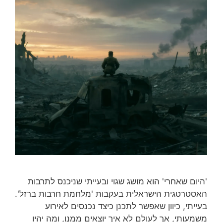
'היום שאחרי' הוא מושג שגוי ובעייתי שניכנס לתרבות
האסטרטגית הישראלית בעקבות 'מלחמת חרבות ברזל'.
בעייתי, כיוון שאפשר לתכנן כיצד נכנסים לאירוע
משמעותי, אך לעולם לא איך יוצאים ממנו, ומה יהיו