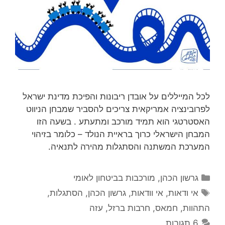
לכל המייללים על אובדן ריבונות והפיכת מדינת ישראל
לפרובינציה אמריקאית צריכים להסביר שמבחן הניווט
האסטרטגי הוא תמיד מורכב ומתעתע . בשעה הזו
המבחן הישראלי כרוך בראיית הנולד – כלומר בזיהוי
המערכת המשתנה והסתגלות מהירה לתנאיה.
קטגוריות
גרשון הכהן
,
מורכבות בביטחון לאומי
תגיות
אי ודאות
,
אי וודאות
,
גרשון הכהן
,
הסתגלות
,
התהוות
,
חמאס
,
חרבות ברזל
,
עזה
6 תגובות