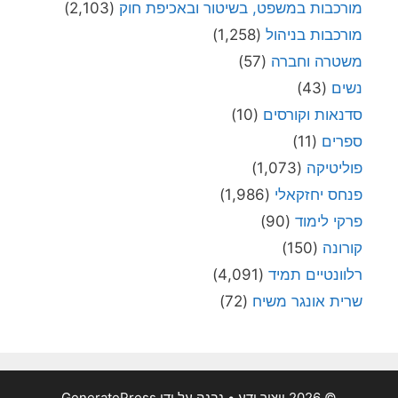
מורכבות במשפט, בשיטור ובאכיפת חוק
(2,103)
מורכבות בניהול
(1,258)
משטרה וחברה
(57)
נשים
(43)
סדנאות וקורסים
(10)
ספרים
(11)
פוליטיקה
(1,073)
פנחס יחזקאלי
(1,986)
פרקי לימוד
(90)
קורונה
(150)
רלוונטיים תמיד
(4,091)
שרית אונגר משיח
(72)
© 2026 ייצור ידע
• נבנה על ידי
GeneratePress