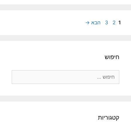
עמוד
עמוד
עמוד
1
2
3
הבא
→
חיפוש
חיפוש:
קטגוריות