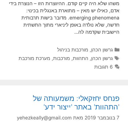
משהו שלא היה קיים קודם. ההיווצרות הזו – הנוצרת בידי
אדם, כאילו יש מאין – מתוארת באנגלית בכינוי:
emerging phenomena. מדובר בישות תרבותית
חדשה, שלא נולדה באופן ליניארי מתוך התשתית
היישובית שקדמה לה…
קטגוריות
גרשון הכהן
,
מורכבות בניהול
תגיות
גרשון הכהן
,
התהוות
,
מורכבות
,
מערכת מורכבת
6 תגובות
פנחס יחזקאלי: משמעותה של
'התהוות' באתר 'ייצור ידע'
7 בנובמבר 2019
מאת
yehezkeally@gmail.com