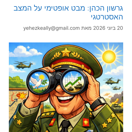
גרשון הכהן: מבט אופטימי על המצב
האסטרטגי
20 ביוני 2026
מאת
yehezkeally@gmail.com