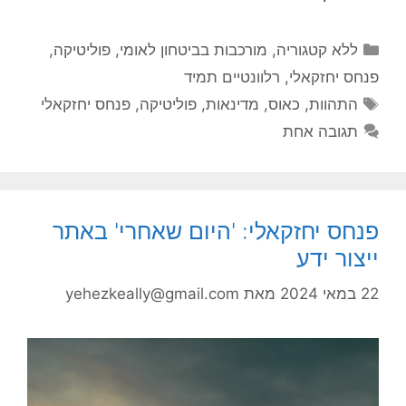
קטגוריות
ללא קטגוריה
,
מורכבות בביטחון לאומי
,
פוליטיקה
,
פנחס יחזקאלי
,
רלוונטיים תמיד
תגיות
התהוות
,
כאוס
,
מדינאות
,
פוליטיקה
,
פנחס יחזקאלי
תגובה אחת
פנחס יחזקאלי: 'היום שאחרי' באתר
ייצור ידע
22 במאי 2024
מאת
yehezkeally@gmail.com