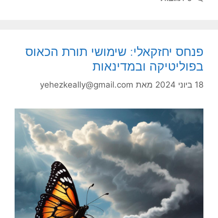
פנחס יחזקאלי: שימושי תורת הכאוס
בפוליטיקה ובמדינאות
18 ביוני 2024
מאת
yehezkeally@gmail.com