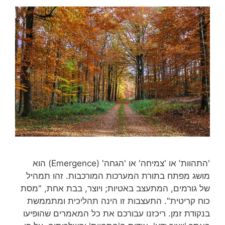
'התהוות' או 'צמיחה' או 'הגחה' (Emergence) הוא
מושג מפתח בתורת המערכות המורכבות. זהו תמהיל
של גורמים, המתעצב באטיות; ויוצר, בבת אחת, "מסת
כוח קריטית". התעצבות זו הינה תהליכית ומתממשת
בנקודת זמן. ריכזנו עבורכם את כל המאמרים שהופיעו