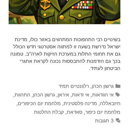
בשינויים רבי התהפוכות המתהווים באזור כולו, מדינת
ישראל נדרשת בשעה זו למתווה אסטרטגי חדש הכולל
גם את תחומי התלות במערכת הזיקות לארה"ב. טמונה
בכך גם הזדמנות להתבססות נכונה לקראת אתגרי
הביטחון לעתיד.
קטגוריות
גרשון הכהן
,
רלוונטיים תמיד
תגיות
אי הוודאות
,
אי ודאות
,
איראן
,
גרשון הכהן
,
התהוות
,
חיזבאללה
,
מדינה פלסטינית
,
מלחמת יום הכיפורים
,
מלחמת יום כיפור
,
סאדאת
,
קבלת החלטות
3 תגובות