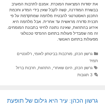
את יסודות המציאות המוכרת. אמנם לתרבות המערב
בבשורת המודרנה, קשה לקבל שאין בידי המדע וחכמת
התכנון האסטרטגי להבטיח מלחמה שמתקדמת על פי
תכנית סדורה מראשית עד אחרית. אבל מלחמה היא
אירוע בהתהוות, שאינה נתונה לחיזוי בתבונת המומחים.
זה מה שמבדיל פעולות בתחום ההנדסי טכנולוגי
מפעולות בתחום האנושי.
קטגוריות
גרשון הכהן
,
מורכבות בביטחון לאומי
,
רלוונטיים
תמיד
תגיות
גרשון הכהן
,
היום שאחרי
,
התהוות
,
חרבות ברזל
3 תגובות
גרשון הכהן: עיר היא גילום של תופעת