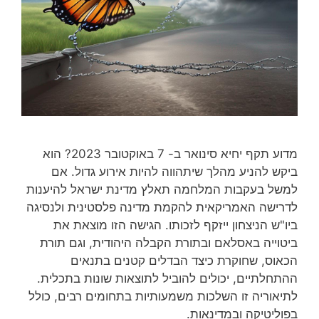
מדוע תקף יחיא סינואר ב- 7 באוקטובר 2023? הוא
ביקש להניע מהלך שיתהווה להיות אירוע גדול. אם
למשל בעקבות המלחמה תאלץ מדינת ישראל להיענות
לדרישה האמריקאית להקמת מדינה פלסטינית ולנסיגה
ביו"ש הניצחון ייזקף לזכותו. הגישה הזו מוצאת את
ביטוייה באסלאם ובתורת הקבלה היהודית, וגם תורת
הכאוס, שחוקרת כיצד הבדלים קטנים בתנאים
ההתחלתיים, יכולים להוביל לתוצאות שונות בתכלית.
לתיאוריה זו השלכות משמעותיות בתחומים רבים, כולל
בפוליטיקה ובמדינאות.