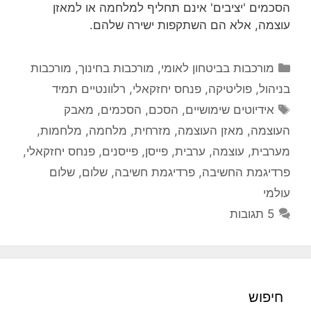
הסכמים 'יציבים' אינם תחליף למלחמה או למאזן
עוצמה, אלא הם השתקפות ישירה שלהם.
קטגוריות
מורכבות בביטחון לאומי
,
מורכבות בחינוך
,
מורכבות
בניהול
,
פוליטיקה
,
פנחס יחזקאלי
,
רלוונטיים תמיד
תגיות
אידיוטים שימושיים
,
הסכם
,
הסכמים
,
מאבק
העוצמה
,
מאזן העוצמה
,
מזרחית
,
מלחמה
,
מלחמות
,
מערבית
,
עוצמה
,
ערבית
,
פייסן
,
פייסנים
,
פנחס יחזקאלי
,
פרדיגמת החשיבה
,
פרדיגמת חשיבה
,
שלום
,
שלום
עולמי
5 תגובות
חיפוש