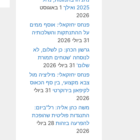
2025 ואילך
1 באוגוסט
2026
פנחס יחזקאלי: אוסף ממים
על ההתנתקות והשלכותיה
31 ביולי 2026
גרשון הכהן: כן לשלום, לא
לנוסחה 'שטחים תמורת
שלום'
31 ביולי 2026
פנחס יחזקאלי: מיליציה מול
צבא מקצועי, בין סף הכאוס
לקיפאון בירוקרטי
31 ביולי
2026
משה כהן אליה: רל"ביזם:
התנגדות פוליטית שהופכת
להפרעה בזהות
28 ביולי
2026