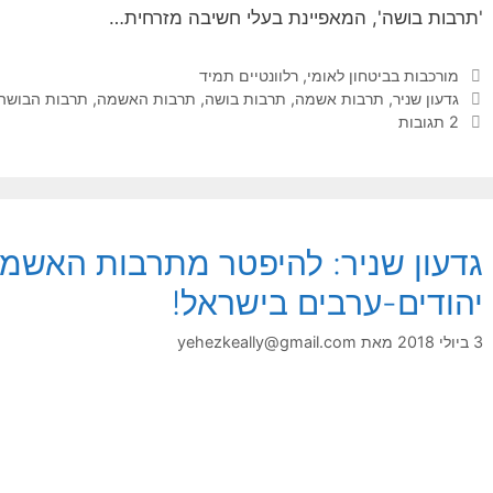
'תרבות בושה', המאפיינת בעלי חשיבה מזרחית…
קטגוריות
מורכבות בביטחון לאומי
,
רלוונטיים תמיד
תגיות
גדעון שניר
,
תרבות אשמה
,
תרבות בושה
,
תרבות האשמה
,
תרבות הבושה
2 תגובות
גדעון שניר: להיפטר מתרבות האשמה
יהודים-ערבים בישראל!
3 ביולי 2018
מאת
yehezkeally@gmail.com