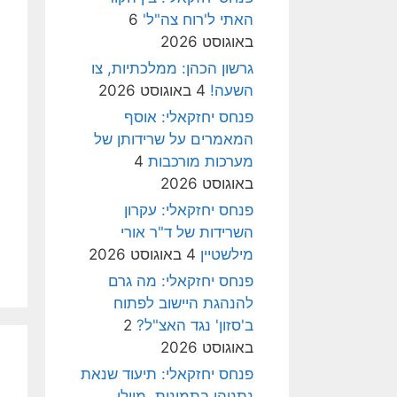
האתי ל'רוח צה"ל'
6
באוגוסט 2026
גרשון הכהן: ממלכתיות, צו
השעה!
4 באוגוסט 2026
פנחס יחזקאלי: אוסף
המאמרים על שרידותן של
מערכות מורכבות
4
באוגוסט 2026
פנחס יחזקאלי: עקרון
השרידות של ד"ר אורי
מילשטיין
4 באוגוסט 2026
פנחס יחזקאלי: מה גרם
להנהגת היישוב לפתוח
ב'סזון' נגד האצ"ל?
2
באוגוסט 2026
פנחס יחזקאלי: תיעוד שנאת
נתניהו בתמונות, מיולי