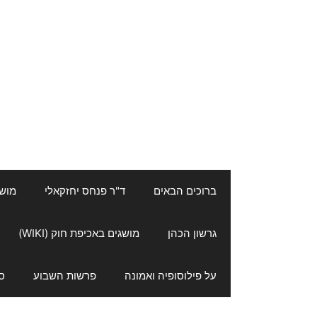
ברוכים הבאים
ד"ר פנחס יחזקאלי
מושגי
גרשון הכהן
מושגים באכיפת חוק (WIKI)
על פילוסופיה ואמונה
פרשות השבוע
ס