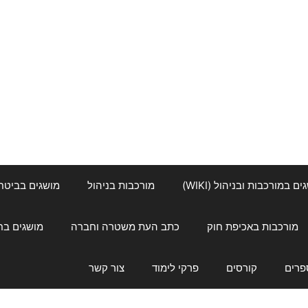
ם במורכבות ובניהול (WIKI)
מורכבות בניהול
מושגים בביטחון ל
מורכבות באכיפת חוק
כתב העת משטרה וחברה
מושגים בחינוך
פרים
קורסים
פרקי לימוד
צור קשר