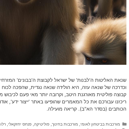
שנאת האליטות ה'לבנות' של ישראל לקבוצת ה'בבונים' המזרחית
וכדרכה של שנאה עזה, היא הולידה שנאה נגדית, שהפכה לכוח מני
קבוצה פוליטית מאורגנת היטב, וקרובה יותר מאי פעם לכיבוש מו
ריכזנו עבורכם את כל המאמרים שהופיעו באתר 'ייצור ידע', אוד
הכותבים (בסדר הא"ב). קריאה מועילה.
קטגוריות
מורכבות בביטחון לאומי
,
מורכבות בחינוך
,
פוליטיקה
,
פנחס יחזקאלי
,
רלוו