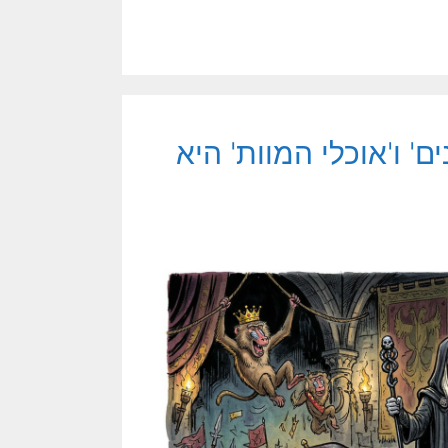
ם' ו'אוכלי המוות' היא