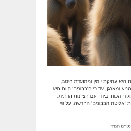
 היא עתיקת יומין ומתועדת היטב,
ע ומארגן, עד כי ה'בבונים' היום היא
קדי הכוח, ביחד עם הציונות הדתית.
ות 'אליטת הבבונים' החדשה, על פי
נטיים תמיד