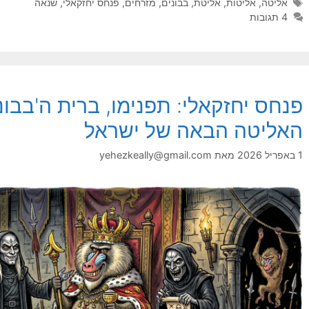
תגיות
אליטה
,
אליטות
,
אליטת
,
בבונים
,
מזרחים
,
פנחס יחזקאלי
,
שנאה
4 תגובות
פנחס יחזקאלי: תפנימו, ברית ה'בבוני
האליטה הבאה של ישראל
1 באפריל 2026
מאת
yehezkeally@gmail.com