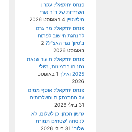
פנחס יחזקאלי: עקרון
השרידות של ד"ר אורי
מילשטיין
4 באוגוסט 2026
פנחס יחזקאלי: מה גרם
להנהגת היישוב לפתוח
ב'סזון' נגד האצ"ל?
2
באוגוסט 2026
פנחס יחזקאלי: תיעוד שנאת
נתניהו בתמונות, מיולי
2025 ואילך
1 באוגוסט
2026
פנחס יחזקאלי: אוסף ממים
על ההתנתקות והשלכותיה
31 ביולי 2026
גרשון הכהן: כן לשלום, לא
לנוסחה 'שטחים תמורת
שלום'
31 ביולי 2026