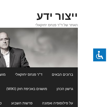
דלג
תוכן
ייצור ידע
האתר של ד"ר פנחס יחזקאלי
ברוכים הבאים
ד"ר פנחס יחזקאלי
מושגי
גרשון הכהן
מושגים באכיפת חוק (WIKI)
על פילוסופיה ואמונה
פרשות השבוע
ס