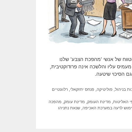
ווח של אנשי 'מהפכת הצבע' שלנו
מיס עליו והלשכה אינה פרודוקטיבית,
גם הסיכוי שיטעה.
ת בניהול
,
פוליטיקה
,
פנחס יחזקאלי
,
רלוונטיים
י האליטות
,
מדינת העומק
,
מדינת עומק
,
מהפכה
מוש לרעה במערכת האכיפה
,
שנאת נתניהו