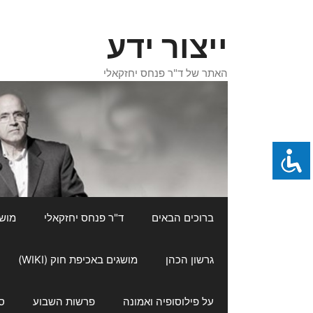
דלג
תוכן
ייצור ידע
האתר של ד"ר פנחס יחזקאלי
ברוכים הבאים
ד"ר פנחס יחזקאלי
מושגי
גרשון הכהן
מושגים באכיפת חוק (WIKI)
על פילוסופיה ואמונה
פרשות השבוע
ס