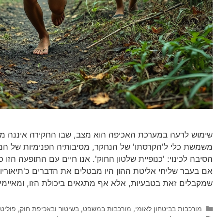
שימוש לרעה במערכת האכיפה הוא מצב, שבו החקירה איננה מ
משמשת כלי ל'הקרסתו' של הנחקר, מסיבותיה הפנימיות של המ
הסיבה לכינוי: 'כנופיית שלטון החוק'. אנו חיים עם התופעה הז
אם בעבר שליחי אליטת ההון היו מבטלים את הדברים כ'תיאוריות
שמקבלים זאת בטבעיות, אלא אף מתגאים ביכולת הזו, ומאיימים
קטגוריות
מורכבות בביטחון לאומי
,
מורכבות במשפט, בשיטור ובאכיפת חוק
,
פוליט