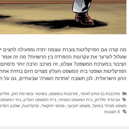
מה קורה אם הפרקליטות צוברת עוצמה יתרה ומפעילה לחצים ישיר
שעלול לערער את עקרונות ההפרדה בין הרשויות? מה זה אומר ע
הציבור במערכת המשפט? אצלנו, זה מורכב הרבה יותר מ'סתם
הפרקליטות ושופטי בית המשפט העליון מצויים היום בחזית אח
ההון הישראלית. לכן חשובה 'אחדות השורה' שבעתיים, גם על ה
קטגוריות
מורכבות בביטחון לאומי
,
מורכבות במשפט, בשיטור ובאכיפת חוק
,
פוליט
תגיות
אביגדור פלדמן
,
בית המשפט המחוזי
,
בית המשפט העליון
,
בתי המשפט
,
משפט מנהלי בפועל
,
משפט תובעני
,
פנחס יחזקאלי
,
פרקליטות
,
שלטון הפרק
5 תגובות