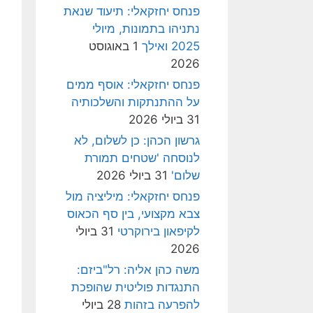
פנחס יחזקאלי: תיעוד שנאת
נתניהו בתמונות, מיולי
2025 ואילך
1 באוגוסט
2026
פנחס יחזקאלי: אוסף ממים
על ההתנתקות והשלכותיה
31 ביולי 2026
גרשון הכהן: כן לשלום, לא
לנוסחה 'שטחים תמורת
שלום'
31 ביולי 2026
פנחס יחזקאלי: מיליציה מול
צבא מקצועי, בין סף הכאוס
לקיפאון בירוקרטי
31 ביולי
2026
משה כהן אליה: רל"ביזם:
התנגדות פוליטית שהופכת
להפרעה בזהות
28 ביולי