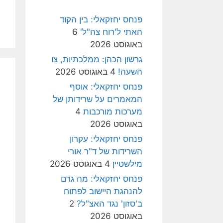
פנחס יחזקאלי: בין הקוד
האתי ל'רוח צה"ל'
6
באוגוסט 2026
גרשון הכהן: ממלכתיות, צו
השעה!
4 באוגוסט 2026
פנחס יחזקאלי: אוסף
המאמרים על שרידותן של
מערכות מורכבות
4
באוגוסט 2026
פנחס יחזקאלי: עקרון
השרידות של ד"ר אורי
מילשטיין
4 באוגוסט 2026
פנחס יחזקאלי: מה גרם
להנהגת היישוב לפתוח
ב'סזון' נגד האצ"ל?
2
באוגוסט 2026