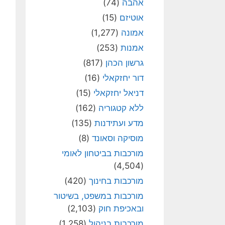
אהבה
(74)
אוטיזם
(15)
אמונה
(1,277)
אמנות
(253)
גרשון הכהן
(817)
דור יחזקאלי
(16)
דניאל יחזקאלי
(15)
ללא קטגוריה
(162)
מדע ועתידנות
(135)
מוסיקה וסאונד
(8)
מורכבות בביטחון לאומי
(4,504)
מורכבות בחינוך
(420)
מורכבות במשפט, בשיטור
ובאכיפת חוק
(2,103)
מורכבות בניהול
(1,258)