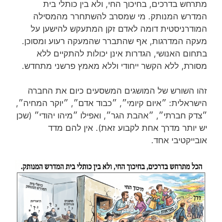
מתרחש בדרכים, בחיכוך החי, ולא בין כותלי בית
המדרש המנותק. מי שמסרב להשתחרר מהמסילה
המודרניסטית דומה לאדם זקן המתעקש להישען על
מעקה המדרגות, אף שהתברר שהמעקה רעוע ומסוכן.
בתחום האנושי, הגדרות אינן יכולות להתקיים ללא
מסורת, ללא הקשר ייחודי וללא מאמץ פרשני מתחדש.
זהו השורש של המושגים המשסעים כיום את החברה
הישראלית: ״איום קיומי״, ״כבוד אדם״, ״יוקר המחיה״,
״צדק חברתי״, ״אהבת הגר״, ואפילו ״מיהו יהודי״ (שכן
יש יותר מדרך אחת לקבוע זאת). אין להם מדד
אובייקטיבי אחד.