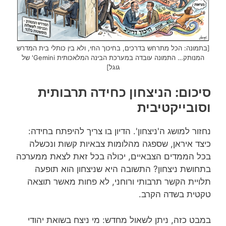
[בתמונה: הכל מתרחש בדרכים, בחיכוך החי, ולא בין כותלי בית המדרש
המנותק… התמונה עובדה במערכת הבינה המלאכותית Gemini' של
גוגל]
סיכום: הניצחון כחידה תרבותית
וסובייקטיבית
נחזור למושג ה'ניצחון'. הדיון בו צריך להיפתח בחידה:
כיצד איראן, שספגה מהלומות צבאיות קשות ונכשלה
בכל הממדים הצבאיים, יכולה בכל זאת לצאת ממערכה
בתחושת ניצחון? התשובה היא שניצחון הוא תופעה
תלויית הקשר תרבותי ורוחני, לא פחות מאשר תוצאה
טקטית בשדה הקרב.
במבט כזה, ניתן לשאול מחדש: מי ניצח בשואת יהודי