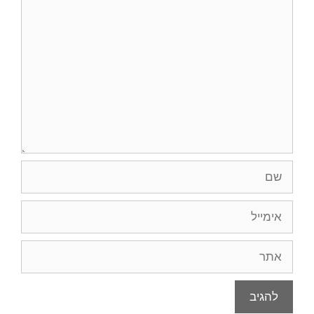
תגובה
שם
אימייל
אתר