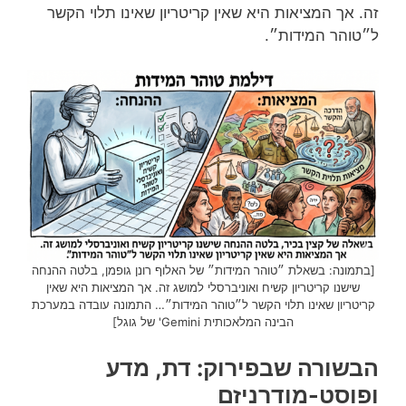
זה. אך המציאות היא שאין קריטריון שאינו תלוי הקשר
ל״טוהר המידות״.
[בתמונה: בשאלת ״טוהר המידות״ של האלוף רונן גופמן, בלטה ההנחה
שישנו קריטריון קשיח ואוניברסלי למושג זה. אך המציאות היא שאין
קריטריון שאינו תלוי הקשר ל״טוהר המידות״… התמונה עובדה במערכת
הבינה המלאכותית Gemini' של גוגל]
הבשורה שבפירוק: דת, מדע
ופוסט-מודרניזם