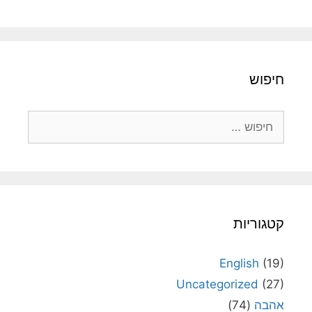
חיפוש
חיפוש:
קטגוריות
English
(19)
Uncategorized
(27)
אהבה
(74)