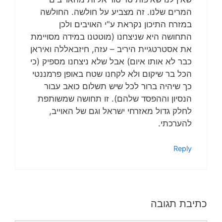
המרים שלנו. זה מצביע על חולשה. החולשה
במזרח התיכון נקראת ע"י האויבים ולכן
התחושה היא שניצחנו (מוטטנו במידה מסויימת
את אסטרטגיית היריב – עזה, חיזבאללה ואיראן
כבר לא אותו איום) אבל שלא ניצחנו מספיק (כי
הכל בר שיקום ולא לקחנו שטח באופן פרמננטי
כך שיהיה ברור לכל שיש תשלום כואב עבור
הנסיון וההפסד שלהם). זו תחושה שמשותפת
לחלק גדול מאזרחי ישראל וגם של האוייב,
להערכתי.
Reply
כתיבת תגובה