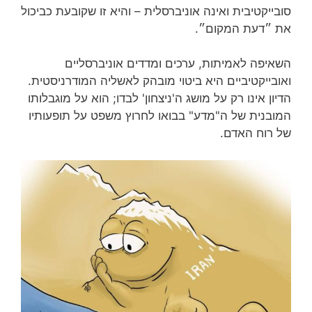
סובייקטיבית ואינה אוניברסלית – והיא זו שקובעת כביכול
את ״דעת המקום״.
השאיפה לאמיתות, ערכים ומדדים אוניברסליים
ואובייקטיביים היא ביטוי מובהק לאשליה המודרניסטית.
הדיון אינו רק על מושג ה'ניצחון' לבדו; הוא על מוגבלותו
המובנית של ה"מדע" בבואו לחרוץ משפט על תופעותיו
של רוח האדם.