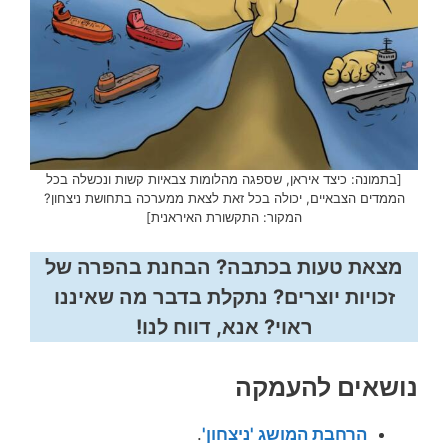
[בתמונה: כיצד איראן, שספגה מהלומות צבאיות קשות ונכשלה בכל
הממדים הצבאיים, יכולה בכל זאת לצאת ממערכה בתחושת ניצחון?
המקור: התקשורת האיראנית]
מצאת טעות בכתבה? הבחנת בהפרה של
זכויות יוצרים? נתקלת בדבר מה שאיננו
ראוי? אנא, דווח לנו!
נושאים להעמקה
הרחבת המושג 'ניצחון'
.