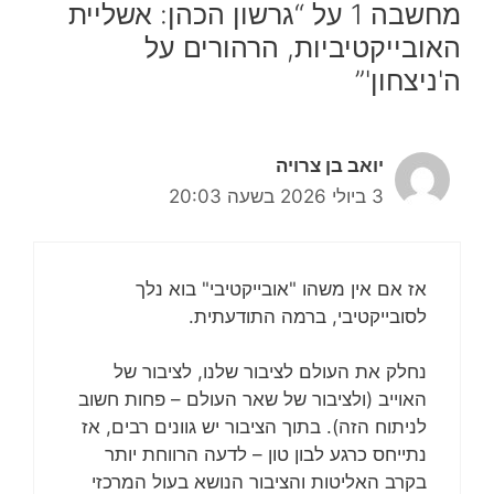
מחשבה 1 על “גרשון הכהן: אשליית
האובייקטיביות, הרהורים על
ה'ניצחון'”
יואב בן צרויה
3 ביולי 2026 בשעה 20:03
אז אם אין משהו "אובייקטיבי" בוא נלך
לסובייקטיבי, ברמה התודעתית.
נחלק את העולם לציבור שלנו, לציבור של
האוייב (ולציבור של שאר העולם – פחות חשוב
לניתוח הזה). בתוך הציבור יש גוונים רבים, אז
נתייחס כרגע לבון טון – לדעה הרווחת יותר
בקרב האליטות והציבור הנושא בעול המרכזי