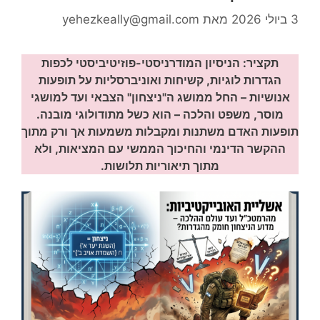
3 ביולי 2026
מאת
yehezkeally@gmail.com
תקציר: הניסיון המודרניסטי-פוזיטיביסטי לכפות
הגדרות לוגיות, קשיחות ואוניברסליות על תופעות
אנושיות – החל ממושג ה"ניצחון" הצבאי ועד למושגי
מוסר, משפט והלכה – הוא כשל מתודולוגי מובנה.
תופעות האדם משתנות ומקבלות משמעות אך ורק מתוך
ההקשר הדינמי והחיכוך הממשי עם המציאות, ולא
מתוך תיאוריות תלושות.