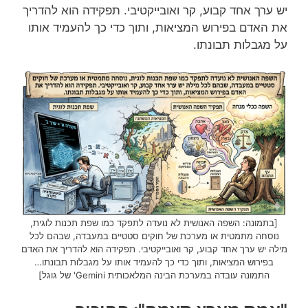
יש ערך אחד קבוע, קר ואובייקטיבי. תפקידה הוא להדריך
את האדם בפירוש המציאות, ותוך כדי כך להעמיד אותו
על מגבלות תבונתו.
[בתמונה: השפה האנושית לא נועדה לתפקד כמו שפת תכנות לוגית,
נוסחה מתמטית או מערכת של חוקים סטטיים במעבדה, שבהם לכל
מילה יש ערך אחד קבוע, קר ואובייקטיבי. תפקידה הוא להדריך את האדם
בפירוש המציאות, ותוך כדי כך להעמיד אותו על מגבלות תבונתו…
התמונה עובדה במערכת הבינה המלאכותית Gemini' של גוגל]