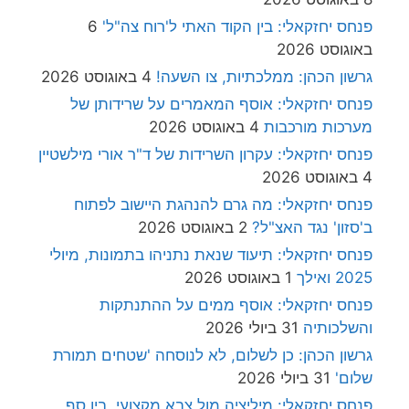
פנחס יחזקאלי: בין הקוד האתי ל'רוח צה"ל'
6
באוגוסט 2026
גרשון הכהן: ממלכתיות, צו השעה!
4 באוגוסט 2026
פנחס יחזקאלי: אוסף המאמרים על שרידותן של
מערכות מורכבות
4 באוגוסט 2026
פנחס יחזקאלי: עקרון השרידות של ד"ר אורי מילשטיין
4 באוגוסט 2026
פנחס יחזקאלי: מה גרם להנהגת היישוב לפתוח
ב'סזון' נגד האצ"ל?
2 באוגוסט 2026
פנחס יחזקאלי: תיעוד שנאת נתניהו בתמונות, מיולי
2025 ואילך
1 באוגוסט 2026
פנחס יחזקאלי: אוסף ממים על ההתנתקות
והשלכותיה
31 ביולי 2026
גרשון הכהן: כן לשלום, לא לנוסחה 'שטחים תמורת
שלום'
31 ביולי 2026
פנחס יחזקאלי: מיליציה מול צבא מקצועי, בין סף