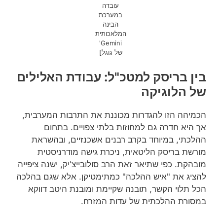
עובדה
במערכת
הבינה
המלאכותית
Gemini'
של גוגל]
בין בריסק למטכ"ל: עבודת האלילים
של הלוגיקה
הכמיהה הזו להגדרות מכוננת את התרבות המערבית,
אך היא חדרה גם למחוזות בלתי צפויים. בתחום
ההלכתי, במיוחד בקרב רבנים אשכנזיים, ובהשראת
מורשת בריסק הליטאית, ניכרת גישה מודרניסטית
מובהקת. כפי שתיאר זאת הרב סולובייצ'יק, ישנה ציפייה
להציג את "איש ההלכה" כמתימטיקן. אלא שגם בהלכה
הכל תלוי הקשר, תובנה שקיימת ומובנת היטב דווקא
במסורת ההלכתית של עדות המזרח.