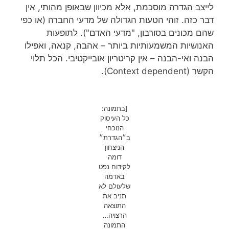
לייצב הגדרה מוסכמת, אלא מכיוון שבאופן מהותי, אין
דבר כזה. זוהי הטעות הגדולה של מדעי החברה (או כפי
שהם מכונים בסורבון, "מדעי האדם"). לתופעות
האנושיות המשמעותיות ביותר – אהבה, קנאה, ואפילו
הבנה ואי-הבנה – אין קריטריון אובייקטיבי. הכל תלוי
הקשר (Context dependent).
[בתמונה:
כל העיסוק
הנוכחי
ב״הגדרת״
הניצחון
דומה
לקידוח נפט
באדמה
שלעולם לא
תניב את
התוצאה
הרצויה…
התמונה