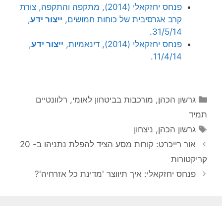
פנחס יחזקאלי (2014), מתקפה והתקפה, צורת
קרב אגרסיבית של כוחות חמושים,
ייצור ידע
,
31/5/14.
פנחס יחזקאלי (2014), דינאמיות,
ייצור ידע
,
11/4/14.
קטגוריות
גרשון הכהן
,
מורכבות בביטחון לאומי
,
רלוונטיים
תמיד
תגיות
גרשון הכהן
,
ניצחון
אור רייכרט: קורות מסע הציד להפלת נתניהו ב- 20
קריקטורות
פנחס יחזקאלי: איך תיווצר 'מדינת כל אזרחיה'?