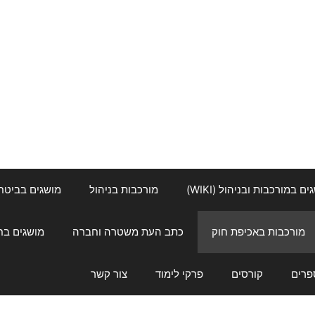
ם במורכבות ובניהול (WIKI)
מורכבות בניהול
מושגים בביטחון ל
מורכבות באכיפת חוק
כתב העת משטרה וחברה
מושגים בחינוך
פרים
קורסים
פרקי לימוד
צור קשר