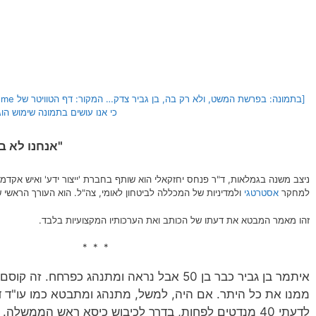
כי אנו עושים בתמונה שימוש הוג
"אנחנו לא ב
ניצב משנה בגמלאות, ד"ר פנחס יחזקאלי הוא שותף בחברת 'ייצור ידע' ואיש אקד
למחקר
אסטרטגי
ולמדיניות של המכללה לביטחון לאומי, צה"ל. הוא העורך הראשי 
זהו מאמר המבטא את דעתו של הכותב ואת הערכותיו המקצועיות בלבד.
* * *
איתמר בן גביר כבר בן 50 אבל נראה ומתנהג כפרחח. 
ממנו את כל היתר. אם היה, למשל, מתנהג ומתבטא כמו עו"ד דו
לדעתי 40 מנדטים לפחות, בדרך לכיבוש כיסא ראש הממשלה.