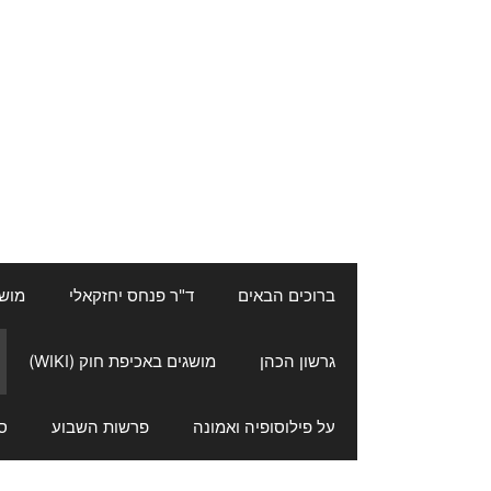
ברוכים הבאים
ד"ר פנחס יחזקאלי
מושגי
גרשון הכהן
מושגים באכיפת חוק (WIKI)
על פילוסופיה ואמונה
פרשות השבוע
ס