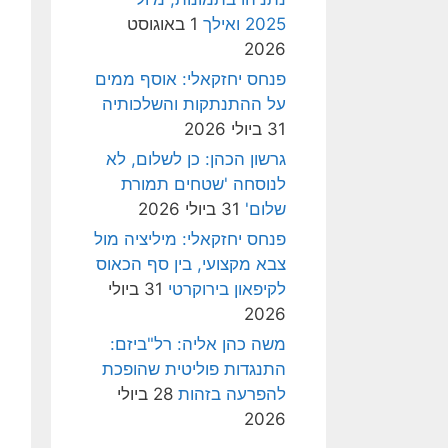
2025 ואילך
1 באוגוסט
2026
פנחס יחזקאלי: אוסף ממים
על ההתנתקות והשלכותיה
31 ביולי 2026
גרשון הכהן: כן לשלום, לא
לנוסחה 'שטחים תמורת
שלום'
31 ביולי 2026
פנחס יחזקאלי: מיליציה מול
צבא מקצועי, בין סף הכאוס
לקיפאון בירוקרטי
31 ביולי
2026
משה כהן אליה: רל"ביזם:
התנגדות פוליטית שהופכת
להפרעה בזהות
28 ביולי
2026