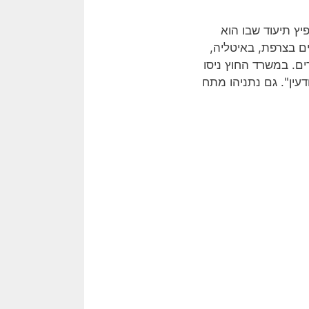
יץ תיעוד שבו הוא
ם בצרפת, באיטליה,
ים. במשרד החוץ ניסו
ודעין". גם נתניהו מתח