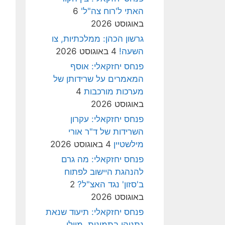
האתי ל'רוח צה"ל'
6
באוגוסט 2026
גרשון הכהן: ממלכתיות, צו
השעה!
4 באוגוסט 2026
פנחס יחזקאלי: אוסף
המאמרים על שרידותן של
מערכות מורכבות
4
באוגוסט 2026
פנחס יחזקאלי: עקרון
השרידות של ד"ר אורי
מילשטיין
4 באוגוסט 2026
פנחס יחזקאלי: מה גרם
להנהגת היישוב לפתוח
ב'סזון' נגד האצ"ל?
2
באוגוסט 2026
פנחס יחזקאלי: תיעוד שנאת
נתניהו בתמונות, מיולי