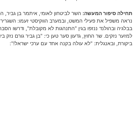
תחילה סיפור המעשה:
השר לביטחון לאומי, איתמר בן גביר, הפ
נראה משפיל את פעילי המשט, ובמערב הווקיסטי זעמו: השגרירי
בבלגיה ובהולנד ננזפו בגין "התנהגות לא מקובלת", ודרשו הסבר
למזער נזקים. שר החוץ, גדעון סער טען כי: "בן גביר גורם נזק בי
ביקורת, ובאנגלית: "לא עולה בקנה אחד עם ערכי ישראל!":