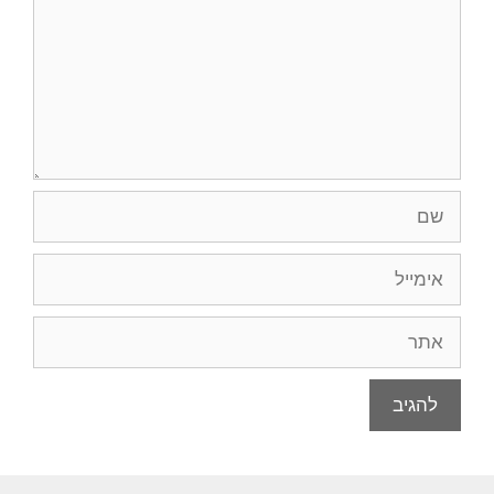
שם
אימייל
אתר