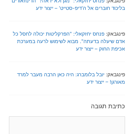
פינגבאק:
פנחס יחזקאלי: "מגן ולא יראה?" הדינוזאורים
בליכוד חוברים אל ה'דיפ-סטייט' – ייצור ידע
פינגבאק:
פנחס יחזקאלי: "הפרקליטות יכולה לחסל כל
אדם שיעלה בדעתה". מבוא לשימוש לרעה במערכת
אכיפת החוק – ייצור ידע
פינגבאק:
יובל בלומברג: היה כאן הרבה מעבר למרד
מאורגן! – ייצור ידע
כתיבת תגובה
תגובה