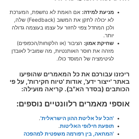
מניעת למידה:
אם האמת לא נחשפת, המערכת
לא יכולה לתקן את המשוב (Feedback) שלה,
ולכן המחדל צפוי לחזור על עצמו בעוצמה גדולה
יותר.
שחיקת אמון:
הציבור (או הלקוחות/הכפופים)
מזהה את חוסר האותנטיות, מה שמוביל לאובדן
לגיטימציה של המוסד כולו.
ריכזנו עבורכם את כל המאמרים שהופיעו
באתר 'ייצור ידע', אודות 'טיוח חקירות', על פי
הכותבים (בסדר הא"ב). קריאה מועילה:
אוספי מאמרים רלוונטיים נוספים:
'הכל על אליטת ההון הישראלית'
.
תופעת חילופי האליטות
.
'המחאה, בין רפורמה משפטית למהפכה