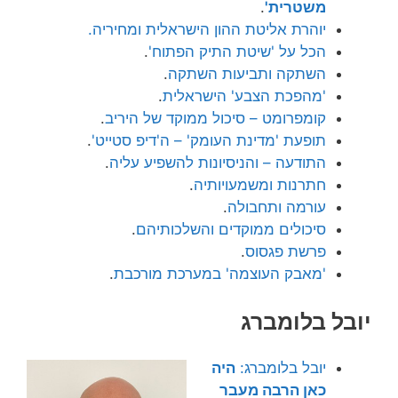
משטרית'
.
יוהרת אליטת ההון הישראלית ומחיריה.
הכל על 'שיטת התיק הפתוח'
.
השתקה ותביעות השתקה
.
'מהפכת הצבע' הישראלית
.
קומפרומט – סיכול ממוקד של היריב
.
תופעת 'מדינת העומק' – ה'דיפ סטייט'
.
התודעה – והניסיונות להשפיע עליה
.
חתרנות ומשמעויותיה
.
עורמה ותחבולה
.
סיכולים ממוקדים והשלכותיהם
.
פרשת פגסוס
.
'מאבק העוצמה' במערכת מורכבת
.
יובל בלומברג
יובל בלומברג:
היה
כאן הרבה מעבר