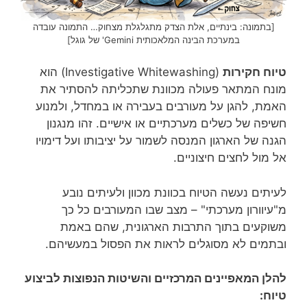
[בתמונה: בינתיים, אלת הצדק מתגלגלת מצחוק… התמונה עובדה
במערכת הבינה המלאכותית Gemini' של גוגל]
טיוח חקירות
(Investigative Whitewashing) הוא
מונח המתאר פעולה מכוונת שתכליתה להסתיר את
האמת, להגן על מעורבים בעבירה או במחדל, ולמנוע
חשיפה של כשלים מערכתיים או אישיים. זהו מנגנון
הגנה של הארגון המנסה לשמור על יציבותו ועל דימויו
אל מול לחצים חיצוניים.
לעיתים נעשה הטיוח בכוונת מכוון ולעיתים נובע
מ"עיוורון מערכתי" – מצב שבו המעורבים כל כך
משוקעים בתוך התרבות הארגונית, שהם באמת
ובתמים לא מסוגלים לראות את הפסול במעשיהם.
להלן המאפיינים המרכזיים והשיטות הנפוצות לביצוע
טיוח: