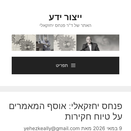
דלג
תוכן
ייצור ידע
האתר של ד"ר פנחס יחזקאלי
תפריט
פנחס יחזקאלי: אוסף המאמרים
על טיוח חקירות
9 במאי 2026
מאת
yehezkeally@gmail.com