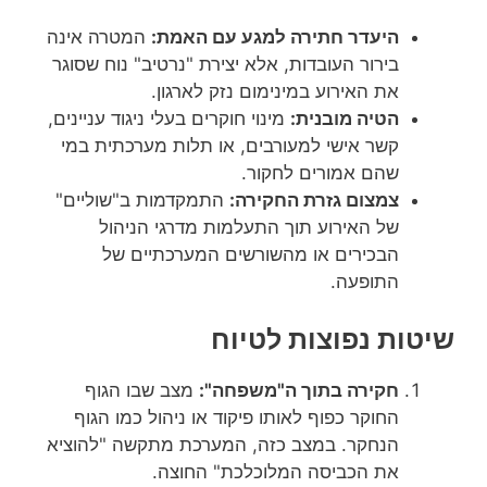
היעדר חתירה למגע עם האמת:
המטרה אינה
בירור העובדות, אלא יצירת "נרטיב" נוח שסוגר
את האירוע במינימום נזק לארגון.
הטיה מובנית:
מינוי חוקרים בעלי ניגוד עניינים,
קשר אישי למעורבים, או תלות מערכתית במי
שהם אמורים לחקור.
צמצום גזרת החקירה:
התמקדמות ב"שוליים"
של האירוע תוך התעלמות מדרגי הניהול
הבכירים או מהשורשים המערכתיים של
התופעה.
שיטות נפוצות לטיוח
חקירה בתוך ה"משפחה":
מצב שבו הגוף
החוקר כפוף לאותו פיקוד או ניהול כמו הגוף
הנחקר. במצב כזה, המערכת מתקשה "להוציא
את הכביסה המלוכלכת" החוצה.