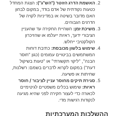
האשמת הדרג הזוטר ("הש"ג"):
הצגת המחדל
כטעות נקודתית של אדם בודד, במקום לבחון
האם מדובר בשיטה או במדיניות לקויה של
הדרגים הגבוהים.
משיכת זמן:
השהיית החקירה עד שהעניין
הציבורי ידעך, ראיות ייעלמו או שהזיכרון
הקולקטיבי ייחלש.
שימוש בלשון מכובסת:
כתיבת דוחות
המשתמשים בביטויים עמומים (כגון "חוסר
הבנה", "ליקוי תקשורתי" או "טעות בשיקול
דעת") במקום לקרוא לדברים בשמם: רשלנות,
שחיתות או פשיעה.
סגירת תיקים מחוסר עניין לציבור / חוסר
ראיות:
שימוש בכלים משפטיים לגיטימיים
לכאורה כדי לעצור חקירה לפני שהיא מגיעה
לנקודות רגישות מדי.
ההשלכות המערכתיות