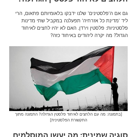
גם אם ה'פלסטינים' שלנו ידבקו בלאומיותם פתאום, הרי
ליד 'מדינת כל אזרחיה' תפעלנה במקביל שתי מדינות
פלסטיניות: פלסטין וירדן. האם לא יהיו לחצים לאיחוד
הגדול? מה יקרה ליהודים באיחוד כזה?
[בתמונה: מה עם הלחצים לאיחוד פלסטין הגדולה? התמונה מתוך
התקשורת הפלסטינית]
סוגיה שמינית: מה יעשו המוסלמים