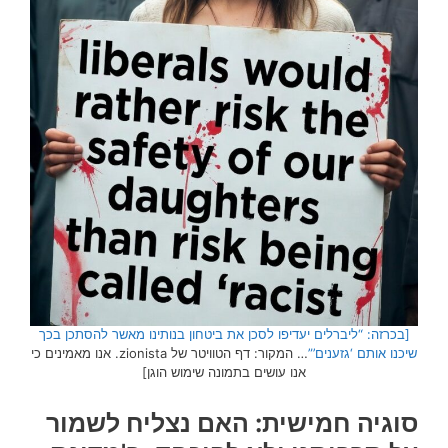
[בכרזה: “ליברלים יעדיפו לסכן את ביטחון בנותינו מאשר להסתכן בכך
שיכנו אותם ‘גזענים’”
… המקור: דף הטוויטר של zionista. אנו מאמינים כי
אנו עושים בתמונה שימוש הוגן]
סוגיה חמישית: האם נצליח לשמור