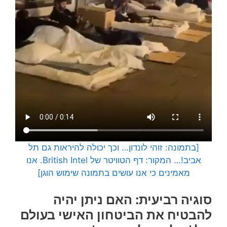
[בתמונה: זוהי לונדון… וכך יכולה להיראות גם תל
אביב!… המקור: דף הטוויטר של British Intel. אנו
מאמינים כי אנו עושים בתמונה שימוש הוגן]
סוגיה רביעית: האם ניתן יהיה
להבטיח את הביטחון האישי בעולם