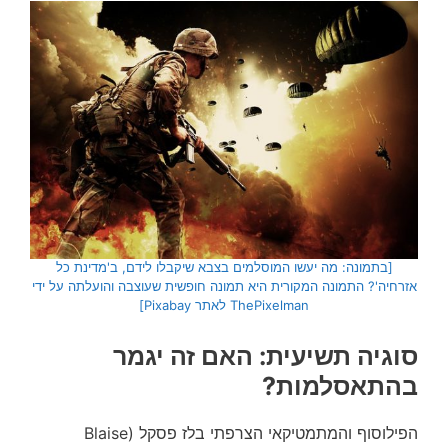
[בתמונה: מה יעשו המוסלמים בצבא שיקבלו לידם, ב'מדינת כל
אזרחיה'?
התמונה המקורית היא תמונה חופשית שעוצבה והועלתה על ידי
ThePixelman לאתר Pixabay]
סוגיה תשיעית: האם זה יגמר
בהתאסלמות?
הפילוסוף והמתמטיקאי הצרפתי בלז פסקל (Blaise