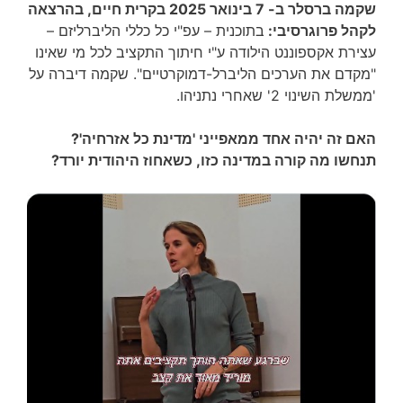
שקמה ברסלר ב- 7 בינואר 2025 בקרית חיים, בהרצאה
לקהל פרוגרסיבי:
בתוכנית – עפ"י כל כללי הליברליזם –
עצירת אקספוננט הילודה ע"י חיתוך התקציב לכל מי שאינו
"מקדם את הערכים הליברל-דמוקרטיים". שקמה דיברה על
'ממשלת השינוי 2' שאחרי נתניהו.
האם זה יהיה אחד ממאפייני 'מדינת כל אזרחיה'?
תנחשו מה קורה במדינה כזו, כשאחוז היהודית יורד?