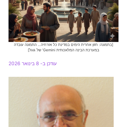
[בתמונה: חזון אחרית הימים במדינת כל אזרחיה… התמונה עובדה
במערכת הבינה המלאכותית Gemini' של גוגל]
עודכן ב- 8 בינואר 2026