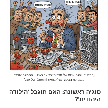
[בתמונה: והנה, גשם של חרפות ירד על ראשי… התמונה עובדה
במערכת הבינה המלאכותית Gemini' של גוגל]
סוגיה ראשונה: האם תוגבל 'הילודה
היהודית'?