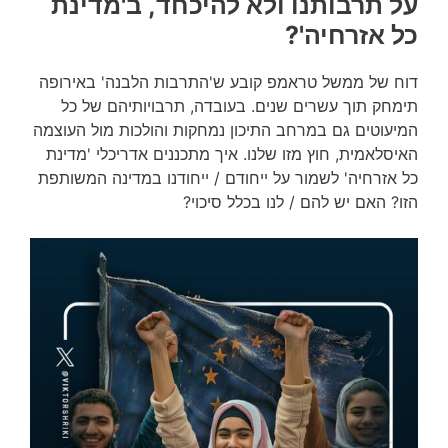
על תרבותנו ולא להיכחד, ב'מדינת
כל אזרחיה'?
דוח של ממשל טראמפ קובע ש'התרבות הלבנה' באירופה
תימחק תוך עשרים שנים. בעובדה, תרבויותיהם של כל
המיעוטים גם במרחב התיכון נמחקות והולכות מול העוצמה
האיסלאמית, חוץ מזו שלנו. איך מתכננים אדריכלי 'מדינת
כל אזרחיה' לשמור על ייחודם / ייחודנו במדינה המשותפת
הזו? האם יש להם / לנו בכלל סיכוי?