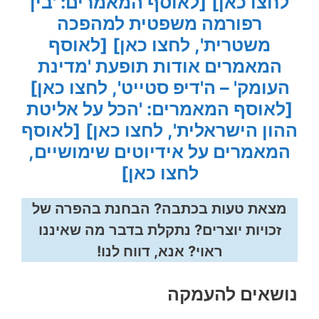
לחצו כאן]
[לאוסף המאמרים: 'בין
רפורמה משפטית למהפכה
משטרית', לחצו כאן]
[לאוסף
המאמרים אודות תופעת 'מדינת
העומק' – ה'דיפ סטייט', לחצו כאן]
[לאוסף המאמרים: 'הכל על אליטת
ההון הישראלית', לחצו כאן]
[לאוסף
המאמרים על אידיוטים שימושיים,
לחצו כאן]
מצאת טעות בכתבה? הבחנת בהפרה של
זכויות יוצרים? נתקלת בדבר מה שאיננו
ראוי? אנא, דווח לנו!
נושאים להעמקה