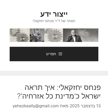
דלג
תוכן
ייצור ידע
האתר של ד"ר פנחס יחזקאלי
תפריט
פנחס יחזקאלי: איך תראה
ישראל כ'מדינת כל אזרחיה'?
13 בדצמבר 2025
מאת
yehezkeally@gmail.com