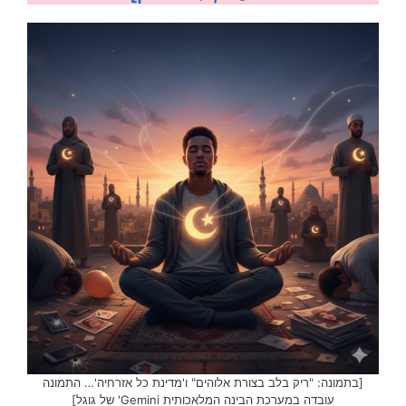
[בתמונה: "ריק בלב בצורת אלוהים" ו'מדינת כל אזרחיה'… התמונה
עובדה במערכת הבינה המלאכותית Gemini' של גוגל]