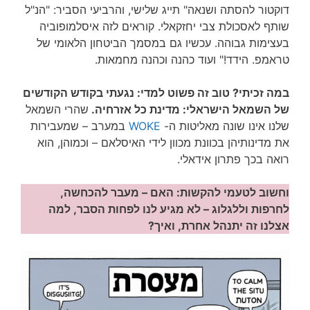
דוקטור להסתה ושנאה" תייג שלישי, והרביעי הסביר: "הנ"ל
שותף לאסכולת צבי יחזקאלי. קוראים לזה איסלמופוביה
בעצימות גבוהה. עכשיו גם במסמך הביטחון הלאומי של
טראמפ. הידד!" ועוד כהנה וכהנה מחמאות.
במה זכיתי? טוב זה פשוט למדי: נגעתי בקודש הקודשים
של השמאל הישראלי: מדינת כל אזרחיה.
שהרי השמאל
שלנו אינו שונה מאליטות ה-
WOKE
במערב – שמעבירות
את מדינותיהן בכוונת מכוון לידי האיסלאם – וכמוהן, הוא
רואה בכך פתרון אידאלי.
וחשוב לטעמי להקשות: האם – מעבר להכחשה,
לחרפות וללגלוג – לא מגיע לנו לפחות הסבר, למה
אצלנו זה יתנהל אחרת, ואיך?