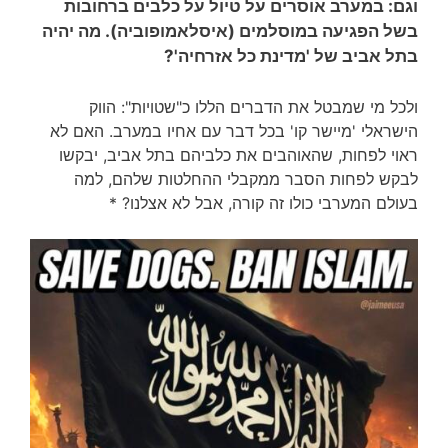
וגם: במערב אוסרים על טיול על כלבים ברחובות
בשל הפגיעה במוסלמים (איסלאמופוביה). מה יהיה
בתל אביב של 'מדינת כל אזרחיה'?
ולכל מי שמבטל את הדברים הללו כ"שטויות": הווק
הישראלי 'מיישר קו' בכל דבר עם אחיו במערב. האם לא
ראוי לפחות, שהאוהבים את כלביהם בתל אביב, יבקשו
לבקש לפחות הסבר ממקבלי ההחלטות שלהם, למה
בעולם המערבי כולו זה קורה, אבל לא אצלנו? *