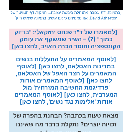
[בתמונה: דת עצובה מתנחלת ביבשת עצובה… המקור: דף הטוויטר של
David Atherton. אנו מאמינים כי אנו עושים בתמונה שימוש הוגן]
[למאמרו של ד"ר פנחס יחזקאלי: "בדיוק
כמוך" (?) – השיר שמשקף את עומק
הקונספציה וחוסר הכרת האויב, לחצו כאן]
[לאוסף המאמרים על התעללות בנשים
במדינות האסלאם, לחצו כאן]
[לאוסף
המאמרים על הצד האפל של האסלאם,
לחצו כאן]
[לאוסף המאמרים אודות
'פרדיגמת החשיבה המזרחית' מול
המערבית, לחצו כאן]
[לאוסף המאמרים
אודות 'אלימות נגד נשים', לחצו כאן]
מצאת טעות בכתבה? הבחנת בהפרה של
זכויות יוצרים? נתקלת בדבר מה שאיננו