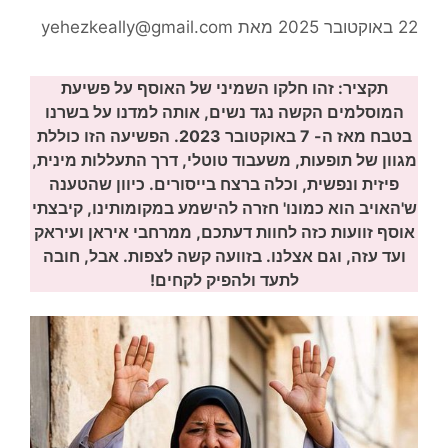
22 באוקטובר 2025
מאת
yehezkeally@gmail.com
תקציר: זהו חלקו השמיני של האוסף על פשיעת
המוסלמים הקשה נגד נשים, אותה למדנו על בשרנו
בטבח מאז ה- 7 באוקטובר 2023. הפשיעה הזו כוללת
מגוון של תופעות, משעבוד טוטלי, דרך התעללות מינית,
פיזית ונפשית, וכלה ברצח בייסורים. כיוון שהטענה
ש'האויב הוא כמונו' חזרה להישמע במקומותינו, קיבצתי
אוסף זוועות כזה לחוות דעתכם, ממרחבי איראן ועיראק
ועד עזה, וגם אצלנו. בזוועה קשה לצפות. אבל, חובה
לתעד ולהפיק לקחים!