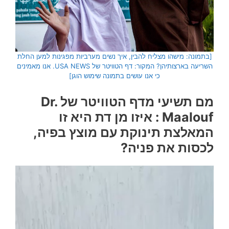
[בתמונה: מישהו מצליח להבין, איך נשים מערביות מפגינות למען החלת
השריעה בארצותיהן? המקור: דף הטוויטר של USA NEWS. אנו מאמינים
כי אנו עושים בתמונה שימוש הוגן]
מם תשיעי מדף הטוויטר של Dr.
Maalouf ‏: איזו מן דת היא זו
המאלצת תינוקת עם מוצץ בפיה,
לכסות את פניה?