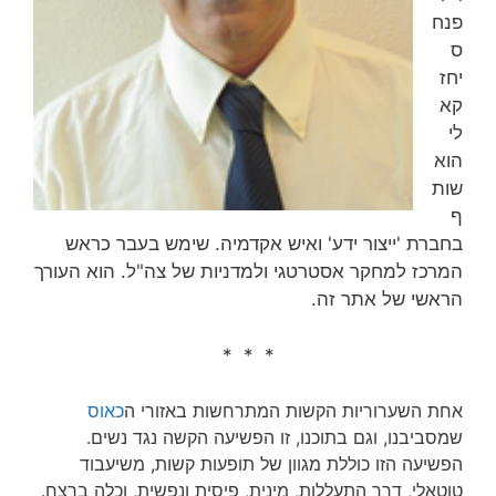
פנח
ס
יחז
קא
לי
הוא
שות
ף
בחברת 'ייצור ידע' ואיש אקדמיה. שימש בעבר כראש
המרכז למחקר אסטרטגי ולמדניות של צה"ל. הוא העורך
הראשי של אתר זה.
* * *
אחת השערוריות הקשות המתרחשות באזורי ה
כאוס
שמסביבנו, וגם בתוכנו, זו הפשיעה הקשה נגד נשים.
הפשיעה הזו כוללת מגוון של תופעות קשות, משיעבוד
טוטאלי, דרך התעללות, מינית, פיסית ונפשית, וכלה ברצח.