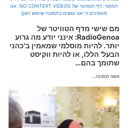
המקור: דף הטוויטר של NO CONTEXT VIDEOS. אנו
מאמינים כי אנו עושים בתמונה שימוש הוגן]
מם שישי מדף הטוויטר של
RadioGenoa: אינני יודע מה גרוע
יותר. להיות מוסלמי שמאמין ב'כהני
הבעל' הללו, או להיות ווקיסט
שתומך בהם…
אשה מסכנה…