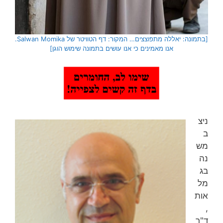
[בתמונה: יאללה מתפוצצים… המקור: דף הטוויטר של Salwan Momika.
אנו מאמינים כי אנו עושים בתמונה שימוש הוגן]
ניצ
ב
מש
נה
בג
מל
אות
,
ד"ר