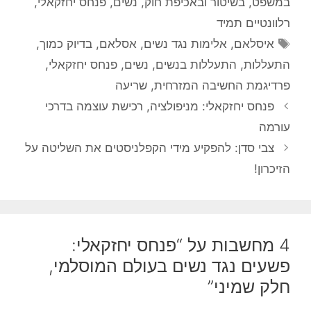
במשפט, בשיטור ובאכיפת חוק
,
נשים
,
פנחס יחזקאלי
,
רלוונטיים תמיד
תגיות
איסלאם
,
אלימות נגד נשים
,
אסלאם
,
בדיוק כמוך
,
התעללות
,
התעללות בנשים
,
נשים
,
פנחס יחזקאלי
,
פרדיגמת החשיבה המזרחית
,
שריעה
פנחס יחזקאלי: מניפולציה, רכישת עוצמה בדרכי
עורמה
צבי סדן: להפקיע מידי הקפלניסטים את השליטה על
הזיכרון!
4 מחשבות על “פנחס יחזקאלי:
פשעים נגד נשים בעולם המוסלמי,
חלק שמיני”