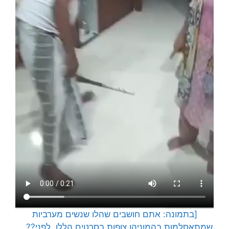
[בתמונה: אתם חושבים שהלו שנשים מערביות
שמתאסלמות בהמוניהן צופות בסרטים הללו, לפני?? …