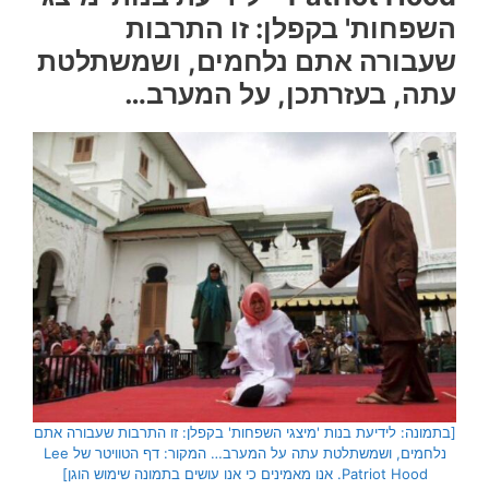
השפחות' בקפלן: זו התרבות
שעבורה אתם נלחמים, ושמשתלטת
עתה, בעזרתכן, על המערב…
[בתמונה: לידיעת בנות 'מיצגי השפחות' בקפלן: זו התרבות שעבורה אתם
נלחמים, ושמשתלטת עתה על המערב… המקור: דף הטוויטר של Lee
Patriot Hood. אנו מאמינים כי אנו עושים בתמונה שימוש הוגן]