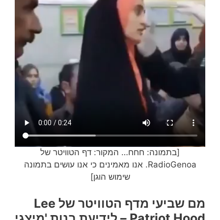
[בתמונה: חחח… המקור: דף הטוויטר של
RadioGenoa. אנו מאמינים כי אנו עושים בתמונה
שימוש הוגן]
מם שביעי מדף הטוויטר של Lee
Patriot Hood – לידיעת בנות 'מיצגי