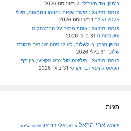
ב'סזון' נגד האצ"ל?
2 באוגוסט 2026
פנחס יחזקאלי: תיעוד שנאת נתניהו בתמונות, מיולי
2025 ואילך
1 באוגוסט 2026
פנחס יחזקאלי: אוסף ממים על ההתנתקות
והשלכותיה
31 ביולי 2026
גרשון הכהן: כן לשלום, לא לנוסחה 'שטחים תמורת
שלום'
31 ביולי 2026
פנחס יחזקאלי: מיליציה מול צבא מקצועי, בין סף
הכאוס לקיפאון בירוקרטי
31 ביולי 2026
תגיות
אבי הראל
אלי בר און
איראן
WOKE
אליטת
אליטה