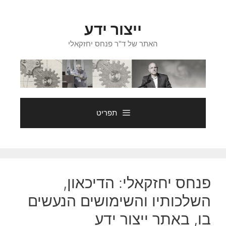
דלג
תוכן
ייצור ידע
האתר של ד"ר פנחס יחזקאלי
תפריט
פנחס יחזקאלי: הדיכאון,
השלכותיו והשימושים הנעשים
בו, באתר ייצור ידע