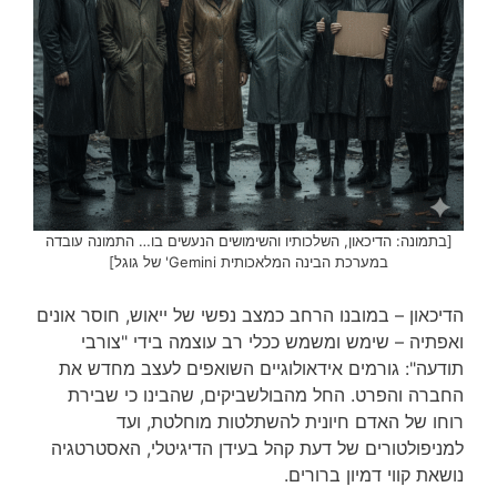
[בתמונה: הדיכאון, השלכותיו והשימושים הנעשים בו… התמונה עובדה
במערכת הבינה המלאכותית Gemini' של גוגל]
הדיכאון – במובנו הרחב כמצב נפשי של ייאוש, חוסר אונים
ואפתיה – שימש ומשמש ככלי רב עוצמה בידי "צורבי
תודעה": גורמים אידאולוגיים השואפים לעצב מחדש את
החברה והפרט. החל מהבולשביקים, שהבינו כי שבירת
רוחו של האדם חיונית להשתלטות מוחלטת, ועד
למניפולטורים של דעת קהל בעידן הדיגיטלי, האסטרטגיה
נושאת קווי דמיון ברורים.