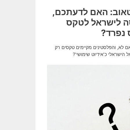
טאוב: האם לדעתכם,
ה לישראל לטקס
 נפרד?
אם לא, והפלסטינים מקיימים טקסים רק
הישראלי כ'אידיוט שימושי'?