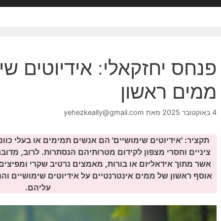
פנחס יחזקאלי: אידיוטים שי
ממים ראשון
4 באוקטובר 2025
מאת
yehezkeally@gmail.com
תקציר: 'אידיוטים שימושיים' הם אנשים תמימים או בעלי כוונ
ציניים וחסרי מצפון לקידום מטרותיהם הנסתרות. לרוב, מדובר
אשר מתוך אידאליזם או בורות, מאמצים נרטיב שקרי ומפיצים א
אוסף ראשון של ממים אינטרנטיים על אידיוטים שימושיים וה
עליהם.