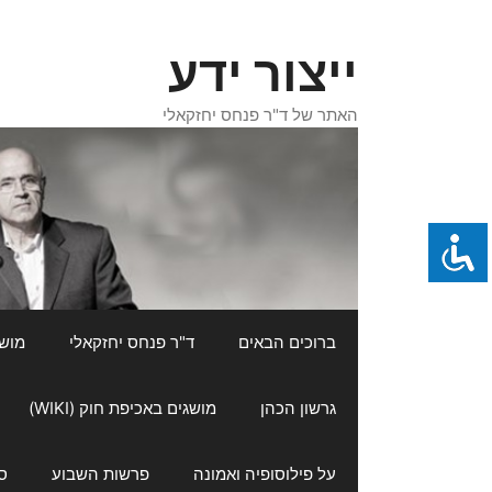
דלג
תוכן
ייצור ידע
האתר של ד"ר פנחס יחזקאלי
ברוכים הבאים
ד"ר פנחס יחזקאלי
מושגי
גרשון הכהן
מושגים באכיפת חוק (WIKI)
על פילוסופיה ואמונה
פרשות השבוע
ס