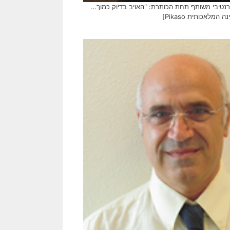
רנטיבי משותף תחת הכותרת: "האויב בדיוק כמוך…
לאכותית Pikaso]