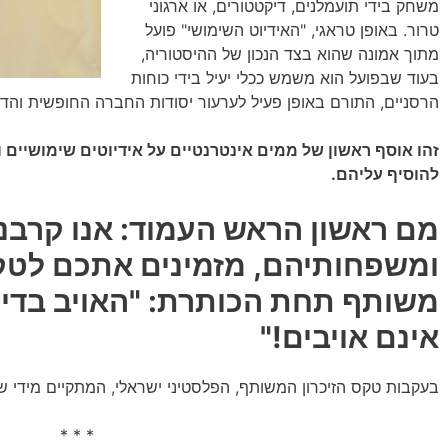
משחק בידי תועמלנים, דיקטטורים, או ארגוני
טרור. באופן טראגי, "האידיוט השימושי" פועל
מתוך אמונה שהוא בצד הנכון של ההיסטוריה,
בעוד שבפועל הוא משמש ככלי יעיל בידי כוחות
הרסניים, התורם באופן פעיל לערעור יסודות החברה החופשית והד
זהו אוסף ראשון של ממים אינטרנטיים על אידיוטים שימושיים 
להוסיף עליהם.
מם ראשון הראש העמוד: אנו קרבנ
ומשפחותיהם, מזמינים אתכם לטקס
משותף תחת הכותרת: "האויב בדיו
אינם אויבים!"
בעקבות טקס הזיכרון המשותף, הפלסטיני ישראלי, המתקיים מידי שנה
* * *