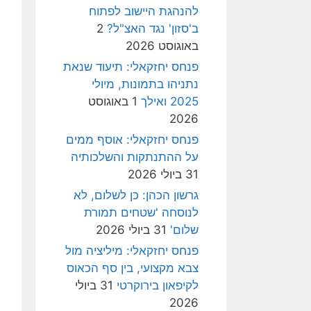
להנהגת היישוב לפתוח
ב'סזון' נגד האצ"ל?
2
באוגוסט 2026
פנחס יחזקאלי: תיעוד שנאת
נתניהו בתמונות, מיולי
2025 ואילך
1 באוגוסט
2026
פנחס יחזקאלי: אוסף ממים
על ההתנתקות והשלכותיה
31 ביולי 2026
גרשון הכהן: כן לשלום, לא
לנוסחה 'שטחים תמורת
שלום'
31 ביולי 2026
פנחס יחזקאלי: מיליציה מול
צבא מקצועי, בין סף הכאוס
לקיפאון בירוקרטי
31 ביולי
2026