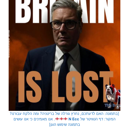
[בתמונה: האם לדעתכם, נחרץ גורלה של בריטניה? ומה הלקח עבורנו?
המקור: דף הטוויטר של
N Ecc
. אנו מאמינים כי אנו עושים
בתמונה שימוש הוגן]