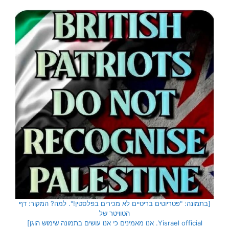
[בתמונה: "פטריוטים בריטיים לא מכירים בפלסטין!". למה? המקור: דף
הטוויטר של
Yisrael official. אנו מאמינים כי אנו עושים בתמונה שימוש הוגן]