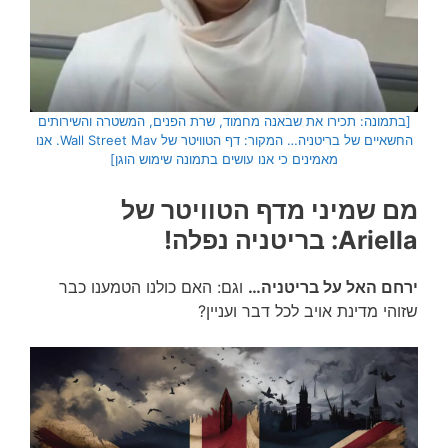
[בתמונה: תכירו את שבאנה מחמוד, שרת הפנים, המשטרה והשירותים
החשאיים של בריטניה… המקור: דף הטוויטר של Wall Street Mav. אנו
מאמינים כי אנו עושים בתמונה שימוש הוגן]
מם שמיני מדף הטוויטר של
Ariella: בריטניה נפלה!
ירחם האל על בריטניה…
וגם: האם כולנו הטמענו כבר
שזוהי מדינת אויב לכל דבר ועניין?