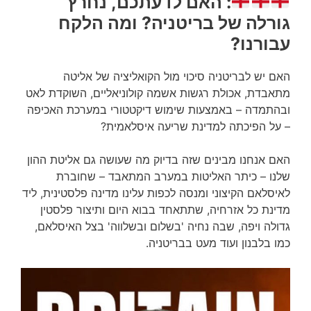
: האם לדעתכם, נחרץ
גורלה של בריטניה? ומה הלקח
עבורנו?
האם יש לבריטניה סיכוי מול הקואליציה של אליטה
מתאבדת, אכולת רגשות אשמה קולוניאליים, השוקדת לאט
ובהתמדה – באמצעות שימוש דיקטטורי במערכת האכיפה
– על הפיכתה למדינת שריעה איסלאמית?
האם אנחנו מבינים שזה בדיוק מה שעושה גם אליטת ההון
שלנו – כיתר האליטות במערב המתאבד – שחוברת
לאיסלאם הקיצוני ומנסה לכפות עלינו מדינה פלסטינית, ליד
מדינת כל אזרחיה, שתתאחד בבוא היום ותיצור פלסטין
גדולה ויפה, שבה נחיה 'בשלום ובשלווה' בצל האיסלאם,
כמו בלבנון ועוד מעט בבריטניה.