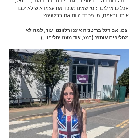
בתהלוכות דגלי בריטניה… גם בית הספר, כמובן, התנצל,
אבל כדאי לזכור: מי שאינו מכבד את עצמו איש לא יכבד
אותו. ובאמת, מי מכבד היום את בריטניה?
וגם, אם דגל בריטניה איננו רלוונטי עוד, למה לא
מחליפים אותו? (רמז, עוד מעט יחליפו…).