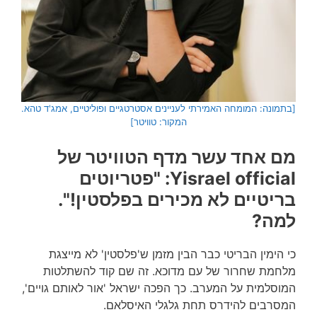
[בתמונה: המומחה האמירתי לעניינים אסטרטגיים ופוליטיים, אמג'ד טהא.
המקור: טוויטר]
מם אחד עשר מדף הטוויטר של
Yisrael official: "פטריוטים
בריטיים לא מכירים בפלסטין!".
למה?
כי הימין הבריטי כבר הבין מזמן ש'פלסטין' לא מייצגת
מלחמת שחרור של עם מדוכא. זה שם קוד להשתלטות
המוסלמית על המערב. כך הפכה ישראל 'אור לאותם גויים',
המסרבים להידרס תחת גלגלי האיסלאם.