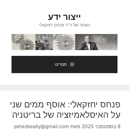
דלג
תוכן
ייצור ידע
האתר של ד"ר פנחס יחזקאלי
תפריט
פנחס יחזקאלי: אוסף ממים שני
על האיסלאמיזציה של בריטניה
8 בספטמבר 2025
מאת
yehezkeally@gmail.com