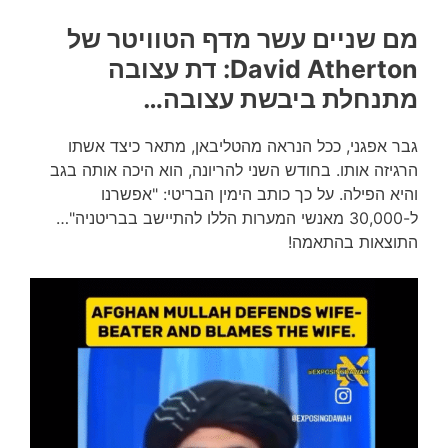
מם שניים עשר מדף הטוויטר של
David Atherton: דת עצובה
מתנחלת ביבשת עצובה…
גבר אפגני, ככל הנראה מהטליבאן, מתאר כיצד אשתו
הרגיזה אותו. בחודש השני להריונה, הוא היכה אותה בגב
והיא הפילה. על כך כותב הימין הבריטי: "אפשרנו
ל-30,000 מאנשי המערות הללו להתיישב בבריטניה"…
התוצאות בהתאמה!