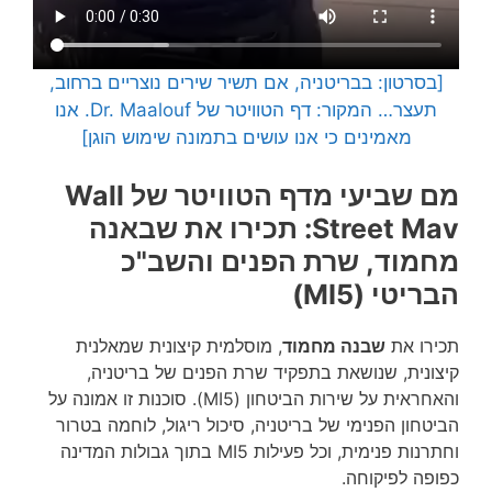
[בסרטון: בבריטניה, אם תשיר שירים נוצריים ברחוב,
תעצר… המקור: דף הטוויטר של Dr. Maalouf. אנו
מאמינים כי אנו עושים בתמונה שימוש הוגן]
מם שביעי מדף הטוויטר של Wall
Street Mav: תכירו את שבאנה
מחמוד, שרת הפנים והשב"כ
הבריטי (MI5)
תכירו את
שבנה מחמוד
, מוסלמית קיצונית שמאלנית
קיצונית, שנושאת בתפקיד שרת הפנים של בריטניה,
והאחראית על שירות הביטחון (MI5). סוכנות זו אמונה על
הביטחון הפנימי של בריטניה, סיכול ריגול, לוחמה בטרור
וחתרנות פנימית, וכל פעילות MI5 בתוך גבולות המדינה
כפופה לפיקוחה.