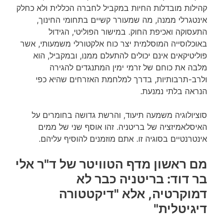
קהילות מובדלות החיות במקביל לחברה הכללית ולא כחלק
אינטגרלי ממנה, מה שמעורר קשיים בתחומי החינוך,
התעסוקה ואכיפת החוק. במישור הפוליטי, הגידול
באוכלוסייה המוסלמית יצר כוח אלקטורלי משמעותי, אשר
פוליטיקאים אינם יכולים להתעלם ממנו, ובמקביל, הוא
מלבה את כוחם של זרמי ימין המתנגדים להגירה
ולרב-תרבותיות, בדרך למלחמת האזרחים שהיא כפי
הנראה בלתי נמנעת.
סוציולוגיה משמעה תיעוד, והרשת גדושה בחומרים על
האיסלאמיזציה של בריטניה. זהו אוסף שני של ממים
אינטרנטיים בסוגיה זו. אתם מוזמנים להוסיף עליהם.
מם ראשון מדף הטוויטר של ד"ר אלי
בר דוד: בריטניה כבר לא
דמוקרטיה, אלא "דיקטטורה
דיגיטלית"