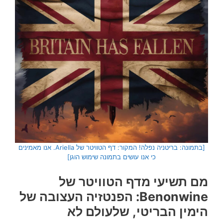
[בתמונה: בריטניה נפלה! המקור: דף הטוויטר של Ariella. אנו מאמינים
כי אנו עושים בתמונה שימוש הוגן]
מם תשיעי מדף הטוויטר של
Benonwine: הפנטזיה העצובה של
הימין הבריטי, שלעולם לא