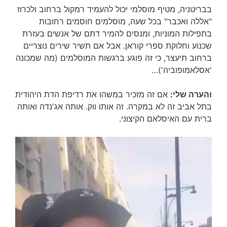
בבריטניה, מטיף מוסלמי יכול להעמיד רמקול ברחוב ולכרוז
"אללה ואכבר" בכל שעה, מוסלמים חוסמים רחובות
בתפילות המוניות, ומנסים להמיר דתם של אנשים בעזרת
שכנוע וחלוקת ספרי קוראן. אבל אם תשיר שירים נוצריים
ברחוב תיעצר, כי זה פוגע ברגשות המוסלמים (מה שמכונה
'אסלאמופוביה')…
והערה שלי:
אם זה מזכיר במשהו את רדיפת הדת היהודית
בתל אביב זה לא במקרה. זה אותו ווק. אותה אג'נדה ואותה
ברית עם האיסלאם הקיצוני.