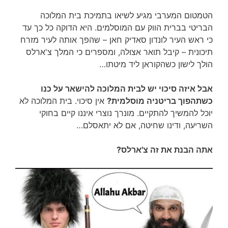
הטמטום המערבי מגיע לשיאו בתמיכת בית המלוכה
הבריטי בברית הווק עם המוסלמים. היא הדוקה כל כך עד
כי ראש העיר לונדון סאדיק חאן – שהפך אותה לעיר מזרח
תיכונית – קיבל תואר אצולה, ומספרים כי המלך צ'ארלס
הולך לישון כשהקוראן ליד מיטתו…
אבל איזה סיכוי יש לבית המלוכה להישאר על כנו
כשתהפוך בריטניה מוסלמית?
אין סיכוי. בית המלוכה לא
יוכל להמשיך להתקיים. מונרך נוצרי איננו קיים בחוקי
השריעה, ודינו שחיטה, אם לא יתאסלם…
אתה הבנת את זה צ'ארלס?