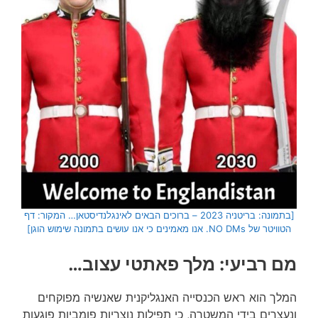
[בתמונה: בריטניה 2023 – ברוכים הבאים לאינגלנדיסטאן… המקור: דף
הטוויטר של NO DMs. אנו מאמינים כי אנו עושים בתמונה שימוש הוגן]
מם רביעי: מלך פאתטי עצוב…
המלך הוא ראש הכנסייה האנגליקנית שאנשיה מפוקחים
ונעצרים בידי המשטרה, כי תפילות נוצריות פומביות פוגעות