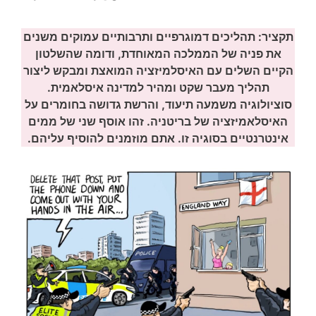
תקציר: תהליכים דמוגרפיים ותרבותיים עמוקים משנים
את פניה של הממלכה המאוחדת, ודומה שהשלטון
הקיים השלים עם האיסלמיזציה המואצת ומבקש ליצור
תהליך מעבר שקט ומהיר למדינה איסלאמית.
סוציולוגיה משמעה תיעוד, והרשת גדושה בחומרים על
האיסלאמיזציה של בריטניה. זהו אוסף שני של ממים
אינטרנטיים בסוגיה זו. אתם מוזמנים להוסיף עליהם.