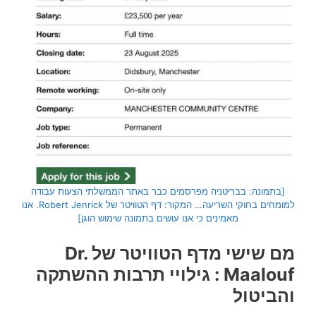
[בתמונה: בבריטניה מפרסמים כבר באתר הממשלתי הצעות עבודה
למומחים בחוקי השריעה… המקור: דף הטוויטר של Robert Jenrick. אנו
מאמינים כי אנו עושים בתמונה שימוש הוגן]
מם שישי מדף הטוויטר של Dr.
Maalouf ‏: גילויי תרבות ההשתקה
והביטול