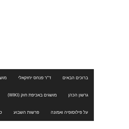
ברוכים הבאים
ד"ר פנחס יחזקאלי
מושגי
גרשון הכהן
מושגים באכיפת חוק (WIKI)
על פילוסופיה ואמונה
פרשות השבוע
ס