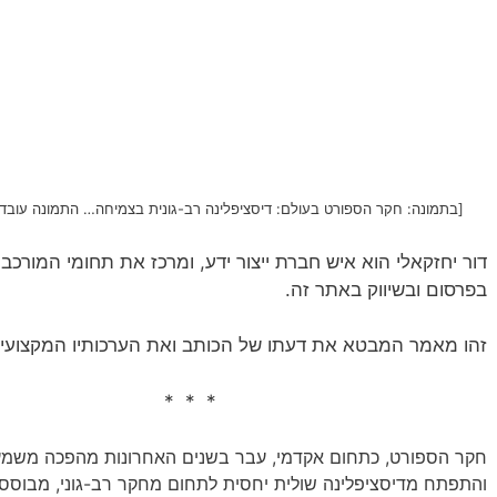
[בתמונה: חקר הספורט בעולם: דיסציפלינה רב-גונית בצמיחה… התמונה עובדה במערכת הב
דור יחזקאלי הוא איש חברת ייצור ידע, ומרכז את תחומי המורכב
בפרסום ובשיווק באתר זה.
זהו מאמר המבטא את דעתו של הכותב ואת הערכותיו המקצועיו
* * *
חקר הספורט, כתחום אקדמי, עבר בשנים האחרונות מהפכה משמע
והתפתח מדיסציפלינה שולית יחסית לתחום מחקר רב-גוני, מבוסס 