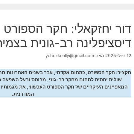
דור יחזקאלי: חקר הספורט 
דיסציפלינה רב-גונית בצמי
12 ביולי 2025
מאת
yehezkeally@gmail.com
תקציר: חקר הספורט, כתחום אקדמי, עבר בשנים האחרונות מ
שולית יחסית לתחום מחקר רב-גוני, מבוסס ובעל השפעה ה
המאפיינים העיקריים של חקר הספורט העכשווי, את מגמותיו
המודרנית.