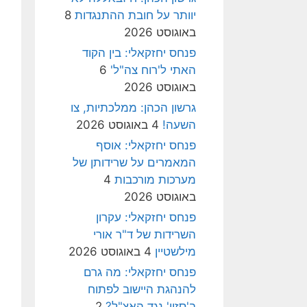
יוותר על חובת ההתנגדות
8
באוגוסט 2026
פנחס יחזקאלי: בין הקוד
האתי ל'רוח צה"ל'
6
באוגוסט 2026
גרשון הכהן: ממלכתיות, צו
השעה!
4 באוגוסט 2026
פנחס יחזקאלי: אוסף
המאמרים על שרידותן של
מערכות מורכבות
4
באוגוסט 2026
פנחס יחזקאלי: עקרון
השרידות של ד"ר אורי
מילשטיין
4 באוגוסט 2026
פנחס יחזקאלי: מה גרם
להנהגת היישוב לפתוח
ב'סזון' נגד האצ"ל?
2