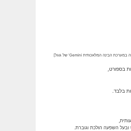
ינה המלאכותית Gemini' של גוגל]
ות בספורט,
ת בלבד.
ותית,
ובעל השפעה הולכת וגוברת.