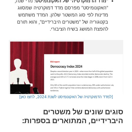
"מדד הדמוקרטיה" של האקונומיסט
: מדי שנה,
"האקונומיסט" מפרסם מדד דמוקרטיה שמסווג
מדינות לפי סוג המשטר שלהן. המדד משתמש
בקטגוריה של "משטרים היברידיים", והוא תורם
להפצת המושג בשיח הציבורי.
[למדד הדמוקרטיה של האקונומיסט לשנת 2024, לחצו כאן]
סוגים שונים של משטרים
היברידיים, המתוארים בספרות: