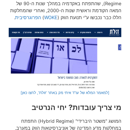
Regime), שהתפתח באקדמיה במהלך שנות ה-90 של
המאה הקודמת וראשית שנות ה-2000, ואחרי שהמחלקות
הללו כבר נכבשו ע"י תנועת הווק (
WOKE
)
הפרוגרסיבית
.
[למאמר המלא של עו"ד איתי מק באתר 'זולת', לחצו כאן]
מי צריך עובדות? יחי הנרטיב
המושג "משטר היברידי" (Hybrid Regime) התפתח
במחלקות מדע המדינה של אוניברסיטאות הווק במערב,