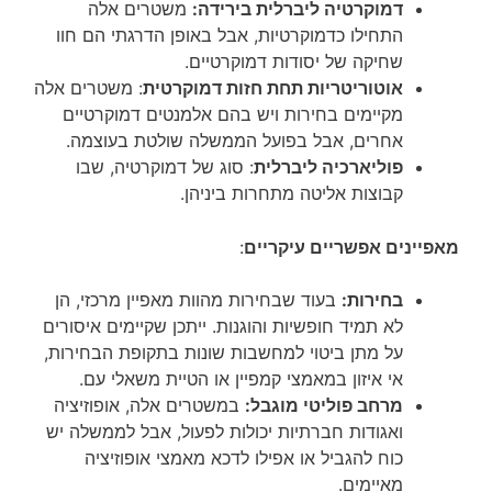
דמוקרטיה ליברלית בירידה:
משטרים אלה
התחילו כדמוקרטיות, אבל באופן הדרגתי הם חוו
שחיקה של יסודות דמוקרטיים.
אוטוריטריות תחת חזות דמוקרטית
: משטרים אלה
מקיימים בחירות ויש בהם אלמנטים דמוקרטיים
אחרים, אבל בפועל הממשלה שולטת בעוצמה.
פוליארכיה ליברלית
: סוג של דמוקרטיה, שבו
קבוצות אליטה מתחרות ביניהן.
מאפיינים אפשריים עיקריים
:
בחירות:
בעוד שבחירות מהוות מאפיין מרכזי, הן
לא תמיד חופשיות והוגנות. ייתכן שקיימים איסורים
על מתן ביטוי למחשבות שונות בתקופת הבחירות,
אי איזון במאמצי קמפיין או הטיית משאלי עם.
מרחב פוליטי מוגבל:
במשטרים אלה, אופוזיציה
ואגודות חברתיות יכולות לפעול, אבל לממשלה יש
כוח להגביל או אפילו לדכא מאמצי אופוזיציה
מאיימים.