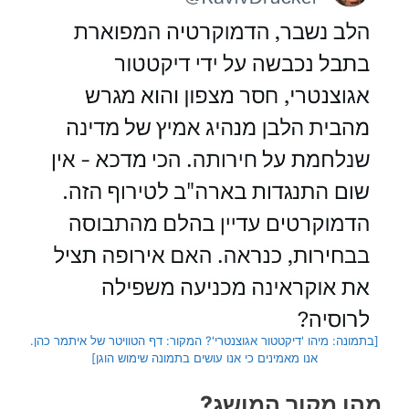
[בתמונה: מיהו 'דיקטטור אגוצנטרי'? המקור: דף הטוויטר של איתמר כהן.
אנו מאמינים כי אנו עושים בתמונה שימוש הוגן]
מהו מקור המושג?