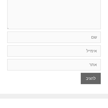
שם
אימייל
אתר