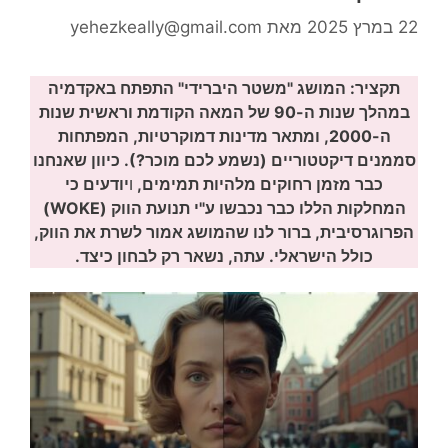
22 במרץ 2025
מאת
yehezkeally@gmail.com
תקציר: המושג "משטר היברידי" התפתח באקדמיה
במהלך שנות ה-90 של המאה הקודמת וראשית שנות
ה-2000, ומתאר מדינות דמוקרטיות, המפתחות
סממנים דיקטטוריים (נשמע לכם מוכר?).
כיוון שאנחנו
כבר מזמן רחוקים מלהיות תמימים,
ו
יודעים כי
המחלקות הללו כבר נכבשו ע"י תנועת הווק (WOKE)
הפרוגרסיבית, ברור לנו שהמושג אמור לשרת את הווק,
כולל הישראלי. עתה, נשאר רק לבחון כיצד.