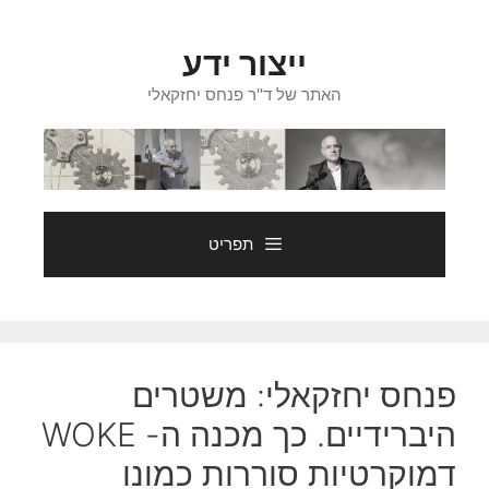
דלג
תוכן
ייצור ידע
האתר של ד"ר פנחס יחזקאלי
תפריט
פנחס יחזקאלי: משטרים
היברידיים. כך מכנה ה- WOKE
דמוקרטיות סוררות כמונו