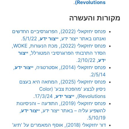
.
Revolutions)
מקורות והעשרה
פנחס יחזקאלי (2022), הפרוגרסיביים החדשים
ואנחנו באתר ייצור ידע,
ייצור ידע
, 5/1/22.
פנחס יחזקאלי (2022), מכת הנעורות, WOKE,
הסדר התרבותי הפרוגרסיבי המטורלל,
ייצור
ידע
, 2/10/22.
פנחס יחזקאלי (2014), אסטרטגיה,
ייצור ידע
,
2/5/14.
פנחס יחזקאלי (2025), המחאה היא בעצם
ניסיון לבצע 'מהפכת צבע' (Color
Revolutions),
ייצור ידע
, 17/3/24
.
פנחס יחזקאלי (2019), התודעה – והניסיונות
להשפיע עליה – באתר ייצור ידע,
ייצור ידע
,
5/10/19.
דור יחזקאלי (2018), אוסף המאמרים על 'תיוג'