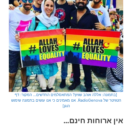
[בתמונה: אללה אוהב שוויון? המתאסלמים החדשים… המקור: דף
הטוויטר של RadioGenova. אנו מאמינים כי אנו עושים בתמונה שימוש
הוגן]
אין ארוחות חינם…