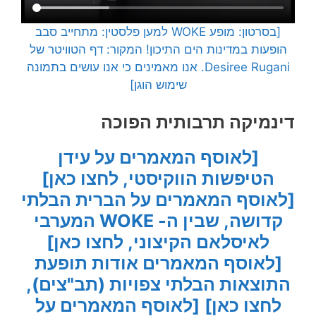
[בסרטון: מופע WOKE למען פלסטין: מתחייב סבב
הופעות במדינות הים התיכון! המקור: דף הטוויטר של
Desiree Rugani. אנו מאמינים כי אנו עושים בתמונה
שימוש הוגן]
דינמיקה תרבותית הפוכה
[לאוסף המאמרים על עידן
הטיפשות הווקיסטי, לחצו כאן]
[לאוסף המאמרים על הברית הבלתי
קדושה, שבין ה- WOKE המערבי
לאיסלאם הקיצוני, לחצו כאן]
[לאוסף המאמרים אודות תופעת
התוצאות הבלתי צפויות (תב"צים),
לחצו כאן]
[לאוסף המאמרים על