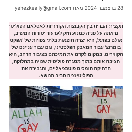
28 בדצמבר 2024
מאת
yehezkeally@gmail.com
תקציר: הברית בין הקבוצות הקוויריות לאסלאם הפוליטי
נראתה על פניה כמנוע חזק לערעור יסודות המערב,
אולם בפועל, היא יצרה תוצאות בלתי צפויות של 'אפקט
בומרנג' עבור המאבק הפלסטיני, וגם עבור עניינם של
הקווירים. במקום לקדם את תמיכתם בציבור הרחב, היא
הציבה אותם בתוך מסגרת פוליטית שנויה במחלוקת,
הרחיקה תומכים פוטנציאליים, והגבירה את
הפוליטיזציה סביב הנושא.