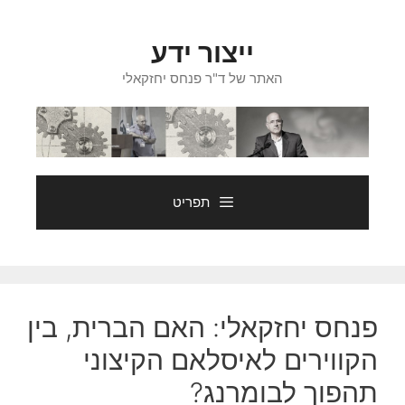
דלג
תוכן
ייצור ידע
האתר של ד"ר פנחס יחזקאלי
תפריט
פנחס יחזקאלי: האם הברית, בין
הקווירים לאיסלאם הקיצוני
תהפוך לבומרנג?