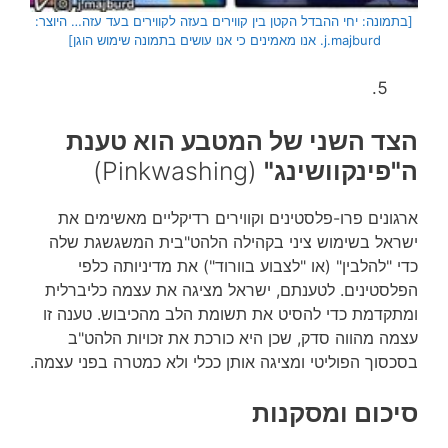
[בתמונה: יחי ההבדל הקטן בין קווירים בעזה לקווירים בעד עזה… היוצר:
j.majburd. אנו מאמינים כי אנו עושים בתמונה שימוש הוגן]
הצד השני של המטבע הוא טענת
ה"פינקוושינג"
(Pinkwashing)
ארגונים פרו-פלסטינים וקווירים רדיקליים מאשימים את
ישראל בשימוש ציני בקהילה הלהט"בית המשגשגת שלה
כדי "להלבין" (או "לצבוע בוורוד") את מדיניותה כלפי
הפלסטינים. לטענתם, ישראל מציגה את עצמה כליברלית
ומתקדמת כדי להסיט את תשומת הלב מהכיבוש. טענה זו
עצמה מהווה סדק, שכן היא כורכת את זכויות הלהט"ב
בסכסוך הפוליטי ומציגה אותן ככלי ולא כמטרה בפני עצמה.
סיכום ומסקנות