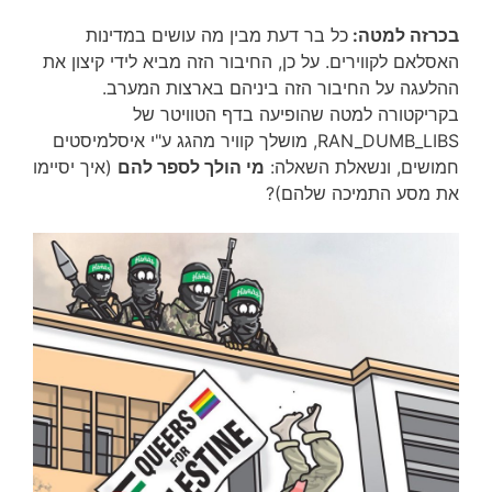
בכרזה למטה:
כל בר דעת מבין מה עושים במדינות
האסלאם לקווירים. על כן, החיבור הזה מביא לידי קיצון את
ההלעגה על החיבור הזה ביניהם בארצות המערב.
בקריקטורה למטה שהופיעה בדף הטוויטר של
RAN_DUMB_LIBS, מושלך קוויר מהגג ע"י איסלמיסטים
חמושים, ונשאלת השאלה:
מי הולך לספר להם
(איך יסיימו
את מסע התמיכה שלהם)?