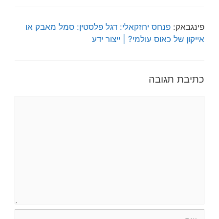
פינגבאק:
פנחס יחזקאלי: דגל פלסטין: סמל מאבק או
אייקון של כאוס עולמי? | ייצור ידע
כתיבת תגובה
תגובה
שם