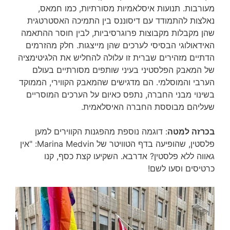
מעורבות. תנועות איסלאמיות מסורתיות, כמו חמאס,
נאלצות להתמודד עם דיסוננס בין התמיכה האסטרטגית
שהן מקבלות מקבוצות פרוגרסיביות, לבין חוסר ההתאמה
האידאולוגי הבסיסי לערכים שהן מייצגות. חלק מהזרמים
הדתיים מזהירים שברית זו עלולה להחליש את הלגיטימציה
של המאבק הפלסטיני בעיני שותפים מסורתיים בעולם
הערבי והמוסלמי. הם מדגישים שהמאבק הקווירי, הממוקד
בשינוי מבני החברה, נתפס כאיום על הערכים המוסריים
שעליהם מבוססת החברה האיסלאמית.
בכרזה למטה
: דוגמה נוספת מהפגנות הקווירים למען
פלסטין, שהופיעה בדף הטוויטר של Marina Medvin: "אין
גאווה ללא פלסטין? אדרבא. השקיעו קצת כסף, קנו
כרטיסים וסעו לשם!