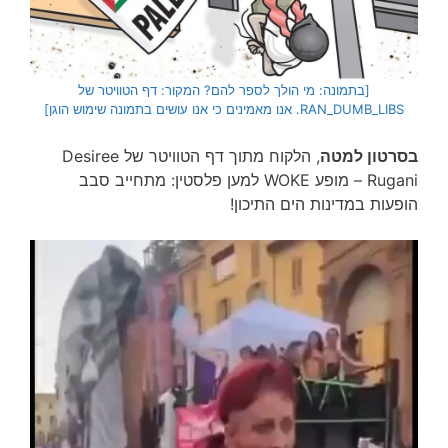
[בתמונה: מי הולך לספר להם? המקור: דף הטוויטר של
RAN_DUMB_LIBS. אנו מאמינים כי אנו עושים בתמונה שימוש הוגן]
בסרטון למטה
, הלקוח מתוך דף הטוויטר של Desiree
Rugani – מופע WOKE למען פלסטין: מתחייב סבב
הופעות במדינות הים התיכון!