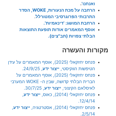
ואנחנו'
.
הרחבה על מכת הנעורות, WOKE, הסדר
התרבותי הפרוגרסיבי המטורלל
.
הרחבת המושג: 'דינאמיות'.
אוסף המאמרים אודות תופעת התוצאות
הבלתי צפויות (תב"צים).
מקורות והעשרה
פנחס יחזקאלי (2025), אוסף המאמרים על עידן
הטיפשות הווקיסטי,
ייצור ידע
, 24/9/25.
פנחס יחזקאלי (2025), אוסף המאמרים על
הברית הבלתי קדושה, שבין ה- WOKE המערבי
לאיסלאם הקיצוני,
ייצור ידע
, 30/7/25.
פנחס יחזקאלי (2014), כאוס,
ייצור ידע
,
12/4/14.
פנחס יחזקאלי (2014), אסטרטגיה,
ייצור ידע
,
2/5/14.