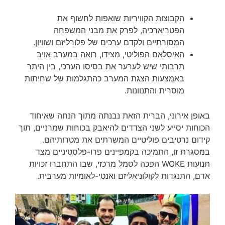
הקבוצות הקוויריות שואפות לחשוף את
הפטריארכיה, לפרק את מבני המשפחה
המסורתיים ולקדם ערכים של פלורליזם ושוויון.
האיסלאם הפוליטי, מצידו, רואה במערב אויב
תרבותי שיש לערער את בסיסו הערכי, בין היתר
באמצעות הצגת המערב כהתגלמות של שחיתות
מוסרית והתנוונות.
באופן אירוני, הברית הזאת נבנתה מתוך הנחה שאיחוד
הכוחות יסייע לשני הצדדים להיאבק בכוחות שמרניים, תוך
קידום נרטיבים פוליטיים המשרתים את מטרותיהם.
במסגרת זו, התמיכה בקמפיינים פרו-פלסטיניים מצד
תנועות WOKE הפכה לסמל מרכזי, שבו התחברו זכויות
אדם, התנגדות לקולוניאליזם ואנטי-לאומיות מערבית.