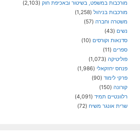
מורכבות במשפט, בשיטור ובאכיפת חוק
(2,103)
מורכבות בניהול
(1,258)
משטרה וחברה
(57)
נשים
(43)
סדנאות וקורסים
(10)
ספרים
(11)
פוליטיקה
(1,073)
פנחס יחזקאלי
(1,986)
פרקי לימוד
(90)
קורונה
(150)
רלוונטיים תמיד
(4,091)
שרית אונגר משיח
(72)