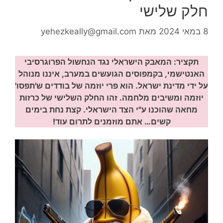
חלק שלישי
8 במאי 2024
מאת
yehezkeally@gmail.com
תקציר: המאבק הישראלי
נגד הנחשול הפרוגרסיבי
האנטישמי,
בקמפוסים הגועשים במערב, איננו מנוהל
על ידי מדינת ישראל. הוא פרי יוזמה של בודדים ש'תפסו'
יוזמה ומשיבים מלחמה. זהו החלק השלישי של כרזות
מחאה שהוכנו ע"י הצד הישראלי. קצת נחת בימים
קשים… אתם מוזמנים לתרום עוד!