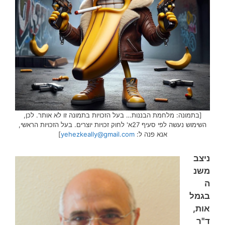
[בתמונה: מלחמת הבננות… בעל הזכויות בתמונה זו לא אותר. לכן,
השימוש נעשה לפי סעיף 27א' לחוק זכויות יוצרים. בעל הזכויות הראשי,
אנא פנה ל:
yehezkeally@gmail.com
]
ניצב
משנ
ה
בגמל
אות,
ד"ר