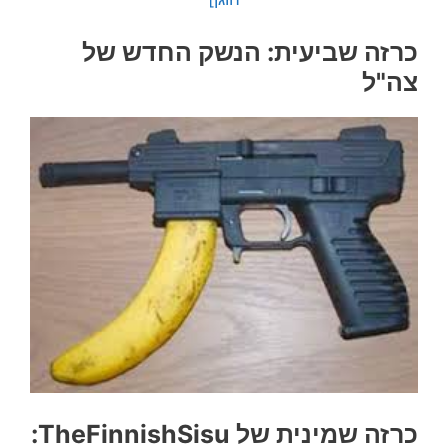
כרזה שביעית: הנשק החדש של
צה"ל
כרזה שמינית של TheFinnishSisu: