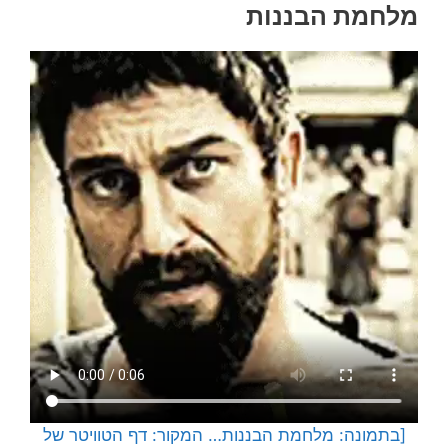
מלחמת הבננות
[בתמונה: מלחמת הבננות… המקור: דף הטוויטר של