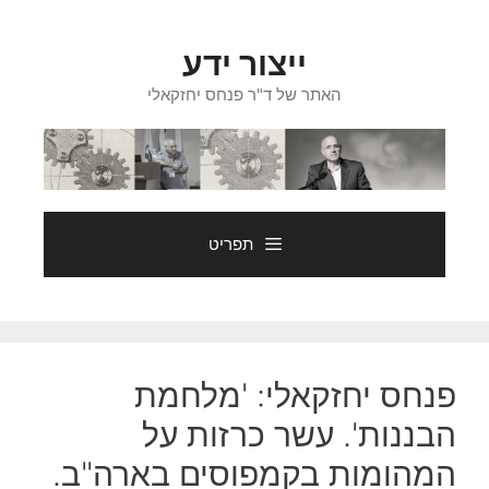
דלג
תוכן
ייצור ידע
האתר של ד"ר פנחס יחזקאלי
תפריט
פנחס יחזקאלי: 'מלחמת
הבננות'. עשר כרזות על
המהומות בקמפוסים בארה"ב.