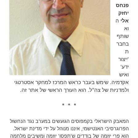
פנחס
יחזק
אלי
ה
וא
שותף
בחבר
ת
'ייצור
ידע'
ואיש
אקדמיה. שימש בעבר כראש המרכז למחקר אסטרטגי
ולמדניות של צה"ל. הוא העורך הראשי של אתר זה.
* * *
המאבק הישראלי בקמפוסים הגועשים במערב נגד הנחשול
הפרוגרסיבי האנטישמי, איננו מנוהל על ידי מדינת ישראל.
הוא פרי יוזמה של בודדים ש'תפסו' יוזמה ומשיבים מלחמה