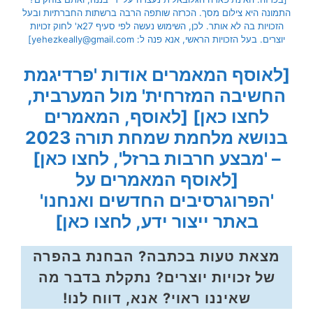
התמונה היא צילום מסך. הכרזה שותפה הרבה ברשתות החברתיות ובעל
הזכויות בה לא אותר. לכן, השימוש נעשה לפי סעיף 27א' לחוק זכויות
יוצרים. בעל הזכויות הראשי, אנא פנה ל: yehezkeally@gmail.com]
[לאוסף המאמרים אודות 'פרדיגמת
החשיבה המזרחית' מול המערבית,
לחצו כאן]
[לאוסף, המאמרים
בנושא מלחמת שמחת תורה 2023
– 'מבצע חרבות ברזל', לחצו כאן]
[לאוסף המאמרים על
'הפרוגרסיבים החדשים ואנחנו'
באתר ייצור ידע, לחצו כאן]
מצאת טעות בכתבה? הבחנת בהפרה
של זכויות יוצרים? נתקלת בדבר מה
שאיננו ראוי? אנא, דווח לנו!