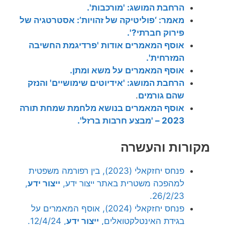
הרחבת המושג: 'מורכבות'.
מאמר: ‘פוליטיקה של זהויות’: אסטרטגיה של
פירוק חברתי?'.
אוסף המאמרים אודות 'פרדיגמת החשיבה
המזרחית'.
אוסף המאמרים על משא ומתן.
הרחבת המושג: 'אידיוטים שימושיים' והנזק
שהם גורמים
.
אוסף המאמרים בנושא מלחמת שמחת תורה
2023 – 'מבצע חרבות ברזל'.
מקורות והעשרה
פנחס יחזקאלי (2023), בין רפורמה משפטית
למהפכה משטרית באתר ייצור ידע,
ייצור ידע
,
26/2/23.
פנחס יחזקאלי (2024), אוסף המאמרים על
בגידת האינטלקטואלים,
ייצור ידע
, 12/4/24.