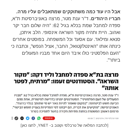
אבל היו עוד כמה משתוקקים שמתאבלים עליו מרה.
חבריו היהודים.
ד"ר ענת מטר, מרצה באוניברסיטת ת"א,
ספדה למחבל שמת בכלא בגיל 62: "היה שלום חבר יקר
ואהוב. היית ותהיה מקור השראה אינסופי. הלב איתכן,
סנאא ומילאד. עם אסעד וכל המשפחה. בפוסטים אחרים
כינתה אותו "האינטלקטואל, החבר, אציל הנפש", וכתבה כי
"העם הפלסטיני כולו איבד היום אחד מבניו המעולים
ביותר".
[לכתבה המלאה של טרבלסי וקוטב ב- YNET, לחצו כאן]