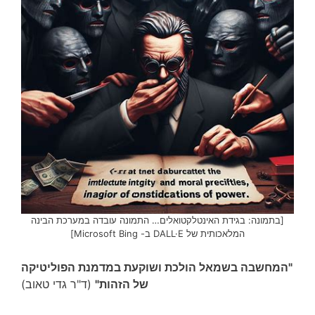
[בתמונה: בגידת האינטלקטואלים… התמונה עובדה במערכת הבינה
המלאכותית של DALL·E ב- Microsoft Bing]
"המחשבה בשמאל הולכת ושוקעת במדמנת הפוליטיקה
של הזהות"
(ד"ר גדי טאוב)