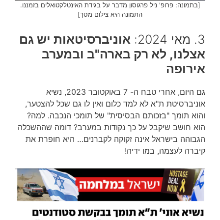
[בתמונה: פרופ' ניל פרגוסון מדבר על בגידת האינטלקטואלים בזמננו.
התמונה היא צילום מסך]
3. מאי 2024:
אוניברסיטאות יש גם
אצלנו, לא רק בארה"ב ובמערב
אירופה
גם היום, אחרי טבח ה- 7 באוקטובר 2023, נשיא
אוניברסיטת ת"א לא למד כלום ואין לו גם שכל להצטער,
והוא תומך "בזכותם הבסיסית" של תומכי הנכבה. למה?
הוא חושב שיקבל על כך נקודות במערב? דומה שההשכלה
הגבוהה בישראל אינה זקוקה לקברנים… היא חופרת את
קיברה לעצמה, במו ידיה!