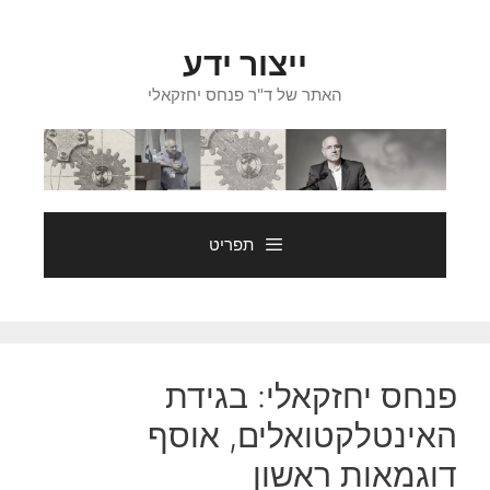
דלג
תוכן
ייצור ידע
האתר של ד"ר פנחס יחזקאלי
תפריט
פנחס יחזקאלי: בגידת
האינטלקטואלים, אוסף
דוגמאות ראשון