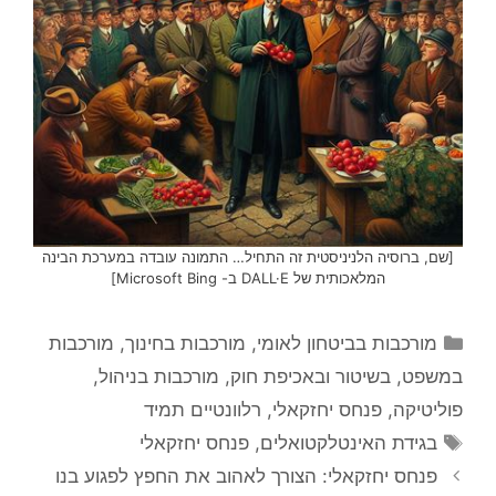
[שם, ברוסיה הלניניסטית זה התחיל… התמונה עובדה במערכת הבינה
המלאכותית של DALL·E ב- Microsoft Bing]
קטגוריות
מורכבות בביטחון לאומי
,
מורכבות בחינוך
,
מורכבות
במשפט, בשיטור ובאכיפת חוק
,
מורכבות בניהול
,
פוליטיקה
,
פנחס יחזקאלי
,
רלוונטיים תמיד
תגיות
בגידת האינטלקטואלים
,
פנחס יחזקאלי
פנחס יחזקאלי: הצורך לאהוב את החפץ לפגוע בנו