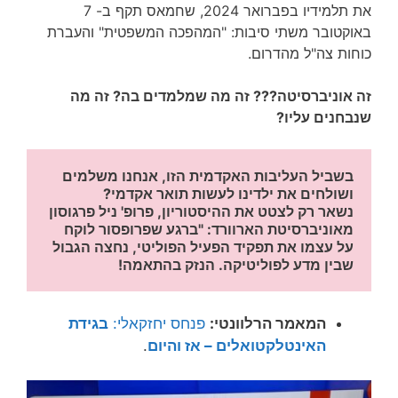
את תלמידיו בפברואר 2024, שחמאס תקף ב- 7
באוקטובר משתי סיבות: "המהפכה המשפטית" והעברת
כוחות צה"ל מהדרום.
זה אוניברסיטה??? זה מה שמלמדים בה? זה מה
שנבחנים עליו?
בשביל העליבות האקדמית הזו, אנחנו משלמים 
ושולחים את ילדינו לעשות תואר אקדמי?
נשאר רק לצטט את ההיסטוריון, פרופ' ניל פרגוסון 
מאוניברסיטת הארוורד: "ברגע שפרופסור לוקח 
על עצמו את תפקיד הפעיל הפוליטי, נחצה הגבול 
שבין מדע לפוליטיקה. הנזק בהתאמה!
המאמר הרלוונטי:
פנחס יחזקאלי:
בגידת
האינטלקטואלים – אז והיום
.