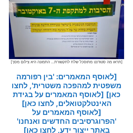
[תראו מה סטודנט מתוסכל שלח לתקשורת… התמונה היא צילום מסך]
[לאוסף המאמרים: 'בין רפורמה
משפטית למהפכה משטרית', לחצו
כאן]
[לאוסף המאמרים על בגידת
האינטלקטואלים, לחצו כאן]
[לאוסף המאמרים על
'הפרוגרסיבים החדשים ואנחנו'
באתר ייצור ידע, לחצו כאן]