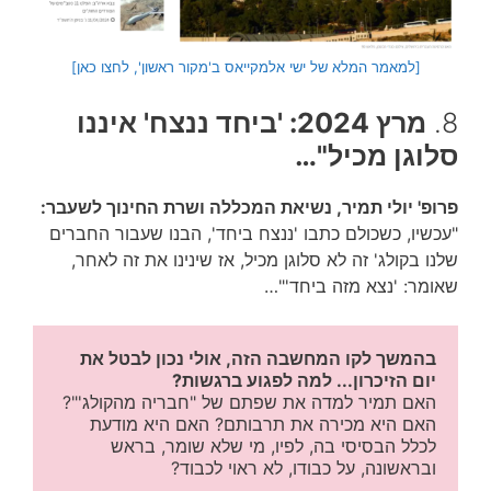
[למאמר המלא של ישי אלמקייאס ב'מקור ראשון', לחצו כאן]
8.
מרץ 2024: 'ביחד ננצח' איננו
סלוגן מכיל"…
פרופ' יולי תמיר, נשיאת המכללה ושרת החינוך לשעבר:
"עכשיו, כשכולם כתבו 'ננצח ביחד', הבנו שעבור החברים
שלנו בקולג' זה לא סלוגן מכיל, אז שינינו את זה לאחר,
שאומר: 'נצא מזה ביחד'"…
בהמשך לקו המחשבה הזה, אולי נכון לבטל את 
יום הזיכרון... למה לפגוע ברגשות?
האם תמיר למדה את שפתם של "חבריה מהקולג'"? 
האם היא מכירה את תרבותם? האם היא מודעת 
לכלל הבסיסי בה, לפיו, מי שלא שומר, בראש 
ובראשונה, על כבודו, לא ראוי לכבוד?