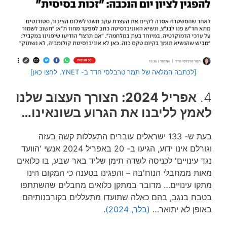
[לכתבה המלאה של תמר טרבלסי חדד ב- YNET, לחצו כאן]
4.
אפריל 2024: הצורך העצוב שלנו
לאמץ לליבנו את הגרוע בשונאינו…
בעת ש- 133 ישראלים עוברים התעללות קשה בעזה
וגורלם אינו ידוע, הגיעו ב- 20 באפריל 2024 אנשי 'הוועד
נגד עינויים' לכניסה לשדה תימן שליד באר שבע, בו כלואים
מאות ממחבלי הנוח'בה – והפגינו בטענה כי המקום הינו
מתקו עינויים… מדובר במתקן כלואים מחבלים שהשתתפו
בטבח בנגב, בהם כאלה שתועדו מתעללים בקורבנותיהם
באופן לא יתואר…
(בלר, 2024)
.