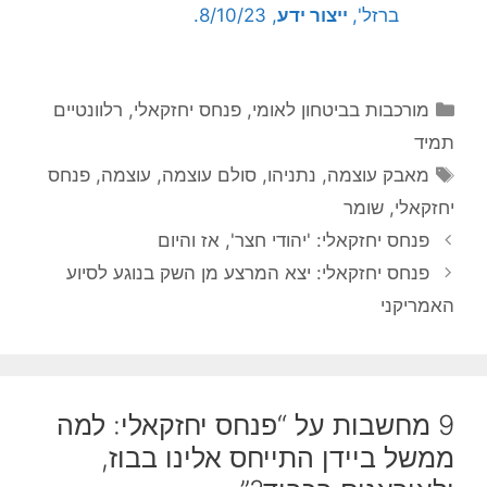
ברזל',
ייצור ידע
, 8/10/23.
קטגוריות
מורכבות בביטחון לאומי
,
פנחס יחזקאלי
,
רלוונטיים
תמיד
תגיות
מאבק עוצמה
,
נתניהו
,
סולם עוצמה
,
עוצמה
,
פנחס
יחזקאלי
,
שומר
פנחס יחזקאלי: 'יהודי חצר', אז והיום
פנחס יחזקאלי: יצא המרצע מן השק בנוגע לסיוע
האמריקני
9 מחשבות על “פנחס יחזקאלי: למה
ממשל ביידן התייחס אלינו בבוז,