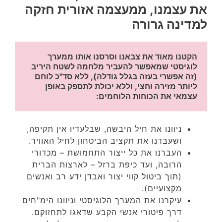
את עצמנו, ממעצמה אזורית חזקה
למדינה גרורה
הקטנו מאוד את צבאנו וסרסנו אותו ממערך 
לוגיסטי שמאפשר להעביר מלחמה לשטח היריב 
(זה אפשרי בעזה בגלל גודלה), ללא סד"כ לוחם 
ליותר מזירה וחצי, וללא יכולת לתספק באופן 
עצמאי את הכוחות הלוחמים:
ניוונו את חיל היבשה, שבלעדיו אין תקיפה,
ושעבדנו את תקציב הביטחון לחיל האוויר.
העברנו את כל ייצור התחמושת – מכדורי
הרובה, ועד כיפת ברזל – לארצות הברית
(תוך ביטול קווי יצור ואבדן ידע רב ואנשים
מקצועיים).
עיקרנו את המערך הלוגיסטי וניוונו הימ"חים
דרך פיטורי אנשי הקבע שדאגו לתחזוקם.