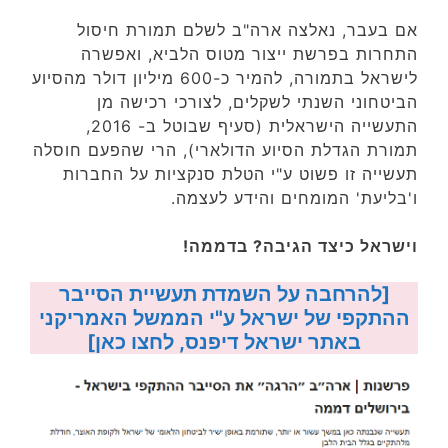
אם בעבר, נאלצה ארה"ב לשלם תמורת חיסול
התחרות בפרשת ייצור מטוס הלביא, ואפשרה
לישראל בתמורה, להמיר כ-600 מיליון דולר מהסיוע
הביטחוני השנתי לשקלים, לצורכי רכישה מן
התעשייה הישראלית (סעיף שבוטל ב- 2016,
תמורת הגדלת הסיוע הדולארי), הרי שהפעם חוסלה
תעשייה זו פשוט ע"י הטלת סנקציות על החברות
ו'בליעת' המומחים והידע לעצמה.
וישראל כיצד הגיבה? בדממה!
[להרחבה על השמדת תעשיית הסייבר
ההתקפי של ישראל ע"י הממשל האמריקני
באתר ישראל דיפנס, לחצו כאן]