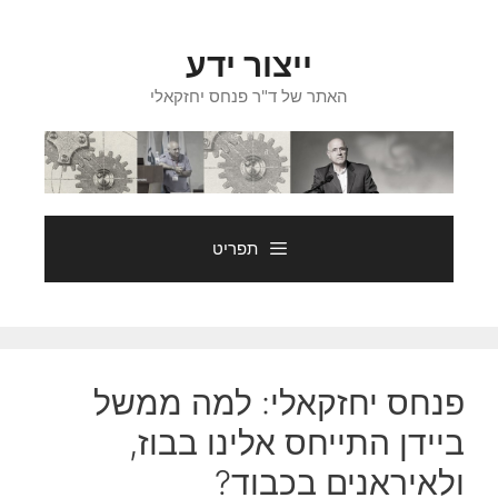
דלג
תוכן
ייצור ידע
האתר של ד"ר פנחס יחזקאלי
תפריט
פנחס יחזקאלי: למה ממשל
ביידן התייחס אלינו בבוז,
ולאיראנים בכבוד?