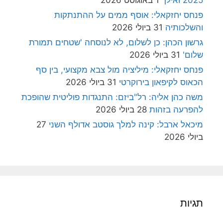
2025 ואילך
1 באוגוסט 2026
פנחס יחזקאלי: אוסף ממים על ההתנתקות
והשלכותיה
31 ביולי 2026
גרשון הכהן: כן לשלום, לא לנוסחה 'שטחים תמורת
שלום'
31 ביולי 2026
פנחס יחזקאלי: מיליציה מול צבא מקצועי, בין סף
הכאוס לקיפאון בירוקרטי
31 ביולי 2026
משה כהן אליה: רל"ביזם: התנגדות פוליטית שהופכת
להפרעה בזהות
28 ביולי 2026
מיכאל ארבל: קינה למלך גוסטב אדולף השני
27
ביולי 2026
תגיות