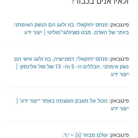
ולאיראנים בכבוד?”
פינגבאק:
פנחס יחזקאלי: בוז ולעג הם הנשק האימתני
ביותר של האדם. מבט סוציולוגי־פוליטי | ייצור ידע
פינגבאק:
פנחס יחזקאלי: דמוניזציה, בוז ולעג אישי הם
נשק אימתני. הכללים ה- 5 וה- 13 של סול אלינסקי |
ייצור ידע
פינגבאק:
הכול על מאבק העוצמה באתר 'ייצור ידע' |
ייצור ידע
פינגבאק:
עולם מבוזר [ג] – י.ד.