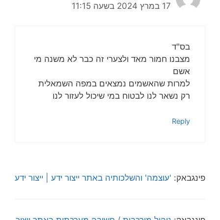
17 במרץ 2024 בשעה 11:15
בס"ד
מצבנו חמור מאד ולצערי זה כבר לא משנה מי
אשם
למרות שהאשמים נמצאים במפה השמאלית
רק נשאר לנו לבטוח במי שיכול לעזור לנו
Reply
פינגבאק:
'עוצמה' והשלכותיה באתר ייצור ידע | ייצור ידע
פינגבאק:
ניהול מורכבות / חשיבה מערכתית באתר ייצור