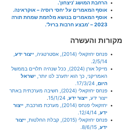
הרחבת המושג 'ניצחון'.
אוסף המאמרים על יחסי רוסיה – אוקראינה.
אוסף המאמרים בנושא מלחמת שמחת תורה
2023 – 'מבצע חרבות ברזל'.
מקורות והעשרה
פנחס יחזקאלי (2014), אסטרטגיה,
ייצור ידע
,
2/5/14.
מייקל אורן (2024), ככל שנהיה תלויים בממשל
האמריקני, כך הוא יתערב לנו יותר,
ישראל
היום
, 17/3/24.
פנחס יחזקאלי (2024), חשיבה מערכתית באתר
ייצור ידע,
ייצור ידע
, 15/1/24
.
יחזקאלי פנחס (2014), מערכת מורכבת,
ייצור
ידע
, 12/4/14.
פנחס יחזקאלי (2015), קבלת החלטות,
ייצור
ידע
, 8/6/15.