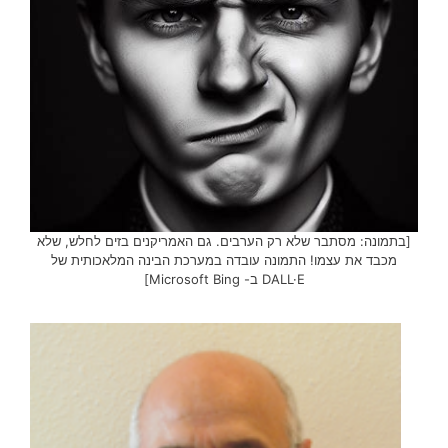
[בתמונה: מסתבר שלא רק הערבים. גם האמריקנים בזים לחלש, שלא
מכבד את עצמו! התמונה עובדה במערכת הבינה המלאכותית של
DALL·E ב- Microsoft Bing]