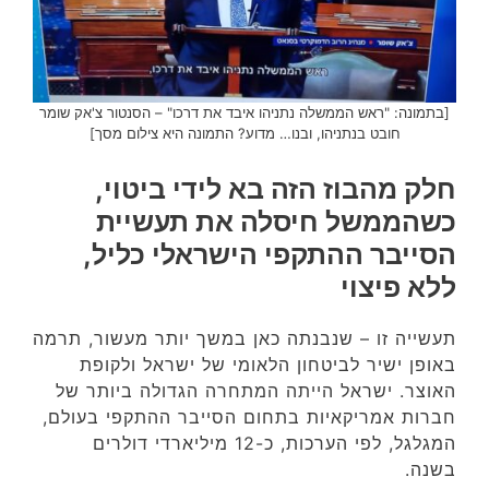
[בתמונה: "ראש הממשלה נתניהו איבד את דרכו" – הסנטור צ'אק שומר
חובט בנתניהו, ובנו… מדוע? התמונה היא צילום מסך]
חלק מהבוז הזה בא לידי ביטוי,
כשהממשל חיסלה את תעשיית
הסייבר ההתקפי הישראלי כליל,
ללא פיצוי
תעשייה זו – שנבנתה כאן במשך יותר מעשור, תרמה
באופן ישיר לביטחון הלאומי של ישראל ולקופת
האוצר. ישראל הייתה המתחרה הגדולה ביותר של
חברות אמריקאיות בתחום הסייבר ההתקפי בעולם,
המגלגל, לפי הערכות, כ-12 מיליארדי דולרים
בשנה.