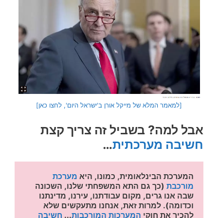
[למאמר המלא של מייקל אורן ב'ישראל היום', לחצו כאן]
אבל למה? בשביל זה צריך קצת
חשיבה מערכתית
…
המערכת הבינלאומית, כמונו, היא 
מערכת 
מורכבת
 (כך גם התא המשפחתי שלנו, השכונה 
שבה אנו גרים, מקום עבודתנו, עירנו, מדינתנו 
וכדומה). למרות זאת, אנחנו מתעקשים שלא 
להכיר את חוקי 
המערכות המורכבות
... 
חשיבה 