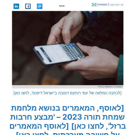
[לכתבה המלאה של עמי רוחקס דומבה ב'ישראל דיפנס', לחצו כאן]
[לאוסף, המאמרים בנושא מלחמת
שמחת תורה 2023 – 'מבצע חרבות
ברזל', לחצו כאן]
[לאוסף המאמרים