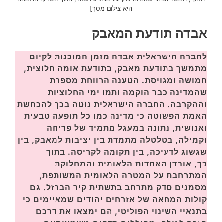
היא צילום מסך]
אבדה תודעת המאבק
לחברה הישראלית אבדה מזמן המוכנות לקיום
מתמשך בתודעת מאבק, בתודעת אומה חלוצית,
חמושה ומגויסת. הטענה הרווחת מספרת
שהמדינה כבר הוקמה ותמו ימי החלוציות
וההקרבה. החברה הישראלית נוטה בכך להכחשת
האמת הפשוטה כי מדינה כמו כל תופעה טבעית
ואנושית, נתונה במעגל מתמיד של פריחה
וקמילה, בטלטלה מתמדת בין יציבות למאבק, בין
שגשוג לדעיכה, בין תקומה לקריסה. בתוך
כך, אובדן האחדות הלאומית והמחלוקת
המתרחבת על המטרה הלאומית המשותפת,
מסמנים סדק מתרחב בתשתית קיר הברזל. גם
קולות המחאה של אזרחים יהודים שמאיימים כי
בתנאיי השינוי הפוליטי, הם ימצאו את דרכם