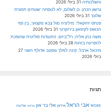
והשלכותיה
31 ביולי 2026
גרשון הכהן: כן לשלום, לא לנוסחה 'שטחים תמורת
שלום'
31 ביולי 2026
פנחס יחזקאלי: מיליציה מול צבא מקצועי, בין סף
הכאוס לקיפאון בירוקרטי
31 ביולי 2026
משה כהן אליה: רל"ביזם: התנגדות פוליטית שהופכת
להפרעה בזהות
28 ביולי 2026
מיכאל ארבל: קינה למלך גוסטב אדולף השני
27
ביולי 2026
תגיות
אבי הראל
אלי בר און
איראן
WOKE
אליטת
אליטה