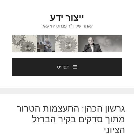
דלג
תוכן
ייצור ידע
האתר של ד"ר פנחס יחזקאלי
תפריט
גרשון הכהן: התעצמות הטרור
מתוך סדקים בקיר הברזל
הציוני