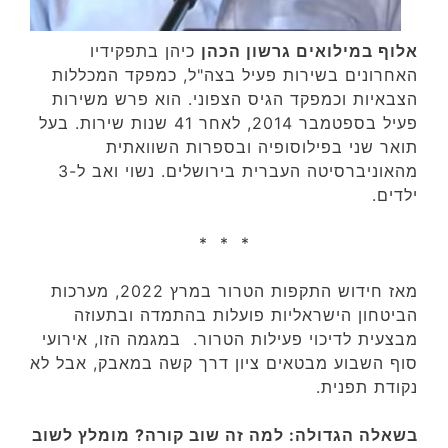
אלוף במילואים גרשון הכהן
כיהן בתפקידיו
האחרונים בשירות פעיל בצה"ל, כמפקד המכללות
הצבאיות וכמפקד הגיס הצפוני. הוא פרש משירות
פעיל בספטמבר 2014, לאחר 41 שנות שירות‏. בעל
תואר שני בפילוסופיה ובספרות השוואתית
מהאוניברסיטה העברית בירושלים. נשוי ואב ל-3
ילדים.
* * *
מאז חידוש התקפות הטרור במרץ 2022, מערכות
הביטחון הישראליות פועלות בהתמדה ובתעוזה
מבצעית לדיכוי פעילות הטרור. במגמה הזו, אירועי
סוף השבוע מבטאים ציון דרך קשה במאבק, אבל לא
נקודת תפנית.
בשאלה הגדולה: למה זה שוב קורה? מומלץ לשוב