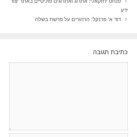
פנחס יחזקאלי: אתרוג ואתרוגים פוליטיים באתר יצור
ידע
דוד א' פרנקל: הרהורים על פרשת בשלח
כתיבת תגובה
תגובה
שם