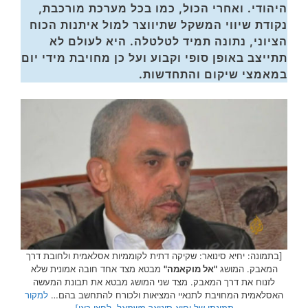
היהודי. ואחרי הכול, כמו בכל מערכת מורכבת,
נקודת שיווי המשקל שתיווצר למול איתנות הכוח
הציוני, נתונה תמיד לטלטלה. היא לעולם לא
תתייצב באופן סופי וקבוע ועל כן מחויבת מידי יום
במאמצי שיקום והתחדשות.
[בתמונה: יחיא סינואר: שקיקה דתית לקוממיות אסלאמית ולחובת דרך
המאבק. המושג
"אל מוקאמה"
מבטא מצד אחד חובה אמונית שלא
לזנוח את דרך המאבק. מצד שני המושג מבטא את תבונת המעשה
האסלאמית המחויבת לתנאיי המציאות ולכורח להתחשב בהם…
למקור