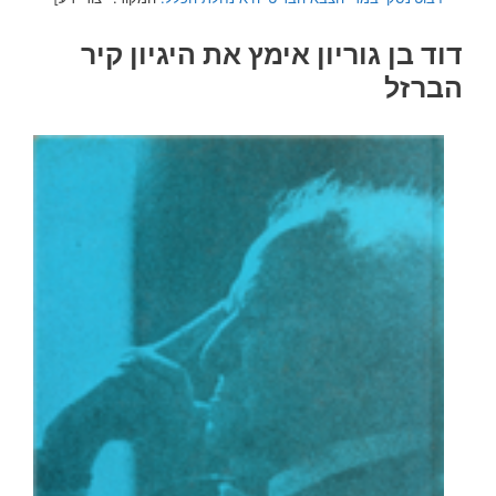
דוד בן גוריון אימץ את היגיון קיר
הברזל