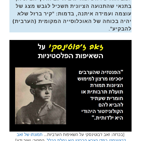
בתנאי שהתנועה הציונית תשכיל לגבש מצג של
עוצמה ועמידה איתנה, בדמות: "קיר ברזל שלא
יהיה בכוחה של האוכלוסייה המקומית (הערבית)
להבקיע"
.
[בכרזה: זאב ז'בוטינסקי על השאיפות הערביות…
תמונתו של זאב
ז'בוטינסקי במדי הצבא הבריטי היא נחלת הכלל.
המקור: ייצור ידע]