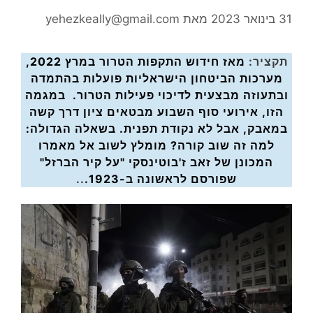
31 בינואר 2023
מאת
yehezkeally@gmail.com
תקציר:
מ
אז חידוש התקפות הטרור במרץ 2022,
מערכות הביטחון הישראליות פועלות בהתמדה
ובתעוזה מבצעית לדיכוי פעילות הטרור. במגמה
הזו, אירועי סוף השבוע מבטאים ציון דרך קשה
במאבק, אבל לא נקודת תפנית.
בשאלה הגדולה:
למה זה שוב קורה? מומלץ לשוב אל מאמרו
המכונן של זאב ז'בוטינסקי "על קיר הברזל"
שפורסם לראשונה ב-1923.
..