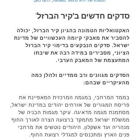
תמונתו של יחיא סינואר משמאל, לחצו כאן]
סדקים חדשים ב'קיר הברזל
'
האקטואליות הטמונה בהגיון קיר הברזל, יכולה
להסביר את מאבקי קיומה העכשוויים של מדינת
ישראל. סדקים הנבקעים בדימוי קיר הברזל
הציוני, מסבירים במידה רבה את שיבתו
המתעצמת של המאבק הערבי.
הסדקים מגוונים ורב ממדיים ולהלן כמה
מהעיקריים שבהם:
בממד המרחבי, במגמה המרכזית המאפיינת את
פריסת המגורים של אזרחים יהודים במדינת ישראל,
מסתמנת מגמה מדאיגה. עיקר מגמות הבניה של
ממשלת ישראל מתמקד ברצועה הצרה לאורך החוף
מנהריה ועד אשקלון. היהודים נוטשים את מרחבי
פנים הארץ ומתכנסים למגדלי רצועת החוף.