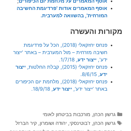
אוסף המאמרים על מלחמת יום הכיפורים
;
אוסף המאמרים אודות 'פרדיגמת החשיבה
המזרחית', בהשוואה למערבית.
מקורות והעשרה
פנחס יחזקאלי (2018), הכל על פרדיגמת
חשיבה מזרחית – מול המערבית – באתר 'ייצור
ידע',
ייצור ידע
, 1/7/18.
פנחס יחזקאלי (2015), קבלת החלטות,
ייצור
ידע
, 8/6/15.
פנחס יחזקאלי (2018), מלחמת יום הכיפורים
באתר ‘ייצור ידע’,
ייצור ידע
, 18/9/18.
קטגוריות
גרשון הכהן
,
מורכבות בביטחון לאומי
תגיות
גרשון הכהן
,
ז'בוטינסקי
,
יהודה ושומרון
,
קיר הברזל