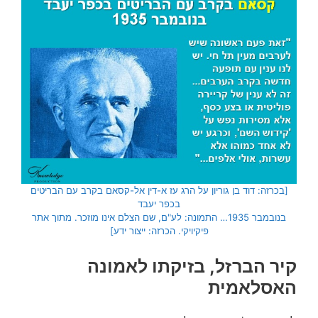
[בכרזה: דוד בן גוריון על הרג עז א-דין אל-קסאם בקרב עם הבריטים
בכפר יעבד
בנובמבר 1935… התמונה: לע"ם, שם הצלם אינו מוזכר. מתוך אתר
פיקיויקי. הכרזה: ייצור ידע]
קיר הברזל, בזיקתו לאמונה
האסלאמית