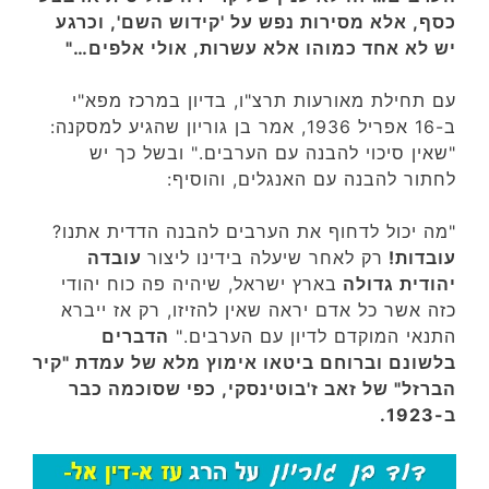
כסף, אלא מסירות נפש על 'קידוש השם', וכרגע
יש לא אחד כמוהו אלא עשרות, אולי אלפים…"
עם תחילת מאורעות תרצ"ו, בדיון במרכז מפא"י
ב-16 אפריל 1936, אמר בן גוריון שהגיע למסקנה:
"שאין סיכוי להבנה עם הערבים." ובשל כך יש
לחתור להבנה עם האנגלים, והוסיף:
"מה יכול לדחוף את הערבים להבנה הדדית אתנו?
עובדות!
רק לאחר שיעלה בידינו ליצור
עובדה
יהודית גדולה
בארץ ישראל, שיהיה פה כוח יהודי
כזה אשר כל אדם יראה שאין להזיזו, רק אז ייברא
התנאי המוקדם לדיון עם הערבים."
הדברים
בלשונם וברוחם ביטאו אימוץ מלא של עמדת "קיר
הברזל" של זאב ז'בוטינסקי, כפי שסוכמה כבר
ב-1923.