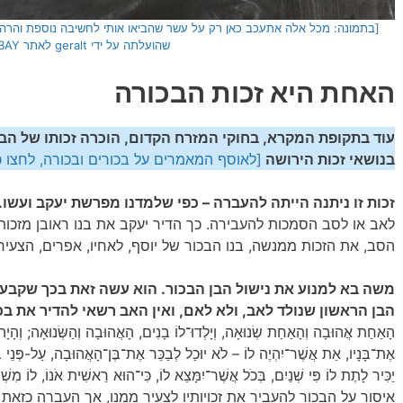
שהועלתה על ידי geralt לאתר FIXABAY]
האחת היא זכות הבכורה
עוד בתקופת המקרא, בחוקי המזרח הקדום, הוכרה זכותו של הבן ה
בנושאי זכות הירושה
[לאוסף המאמרים על בכורים ובכורה, לחצו כ
זכות זו ניתנה הייתה להעברה – כפי שלמדנו מפרשת יעקב ועשו.
לאב או לסב הסמכות להעבירה. כך הדיר יעקב את בנו ראובן מזכות
הסב, את הזכות ממנשה, בנו הבכור של יוסף, לאחיו, אפרים, הצעיר 
משה בא למנוע את נישול הבן הבכור. הוא עשה זאת בכך שקבע
הבן הראשון שנולד לאב, ולא לאם, ואין האב רשאי להדיר את בכ
הָאַחַת אֲהוּבָה וְהָאַחַת שְׂנוּאָה, וְיָלְדוּ־לוֹ בָנִים, הָאֲהוּבָה וְהַשְּׂנוּאָה; וְהָיָה הַ
אֶת־בָּנָיו, אֵת אֲשֶׁר־יִהְיֶה לוֹ – לֹא יוּכַל לְבַכֵּר אֶת־בֶּן־הָאֲהוּבָה, עַל-פְּנֵי בֶן־
יַכִּיר לָתֶת לוֹ פִּי שְׁנַיִם, בְּכֹל אֲשֶׁר־יִמָּצֵא לוֹ, כִּי־הוּא רֵאשִׁית אֹנוֹ, לו
איסור על הבכור להעביר את זכויותיו לצעיר ממנו, אך העברה כזאת 