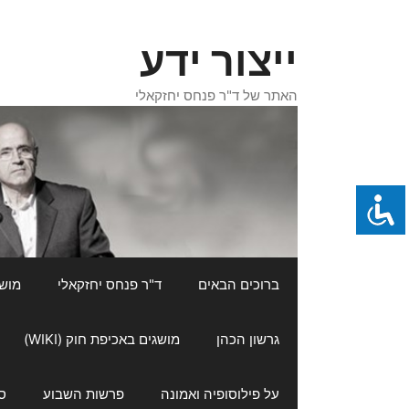
דלג
תוכן
ייצור ידע
האתר של ד"ר פנחס יחזקאלי
ברוכים הבאים
ד"ר פנחס יחזקאלי
מושגי
גרשון הכהן
מושגים באכיפת חוק (WIKI)
על פילוסופיה ואמונה
פרשות השבוע
ס