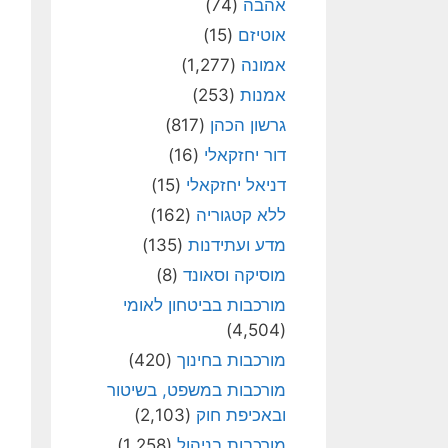
אהבה
(74)
אוטיזם
(15)
אמונה
(1,277)
אמנות
(253)
גרשון הכהן
(817)
דור יחזקאלי
(16)
דניאל יחזקאלי
(15)
ללא קטגוריה
(162)
מדע ועתידנות
(135)
מוסיקה וסאונד
(8)
מורכבות בביטחון לאומי
(4,504)
מורכבות בחינוך
(420)
מורכבות במשפט, בשיטור
ובאכיפת חוק
(2,103)
מורכבות בניהול
(1,258)