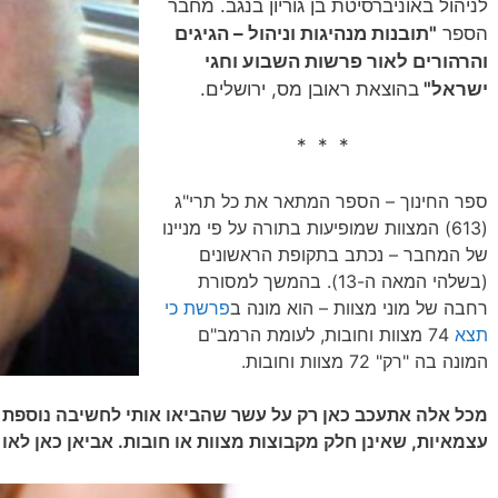
לניהול באוניברסיטת בן גוריון בנגב. מחבר
הספר
"תובנות מנהיגות וניהול – הגיגים
והרהורים לאור פרשות השבוע וחגי
ישראל"
בהוצאת ראובן מס, ירושלים.
* * *
ספר החינוך – הספר המתאר את כל תרי"ג
(613) המצוות שמופיעות בתורה על פי מניינו
של המחבר – נכתב בתקופת הראשונים
(בשלהי המאה ה-13). בהמשך למסורת
רחבה של מוני מצוות – הוא מונה ב
פרשת כי
תצא
74 מצוות וחובות, לעומת הרמב"ם
המונה בה "רק" 72 מצוות וחובות.
מכל אלה אתעכב כאן רק על עשר שהביאו אותי לחשיבה נוספת ו
עצמאיות, שאינן חלק מקבוצות מצוות או חובות. אביאן כאן לאו