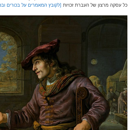
כל עסקה מרצון של העברת זכויות
[לקובץ המאמרים על בכורים ובכו