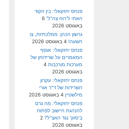
פנחס יחזקאלי: בין הקוד
האתי ל'רוח צה"ל'
6
באוגוסט 2026
גרשון הכהן: ממלכתיות, צו
השעה!
4 באוגוסט 2026
פנחס יחזקאלי: אוסף
המאמרים על שרידותן של
מערכות מורכבות
4
באוגוסט 2026
פנחס יחזקאלי: עקרון
השרידות של ד"ר אורי
מילשטיין
4 באוגוסט 2026
פנחס יחזקאלי: מה גרם
להנהגת היישוב לפתוח
ב'סזון' נגד האצ"ל?
2
באוגוסט 2026