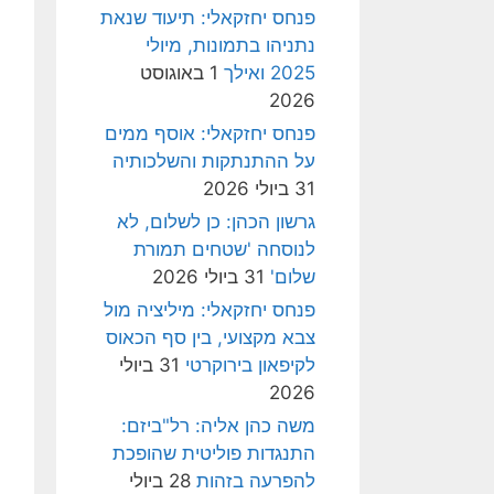
פנחס יחזקאלי: תיעוד שנאת
נתניהו בתמונות, מיולי
2025 ואילך
1 באוגוסט
2026
פנחס יחזקאלי: אוסף ממים
על ההתנתקות והשלכותיה
31 ביולי 2026
גרשון הכהן: כן לשלום, לא
לנוסחה 'שטחים תמורת
שלום'
31 ביולי 2026
פנחס יחזקאלי: מיליציה מול
צבא מקצועי, בין סף הכאוס
לקיפאון בירוקרטי
31 ביולי
2026
משה כהן אליה: רל"ביזם:
התנגדות פוליטית שהופכת
להפרעה בזהות
28 ביולי