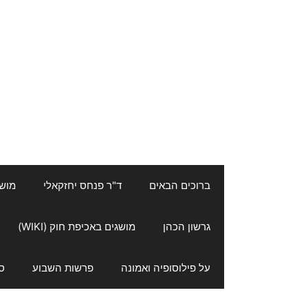
ברוכים הבאים
ד"ר פנחס יחזקאלי
מושגי
גרשון הכהן
מושגים באכיפת חוק (WIKI)
על פילוסופיה ואמונה
פרשות השבוע
ס