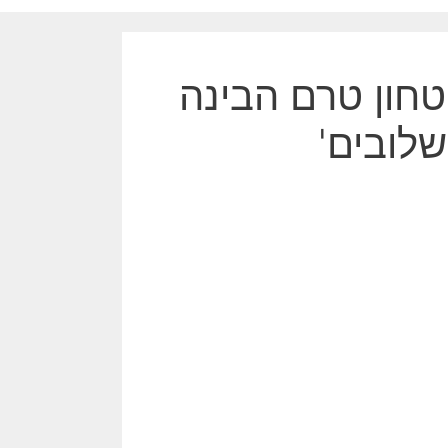
טחון טרם הבינה
לובים'