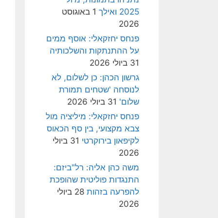
2025 ואילך
1 באוגוסט
2026
פנחס יחזקאלי: אוסף ממים
על ההתנתקות והשלכותיה
31 ביולי 2026
גרשון הכהן: כן לשלום, לא
לנוסחה 'שטחים תמורת
שלום'
31 ביולי 2026
פנחס יחזקאלי: מיליציה מול
צבא מקצועי, בין סף הכאוס
לקיפאון בירוקרטי
31 ביולי
2026
משה כהן אליה: רל"ביזם:
התנגדות פוליטית שהופכת
להפרעה בזהות
28 ביולי
2026