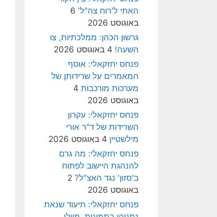
האתי ל'רוח צה"ל'
6
באוגוסט 2026
גרשון הכהן: ממלכתיות, צו
השעה!
4 באוגוסט 2026
פנחס יחזקאלי: אוסף
המאמרים על שרידותן של
מערכות מורכבות
4
באוגוסט 2026
פנחס יחזקאלי: עקרון
השרידות של ד"ר אורי
מילשטיין
4 באוגוסט 2026
פנחס יחזקאלי: מה גרם
להנהגת היישוב לפתוח
ב'סזון' נגד האצ"ל?
2
באוגוסט 2026
פנחס יחזקאלי: תיעוד שנאת
נתניהו בתמונות, מיולי