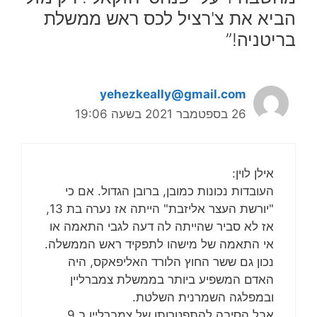
הביא את צ'רציל לכס ראש ממשלת
בריטניה!”
yehezkeally@gmail.com
26 בספטמבר 2021 בשעה 19:06
אילן לוין:
העובדות נכונות כמובן, ברובן הגדול. אם כי
"יורשת העצר אליזבת" הייתה אז נערה בת 13,
אז לא סביר שהייתה לה דעה לגבי התאמה או
אי התאמה של מישהו לתפקיד ראש הממשלה.
נכון גם ששר החוץ הלורד האליפאקס, היה
האדם המשפיע ביותר בממשלת צמברליין
ובמפלגה השמרנית השלטת.
אבל הסיבה להתפטרותו של צמברליין ב 9