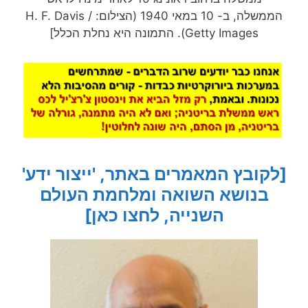
הממשלה, ב- 10 במאי 1940 (הצילום: H. F. Davis /
Getty Images). התמונה היא נחלת הכלל]
[לקובץ המאמרים באתר, 'ייצור ידע'
בנושא השואה ומלחמת העולם
השנייה, לחצו כאן]