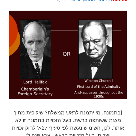
[בתמונה: מי יתמנה לראש ממשלה? שיקופית מתוך
מצגת ששותפה ברשת. בעל הזכויות בתמונה זו לא
אותר. לכן, השימוש נעשה לפי סעיף 27א' לחוק זכויות
יוצרים. בעל הזכויות הראשי, אנא פנה ל: