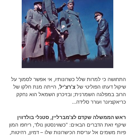
התחושה כי למרות שלל כשרונותיו, אי אפשר לסמוך על
שיקול דעתו הפוליטי של
צ'רצ'יל
, הייתה מנת חלקו של
הרוב במפלגה השמרנית; ובזיכרון השמאל הוא נחקק
כריאקציונר ועורר סלידה…
ראש הממשלה שקדם לצ'מברליין, סטנלי בולדווין
שיקף זאת הדברים הבאים: "כשווינסטון נולד, ריחפו המון
פיות משמים אל עריסת הכישרונות שלו – דמיון, רהיטות,