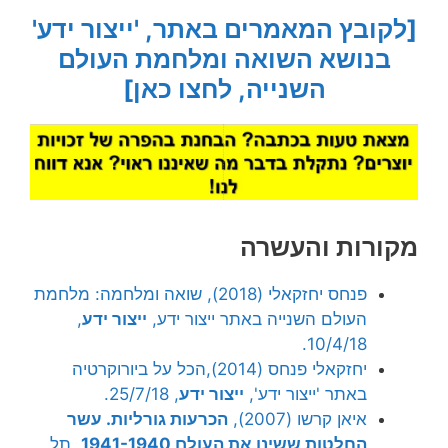
[לקובץ המאמרים באתר, 'ייצור ידע'
בנושא השואה ומלחמת העולם
השנייה, לחצו כאן]
מקורות והעשרה
פנחס יחזקאלי (2018), שואה ומלחמה: מלחמת
העולם השנייה באתר ייצור ידע,
ייצור ידע
,
10/4/18.
יחזקאלי פנחס (2014),הכל על ביורוקרטיה
באתר 'ייצור ידע',
ייצור ידע
, 25/7/18.
איאן קרשו (2007),
הכרעות גורליות. עשר
החלטות ששינו את העולם 1941-1940
, תל