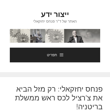
דלג
תוכן
ייצור ידע
האתר של ד"ר פנחס יחזקאלי
תפריט
פנחס יחזקאלי: רק מזל הביא
את צ'רציל לכס ראש ממשלת
בריטניה!