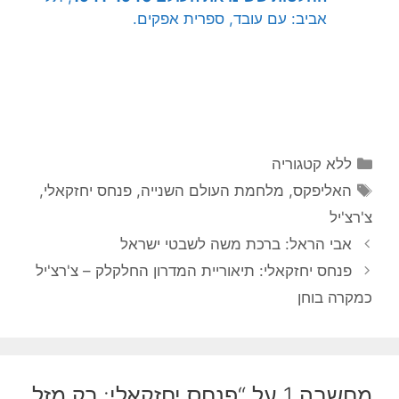
אביב: עם עובד, ספרית אפקים.
קטגוריות
ללא קטגוריה
תגיות
האליפקס
,
מלחמת העולם השנייה
,
פנחס יחזקאלי
,
צ'רצ'יל
אבי הראל: ברכת משה לשבטי ישראל
פנחס יחזקאלי: תיאוריית המדרון החלקלק – צ'רצ'יל
כמקרה בוחן
מחשבה 1 על “פנחס יחזקאלי: רק מזל