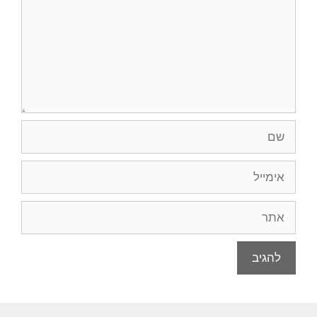
שם
אימייל
אתר