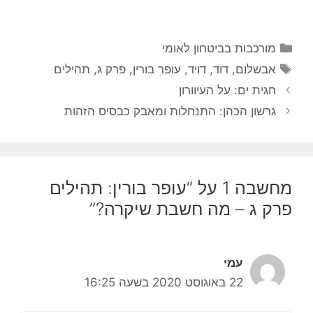
קטגוריות
מורכבות בביטחון לאומי
תגיות
אבשלום
,
דוד
,
דויד
,
עופר בורין
,
פרק ג
,
תהילים
חגית ים: על העיוורון
גרשון הכהן: התנחלות ומאבק כבסיס הזהות
מחשבה 1 על “עופר בורין: תהילים
פרק ג – מה חשבת שיקרה?”
עמי
22 באוגוסט 2020 בשעה 16:25