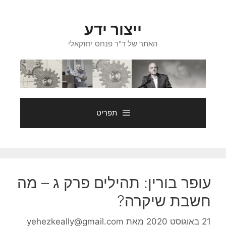
דלג
תוכן
ייצור ידע
האתר של ד"ר פנחס יחזקאלי
תפריט
עופר בורין: תהילים פרק ג – מה
חשבת שיקרה?
21 באוגוסט 2020
מאת
yehezkeally@gmail.com