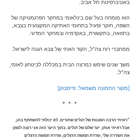
באוניברסיטת תל אביב.
הוא מומחה בעל שם בינלאומי במחקר הפרגמטיקה של
השפה, חוקר ופעיל בתחומי האתיקה המקצועית בצבא,
ברפואה, בתקשורת, באקדמיה ובמחקר המדעי.
ממחברי רוח צה"ל, הקוד האתי של צבא הגנה לישראל.
משך שנים שימש כמרצה הבית במכללה לביטחון לאומי,
צה"ל.
[מקור התמונה משמאל: פייסבוק]
* * *
״ראיתי הרבה הפגנות של דגלים שחורים. לא יכולתי להשתתף בהן,
אבל ראיתי אותן, יער שלם של דגלים.
בתוך היער הזה אני רוצה לסמן
את השדרה שלי, שדרת חמשת הדגלים, שדרת חמשת הדגלים