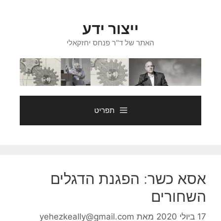
דלג
תוכן
ייצור ידע
האתר של ד"ר פנחס יחזקאלי
תפריט
אסא כשר: הפגנת הדגלים
השחורים
17 ביולי 2020
מאת
yehezkeally@gmail.com