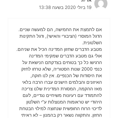
אדית
19 ביולי 2020 בשעה 13:38
אם לתמצת את החמישה, הם למעשה שניים.
הדגל המוסרי (הציבורי והאישי), ודגל התקינות
השלטונית.
מטבע הדברים שחזון המדינה הכיל את שניהם.
אולי גם מטבע הדברים שמקימי המדינה
הרגישו כל כך בטוחים בצדקתם הנישאת על
כנפי 2000 שנות הסטוריה, שלא טרחו לחזק
את היסודות של הכנפיים. אין לנו חוקה,
האיזונים והבלמים הישנים עברו הרבה בלאי
מאז ההקמה, המסורת המדינית שלנו צריכה
להתמודד עם רעיונות משיחיים נגדיים, לעם
היהודי יש טראומות המנוצלות ע"י השלטון
לדיכוי הרוח החופשית שנחוצה למילוי הבטחת
החזון. והתקווה נשאר רק בהמנון – לא ראיתי