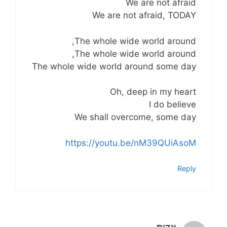
We are not afraid
We are not afraid, TODAY
The whole wide world around,
The whole wide world around,
The whole wide world around some day
Oh, deep in my heart
I do believe
We shall overcome, some day
https://youtu.be/nM39QUiAsoM
Reply