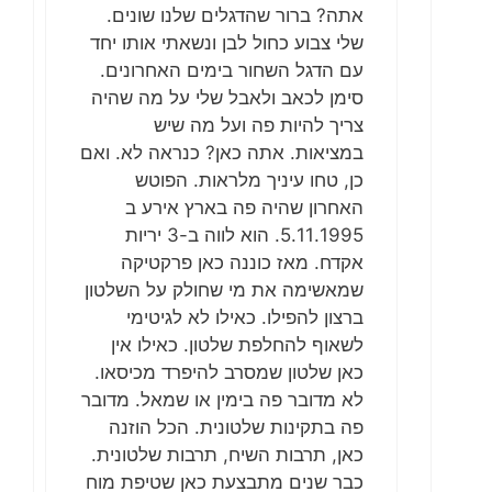
אתה? ברור שהדגלים שלנו שונים.
שלי צבוע כחול לבן ונשאתי אותו יחד
עם הדגל השחור בימים האחרונים.
סימן לכאב ולאבל שלי על מה שהיה
צריך להיות פה ועל מה שיש
במציאות. אתה כאן? כנראה לא. ואם
כן, טחו עיניך מלראות. הפוטש
האחרון שהיה פה בארץ אירע ב
5.11.1995. הוא לווה ב-3 יריות
אקדח. מאז כוננה כאן פרקטיקה
שמאשימה את מי שחולק על השלטון
ברצון להפילו. כאילו לא לגיטימי
לשאוף להחלפת שלטון. כאילו אין
כאן שלטון שמסרב להיפרד מכיסאו.
לא מדובר פה בימין או שמאל. מדובר
פה בתקינות שלטונית. הכל הוזנה
כאן, תרבות השיח, תרבות שלטונית.
כבר שנים מתבצעת כאן שטיפת מוח