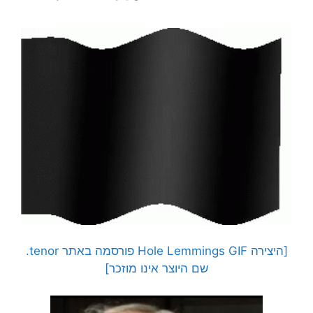
[היצירה Hole Lemmings GIF פורסמה באתר tenor.
שם היוצר אינו מוזכר]