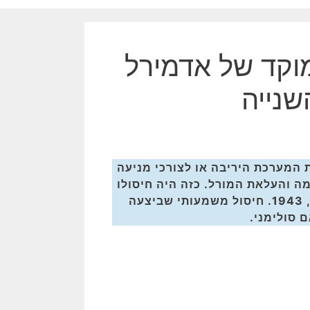
מוקד של אדמירל
נייה
המערכת היריבה או לצורכי מניעה
ה והעלאת המורל. כזה היה חיסולו
של האדמירל היפני איסורוקו יממוטו, בראשית אפריל, 1943. חיסול משמעותי שביצעה
 סולימני.