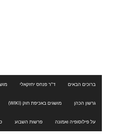
ברוכים הבאים
ד"ר פנחס יחזקאלי
מושגי
גרשון הכהן
מושגים באכיפת חוק (WIKI)
על פילוסופיה ואמונה
פרשות השבוע
ס