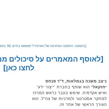
[בתמונה: התמונה האחרונה של האדמירל ימאמוטו בחיים (18 באפריל 1943). התמונה היא נחלת הכלל]
[לאוסף המאמרים על סיכולים ממ
לחצו כאן]
ניצב משנה בגמלאות, ד"ר פנחס
יחזקאלי
הוא שותף בחברת 'ייצור ידע'
ואיש אקדמיה. שימש בעבר כראש המרכז
למחקר אסטרטגי ולמדניות של צה"ל. הוא
העורך הראשי של אתר זה.