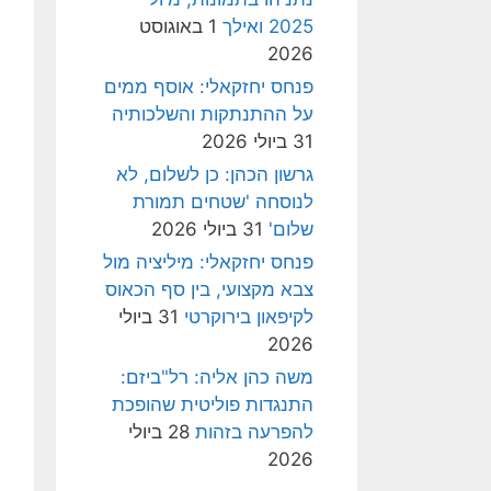
2025 ואילך
1 באוגוסט
2026
פנחס יחזקאלי: אוסף ממים
על ההתנתקות והשלכותיה
31 ביולי 2026
גרשון הכהן: כן לשלום, לא
לנוסחה 'שטחים תמורת
שלום'
31 ביולי 2026
פנחס יחזקאלי: מיליציה מול
צבא מקצועי, בין סף הכאוס
לקיפאון בירוקרטי
31 ביולי
2026
משה כהן אליה: רל"ביזם:
התנגדות פוליטית שהופכת
להפרעה בזהות
28 ביולי
2026