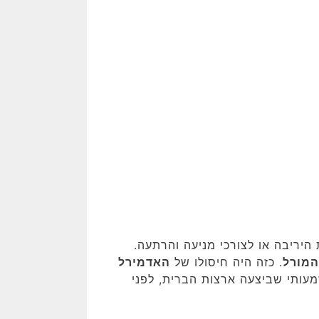
יריבה או לצורכי מניעה והרתעה.
המורל
. כזה היה חיסולו של
האדמירל
 1943; חיסול משמעותי שביצעה ארצות הברית, לפני