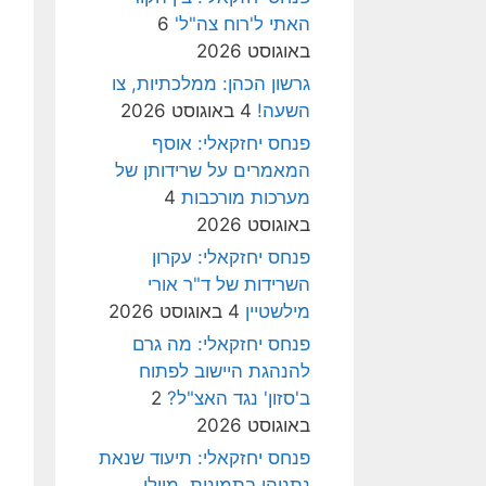
האתי ל'רוח צה"ל'
6
באוגוסט 2026
גרשון הכהן: ממלכתיות, צו
השעה!
4 באוגוסט 2026
פנחס יחזקאלי: אוסף
המאמרים על שרידותן של
מערכות מורכבות
4
באוגוסט 2026
פנחס יחזקאלי: עקרון
השרידות של ד"ר אורי
מילשטיין
4 באוגוסט 2026
פנחס יחזקאלי: מה גרם
להנהגת היישוב לפתוח
ב'סזון' נגד האצ"ל?
2
באוגוסט 2026
פנחס יחזקאלי: תיעוד שנאת
נתניהו בתמונות, מיולי